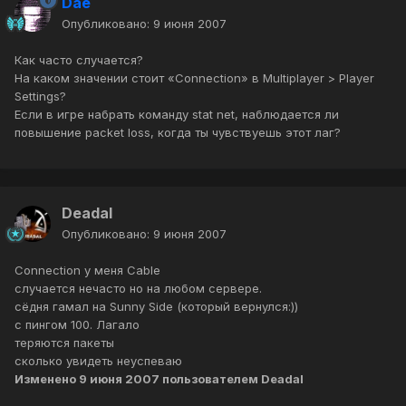
Dae
Опубликовано:
9 июня 2007
Как часто случается?
На каком значении стоит «Connection» в Multiplayer > Player
Settings?
Если в игре набрать команду stat net, наблюдается ли
повышение packet loss, когда ты чувствуешь этот лаг?
Deadal
Опубликовано:
9 июня 2007
Connection у меня Cable
случается нечасто но на любом сервере.
сёдня гамал на Sunny Side (который вернулся:))
с пингом 100. Лагало
теряются пакеты
сколько увидеть неуспеваю
Изменено
9 июня 2007
пользователем Deadal