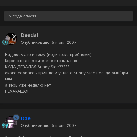
2 года спустя...
Deadal
Опубликовано:
5 июня 2007
Надеюсь это в тему (ведь тоже проблемы)
Короче подскажите мне ктоньть плз
КУДА ДЕВАЛСЯ Sunny Side?????
скока серваков пришло и ушло а Sunny Side всегда был(при
мне)
а терь уже неделю нет
НЕХАРАШО!
Dae
Опубликовано:
5 июня 2007