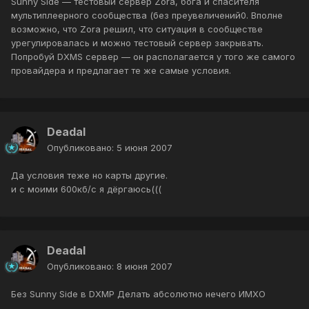
Sunny Side — тестовый сервер Zora, бога и спасителя
мультиплеерного сообщества (без преувеличений0. Вполне
возможно, что Zora решил, что ситуация в сообществе
урегулировалась и можно тестовый сервер закрывать.
Попробуй DXMS сервер — он располагается у того же самого
провайдера и предлагает те же самые условия.
Deadal
Опубликовано:
5 июня 2007
Да условия теже но карты другие.
и с моими 600кб/с я дёргаюсь(((
Deadal
Опубликовано:
8 июня 2007
Без Sunny Side в DXMP Делать абсолютно нечего ИМХО