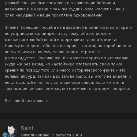
данный принцип был применён и в написании библии и
наверняка и в коране с тем же буддизьмом. Религия - наш
хлеб насущный и наше проклятие одновременно.
Значит, большая просьба не вдаваться в религиозные споры и
не устраивать холивары на эту тему, ибо вы должны
относится к любой новой информации с долей критики.
Никому не верьте. Ибо вся история - это миф, который писали
не мы с вами а посему слепо верить строго не
рекомендуется. Конечно же, вы можете верить во что угодно
(куда же без веры), но настойчиво отстаивать свою точку
зрения по поводу того или иного исторического факта - это
полный абсурд, так как вас там не было, вы этого не видели и
не слышали. Вы не получили единицы опыта, если хотите, в
том историческом промежутке времени, о котором говорите.
Вот такой вот концепт.
Saint
Опубликовано:
7 августа 2009