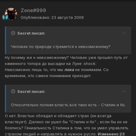
Zone#999
Опубликовано:
23 августа 2009
Secret писал:
Человек по природе стремится к невозможному?
Ну почему же к невозможному? Человек уже прошёл путь от
каменного топора до высадки на Луне :shock:
Невозможно лишь то, что мы
пока
не понимаем. Со
временем, это самое понимание приходит.
Secret писал:
Относительно полная власть всё таки есть - Сталин и Ко.
О нет. Властью обладал и обладает страх (он всегда
властвует). Далеко ли ушел бы "Сталин и Ко" , если бы их не
боялись? Гениальность Сталина в том, что он умел управлять
страхом людей и направлять в нужное русло.
Изменено
23