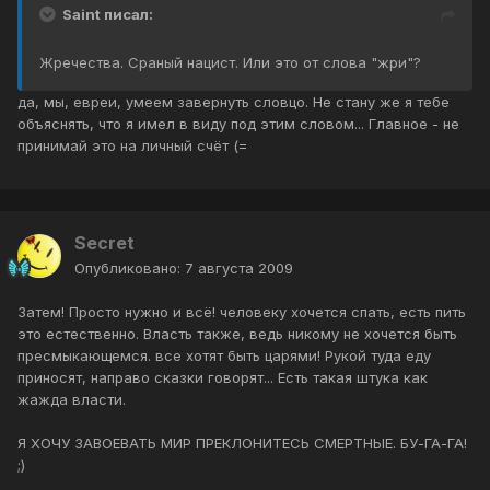
Saint писал:
Жречества. Сраный нацист. Или это от слова "жри"?
да, мы, евреи, умеем завернуть словцо. Не стану же я тебе
объяснять, что я имел в виду под этим словом... Главное - не
принимай это на личный счёт (=
Secret
Опубликовано:
7 августа 2009
Затем! Просто нужно и всё! человеку хочется спать, есть пить
это естественно. Власть также, ведь никому не хочется быть
пресмыкающемся. все хотят быть царями! Рукой туда еду
приносят, направо сказки говорят... Есть такая штука как
жажда власти.
Я ХОЧУ ЗАВОЕВАТЬ МИР ПРЕКЛОНИТЕСЬ СМЕРТНЫЕ. БУ-ГА-ГА!
;)