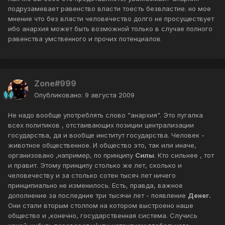
подрузамевает равенство власти тоесть безвластие. но мое
мнение что без власти человечество долго не просуществует
ибо анархия может быть возможной только в случае полного
равенства умственного и прочих потенциалов
Zone#999
Опубликовано:
9 августа 2009
Не надо вообще употреблять слово "анархия". Это пугалка
всех политиков , отстаивающих позиции централизации
государства, да и вообще институт государства. Человек -
животное общественное. И общество это, так или иначе,
организовано ,например, по принципу
Силы
. Кто сильнее , тот
и правит. Этому принципу столько же лет, сколько и
человечеству и за столько сотен тысяч лет ничего
принципиально не изменилось. Есть, правда, важное
дополнение за последние три тысячи лет - появление
Денег.
Они стали вторым столпом на котором выстроено наше
общество и ,конечно, государственная система. Случись