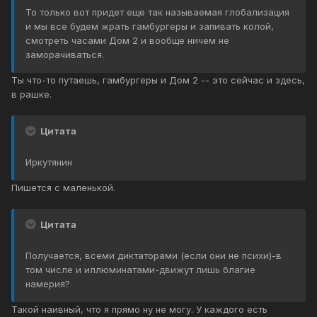
То только вот придет еще так называемая глобализация
и мы все будем жрать гамбургеры и запивать колой,
смотреть часами Дом 2 и вообще ничем не
заморачиваться.
Ты что-то путаешь, гамбургеры и Дом 2 -- это сейчас и здесь,
в рашке.
Цитата
Иркутянин
Пишется с маленькой.
Цитата
Получается, всеми диктаторами (если они не психи)-в
том числе и иллюминатами-движут лишь благие
намерия?
Такой наивный, что я прямо ну не могу. У каждого есть