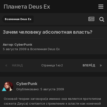
Планета Deus Ex
Вселенная Deus Ex
Зачем человеку абсолютная власть?
Автор:
CyberPunk
5 августа 2009
в
Вселенная Deus Ex
НАЗАД
Страница 1 из 2
ВПЕРЁД
CyberPunk
Опубликовано:
5 августа 2009
Основой теории заговора(а именно она является прототипом
сюжета Деуса) считается стремление к власти как конечной