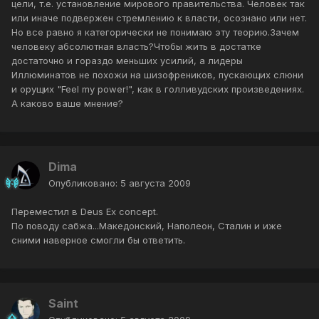
цели, т.е. установление мирового правительства. Человек так
или иначе подвержен стремлению к власти, осознано или нет.
Но все равно я категорически не понимаю эту теорию.Зачем
человеку абсолютная власть?Чтобы жить в достатке
достаточно и гораздо меньших усилий, а лидеры
Иллюминатов не похожи на шизофреников, пускающих слюни
и орущих "Feel my power!", как в голливудских произведениях.
А каково ваше мнение?
Dima
Опубликовано:
5 августа 2009
Переместил в Deus Ex concept.
По поводу сабжа...Македонский, Наполеон, Сталин и иже
сними наверное смогли бы ответить.
Saint