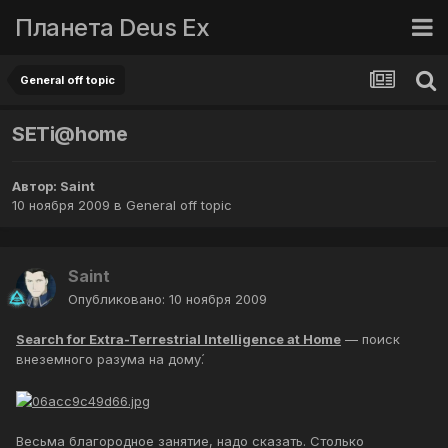
Планета Deus Ex
General off topic
SЕТi@home
Автор:
Saint
10 ноября 2009
в
General off topic
Saint
Опубликовано:
10 ноября 2009
Search for Extra-Terrestrial Intelligence at Home
— поиск
внеземного разума на дому́.
Весьма благородное занятие, надо сказать. Столько