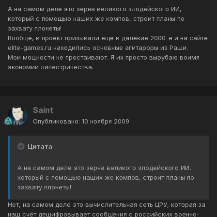
А на самом деле это зёрна великого злодейского ИИ,
который с помощью наших же компов, строит планы по
захвату плонеты!
Вообще, в проект призывали ещё в далёкие 2000-е и на сайте
elite-games.ru находились основные агитароры из Раши.
Мои мощности не простаивают. Я их просто вырубаю воимя
экономии липестричества.
Saint
Опубликовано:
10 ноября 2009
Цитата
А на самом деле это зёрна великого злодейского ИИ,
который с помощью наших же компов, строит планы по
захвату плонеты!
Нет, на самом деле это вычислительная сеть ЦРУ, которая за
наш счёт дешифровывает сообщения с российских военно-