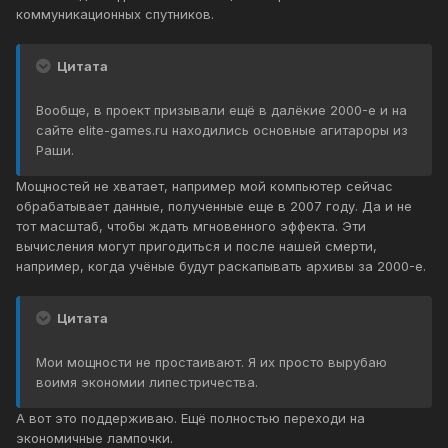
коммуникационных спутников.
Цитата
Вообще, в проект призывали ещё в далёкие 2000-е и на
сайте elite-games.ru находились основные агитароры из
Раши.
Мощностей не хватает, например мой компьютер сейчас
обрабатывает данные, полученные еще в 2007 году. Да и не
тот масштаб, чтобы ждать мгновенного эффекта. Эти
вычисления могут пригодиться и после нашей смерти,
например, когда учёные будут раскапывать архивы за 2000-е.
Цитата
Мои мощности не простаивают. Я их просто вырубаю
воимя экономии липестричества.
А вот это поддерживаю. Ещё полностью переходи на
экономичные лампочки.