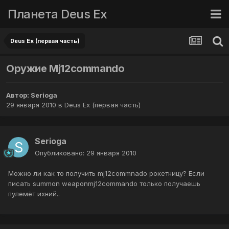
Планета Deus Ex
Deus Ex (первая часть)
Оружие Mj12commando
Автор:
Serioga
29 января 2010
в
Deus Ex (первая часть)
Serioga
Опубликовано:
29 января 2010
Можно ли как то получить mj12commnado рокетницу? Если
писать summon weaponmj12commando только получаешь
пулемёт ихний..