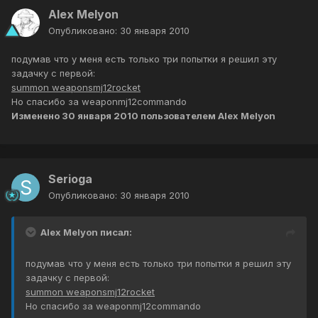
Alex Melyon
Опубликовано:
30 января 2010
подумав что у меня есть только три попытки я решил эту
задачку с первой:
summon weaponsmj12rocket
Но спасибо за weaponmj12commando
Изменено
30 января 2010
пользователем Alex Melyon
Serioga
Опубликовано:
30 января 2010
Alex Melyon писал:
подумав что у меня есть только три попытки я решил эту
задачку с первой:
summon weaponsmj12rocket
Но спасибо за weaponmj12commando