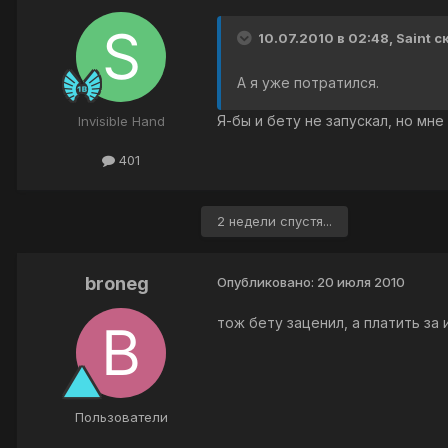
10.07.2010 в 02:48, Saint с
А я уже потратился.
Я-бы и бету не запускал, но мне
Invisible Hand
401
2 недели спустя...
broneg
Опубликовано:
20 июля 2010
тож бету заценил, а платить за 
Пользователи