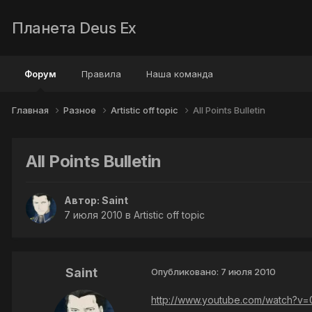
Планета Deus Ex
Форум
Правила
Наша команда
Главная
Разное
Artistic off topic
All Points Bulletin
All Points Bulletin
Автор:
Saint
7 июля 2010
в
Artistic off topic
Saint
Опубликовано:
7 июля 2010
http://www.youtube.com/watch?v