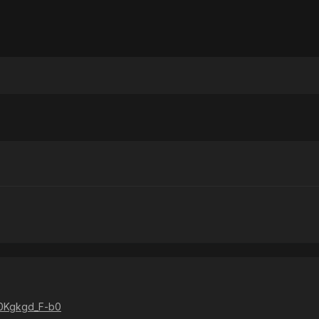
=0Kgkgd_F-b0