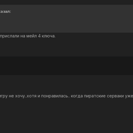
казал:
 прислали на мейл 4 ключа.
игру не хочу..хотя и понравилась.. когда пиратские серваки уже