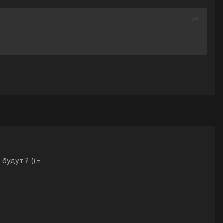
 будут ? ((=