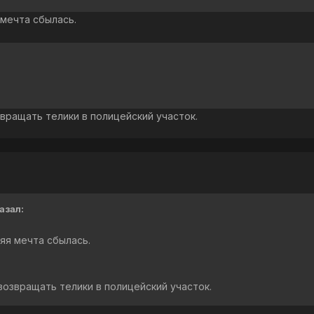
 мечта сбылась.
вращать телики в полицейский участок.
казал:
яя мечта сбылась.
озвращать телики в полицейский участок.