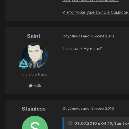
И это тоже уже было в Симпсон
Saint
Опубликовано:
8 июля 2010
Ты играл? Ну и как?
Invisible Hand
4.3k
Stainless
Опубликовано:
9 июля 2010
08.07.2010 в 04:16, Saint с