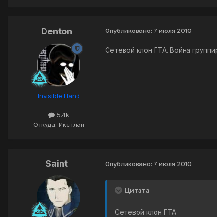
Denton
Опубликовано:
7 июля 2010
Сетевой клон ГТА. Война группи
Invisible Hand
5.4k
Откуда: Икстлан
Saint
Опубликовано:
7 июля 2010
Цитата
Сетевой клон ГТА