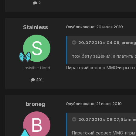
2
Stainless
Опубликовано:
20 июля 2010
20.07.2010 в 04:08, broneg
тож бету заценил, а платить з
Пиратский сервер MMO-игры от
Invisible Hand
401
broneg
Опубликовано:
21 июля 2010
20.07.2010 в 09:07, Stainle
Пиратский сервер MMO-игры 