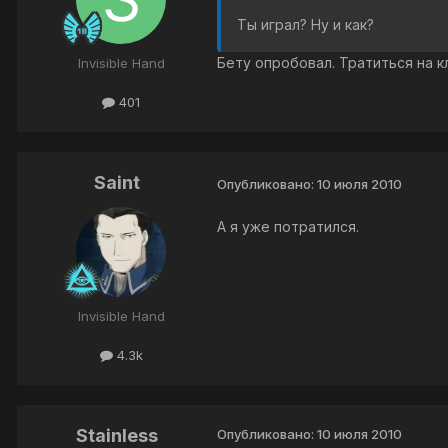
Ты играл? Ну и как?
Бету опробовал. Тратиться на 
Invisible Hand
401
Saint
Опубликовано:
10 июля 2010
А я уже потратился.
Invisible Hand
4.3k
Stainless
Опубликовано:
10 июля 2010