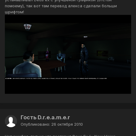
помоему), так вот там перевод алекса сделали больши
шрифтом!
Гость D.r.e.a.m.e.r
Опубликовано:
26 октября 2010