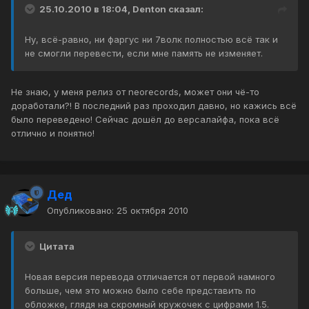
25.10.2010 в 18:04, Denton сказал:
Ну, всё-равно, ни фаргус ни 7волк полностью всё так и
не смогли перевести, если мне память не изменяет.
Не знаю, у меня релиз от neorecords, может они чё-то
доработали?! В последний раз проходил давно, но кажись всё
было переведено! Сейчас дошёл до версалайфа, пока всё
отлично и понятно!
Дед
Опубликовано:
25 октября 2010
Цитата
Новая версия перевода отличается от первой намного
больше, чем это можно было себе представить по
обложке, глядя на скромный кружочек с цифрами 1.5.