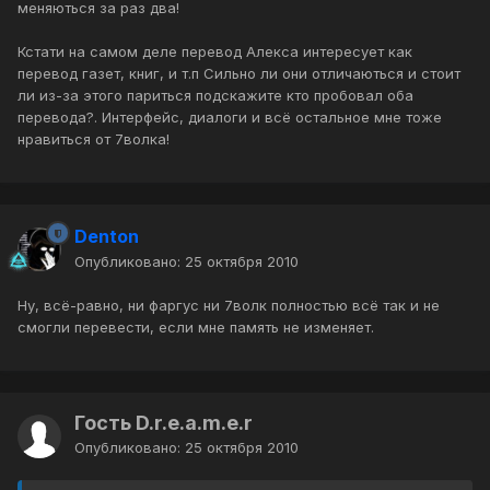
меняються за раз два!
Кстати на самом деле перевод Алекса интересует как
перевод газет, книг, и т.п Сильно ли они отличаються и стоит
ли из-за этого париться подскажите кто пробовал оба
перевода?. Интерфейс, диалоги и всё остальное мне тоже
нравиться от 7волка!
Denton
Опубликовано:
25 октября 2010
Ну, всё-равно, ни фаргус ни 7волк полностью всё так и не
смогли перевести, если мне память не изменяет.
Гость D.r.e.a.m.e.r
Опубликовано:
25 октября 2010