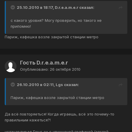
25.10.2010 в 18:17, D.r.e.a.m.e.r сказал:
с какого уровня? Могу проверить, но такого не
припомню!
Париж, кафешка возле закрытой станции метро
Гость D.r.e.a.m.e.r
Опубликовано:
26 октября 2010
26.10.2010 в 02:11, Lgs сказал:
Париж, кафешка возле закрытой станции метро
Да всё повторяеться! Когда играешь, всё это почему-то
правильным кажеться?!
устанавливал Deus ex c улучшеной графикой (отстой