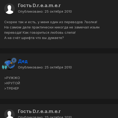
Гость D.r.e.a.m.e.r
Опубликовано:
25 октября 2010
Скорее так и есть, у меня один из переводов 7волка!
На самом деле практически никогда не замечал изьян
перевода! Как говориться любовь слепа!
А на счёт шрифта что вы думаете?
Дед
Опубликовано:
25 октября 2010
>РУЖЖО
>КРУТОЙ
>ТРЕНЕР
Гость D.r.e.a.m.e.r
Опубликовано:
25 октября 2010