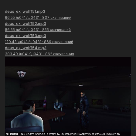
deus_ex_wolf151.mp3
66.55 \u041a\u0431
·
837 скачиваний
deus_ex_wolf152.mp3
86.55 \u041a\u0431
·
855 скачиваний
deus_ex_wolf153.mp3
120.43 \u041a\u0431
·
869 скачиваний
deus_ex_wolf154.mp3
303.49 \u041a\u0431
·
862 скачивания