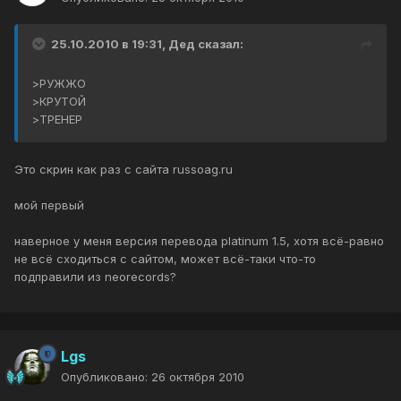
25.10.2010 в 19:31, Дед сказал:
>РУЖЖО
>КРУТОЙ
>ТРЕНЕР
Это скрин как раз с сайта russoag.ru
мой первый
наверное у меня версия перевода platinum 1.5, хотя всё-равно
не всё сходиться с сайтом, может всё-таки что-то
подправили из neorecords?
Lgs
Опубликовано:
26 октября 2010