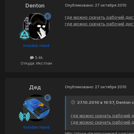
Denton
Опубликовано:
27 октября 2010
где можно скачать рабочий дис
где можно скачать рабочий дис
Invisible Hand
5.4k
Откуда: Икстлан
Дед
Опубликовано:
27 октября 2010
27.10.2010 в 16:57, Denton 
где можно скачать рабочий 
где можно скачать рабочий 
Invisible Hand
http://store.steampowered.com/a