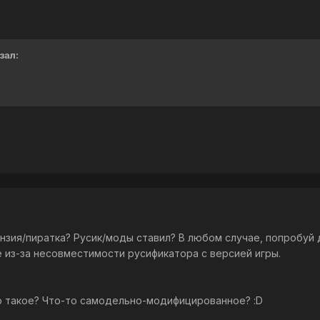
зал:
нзия/пиратка? Русик/моды ставил? В любом случае, попробуй 
 из-за несовместимости русификатора с версией игры.
то такое? Что-то самодельно-модифицированное? :D