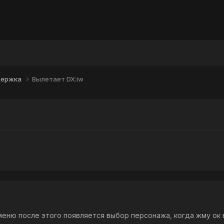
держка
Вылетает DX:iw
меню после этого появляется выбор персонажа, когда жму ок 