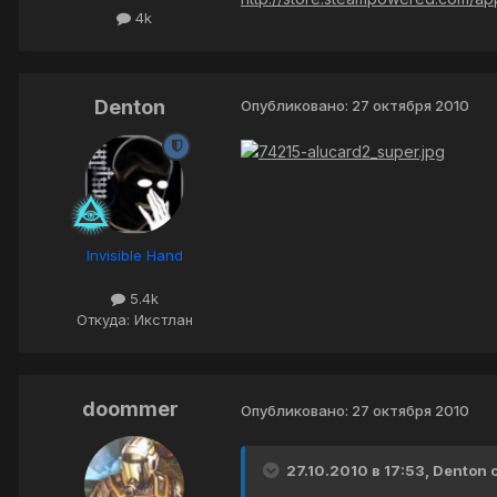
4k
Denton
Опубликовано:
27 октября 2010
Invisible Hand
5.4k
Откуда: Икстлан
doommer
Опубликовано:
27 октября 2010
27.10.2010 в 17:53, Denton 