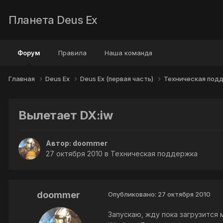
Планета Deus Ex
Форум
Правила
Наша команда
Главная
Deus Ex
Deus Ex (первая часть)
Техническая под
Вылетает DX:iw
Автор:
doommer
27 октября 2010
в
Техническая поддержка
doommer
Опубликовано:
27 октября 2010
Запускаю, жду пока загрузится 