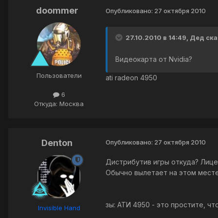
doommer
Опубликовано:
27 октября 2010
27.10.2010 в 14:49, Дед ска
Видеокарта от Nvidia?
Пользователи
ati radeon 4950
6
Откуда: Москва
Denton
Опубликовано:
27 октября 2010
Дистрибутив игры откуда? Лице
Обычно вылетает на этом месте
зы: АТИ 4950 - это простите, ч
Invisible Hand