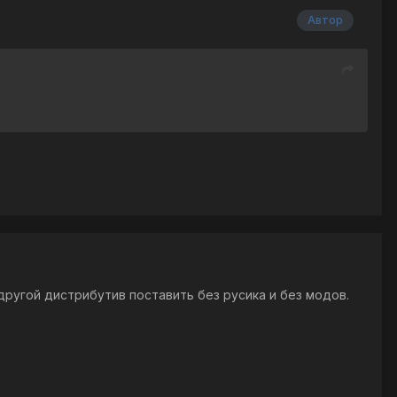
Автор
другой дистрибутив поставить без русика и без модов.