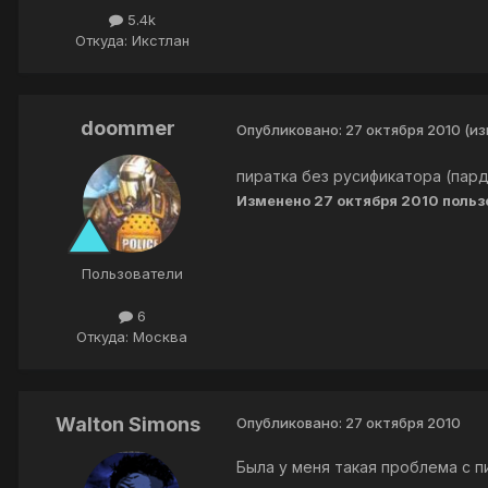
5.4k
Откуда: Икстлан
doommer
Опубликовано:
27 октября 2010
(и
пиратка без русификатора (пардо
Изменено
27 октября 2010
польз
Пользователи
6
Откуда: Москва
Walton Simons
Опубликовано:
27 октября 2010
Была у меня такая проблема с п