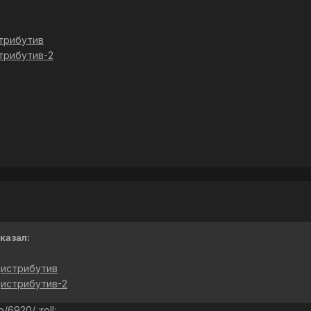
трибутив
трибутив-2
сказал:
дистрибутив
дистрибутив-2
pp/6920/
:roll: