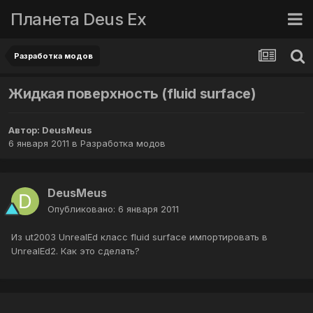
Планета Deus Ex
Разработка модов
Жидкая поверхность (fluid surface)
Автор:
DeusMeus
6 января 2011
в
Разработка модов
DeusMeus
Опубликовано:
6 января 2011
Из ut2003 UnrealEd класс fluid surface импортировать в
UnrealEd2. Как это сделать?