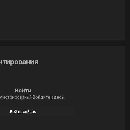
ентирования
й
Войти
егистрированы? Войдите здесь.
Войти сейчас