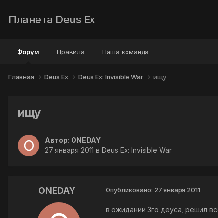
Планета Deus Ex
Форум
Правила
Наша команда
Главная
Deus Ex
Deus Ex: Invisible War
ищу
ищу
Автор:
ONEDAY
27 января 2011
в
Deus Ex: Invisible War
ONEDAY
Опубликовано:
27 января 2011
в ожидании 3го деуса, решил вс