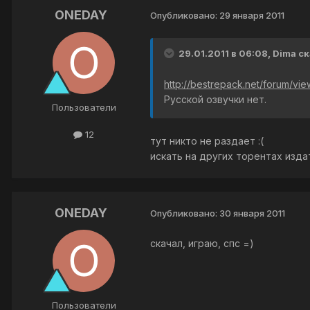
ONEDAY
Опубликовано:
29 января 2011
29.01.2011 в 06:08, Dima ск
http://bestrepack.net/forum/vi
Русской озвучки нет.
Пользователи
12
тут никто не раздает :(
искать на других торентах изд
ONEDAY
Опубликовано:
30 января 2011
скачал, играю, спс =)
Пользователи