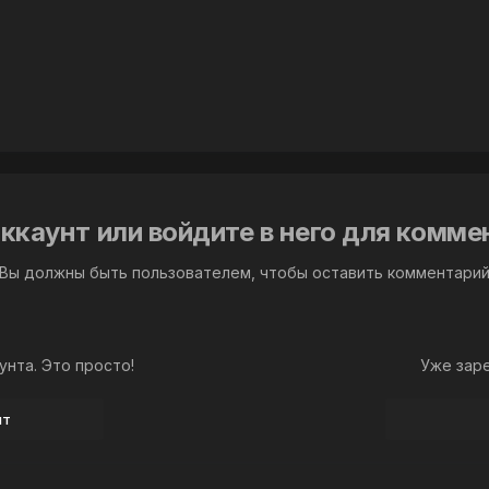
ккаунт или войдите в него для комм
Вы должны быть пользователем, чтобы оставить комментари
унта. Это просто!
Уже зар
нт