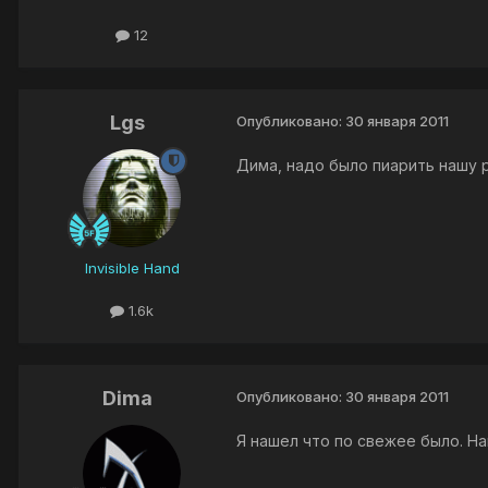
12
Lgs
Опубликовано:
30 января 2011
Дима, надо было пиарить нашу 
Invisible Hand
1.6k
Dima
Опубликовано:
30 января 2011
Я нашел что по свежее было. На