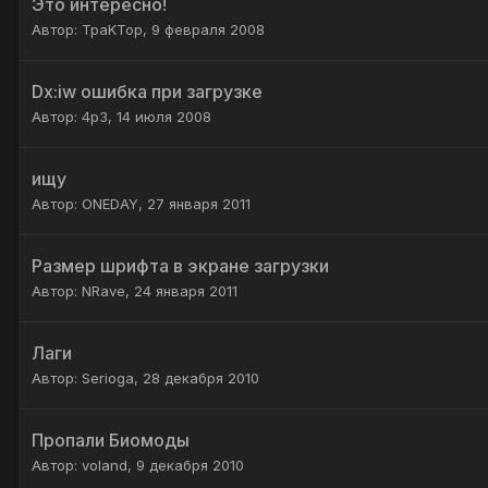
Это интересно!
Автор:
TpaKTop
,
9 февраля 2008
Dx:iw ошибка при загрузке
Автор:
4p3
,
14 июля 2008
ищу
Автор:
ONEDAY
,
27 января 2011
Размер шрифта в экране загрузки
Автор:
NRave
,
24 января 2011
Лаги
Автор:
Serioga
,
28 декабря 2010
Пропали Биомоды
Автор:
voland
,
9 декабря 2010