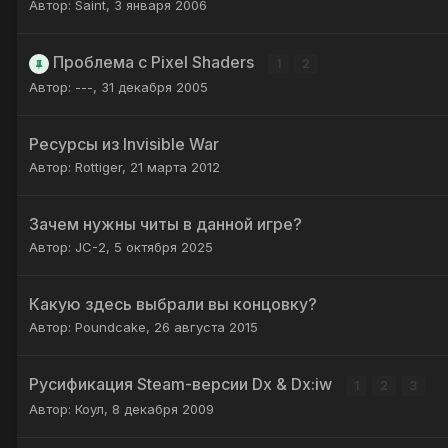
Автор:
Saint
,
3 января 2006
Проблема с Pixel Shaders
1
2
Автор:
---
,
31 декабря 2005
Ресурсы из Invisible War
Автор:
Rottiger
,
21 марта 2012
Зачем нужны читы в данной игре?
Автор:
JC-2
,
5 октября 2025
Какую здесь выбрали вы концовку?
Автор:
Poundcake
,
26 августа 2015
Русификация Steam-версии Dx & Dx:iw
1
2
3
Автор:
Коул
,
8 декабря 2009