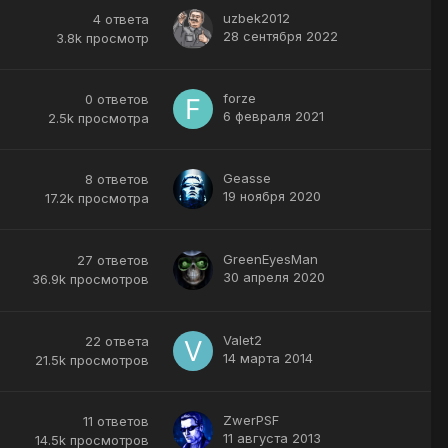
uzbek2012
4
ответа
28 сентября 2022
3.8k
просмотр
forze
0
ответов
6 февраля 2021
2.5k
просмотра
Geasse
8
ответов
19 ноября 2020
17.2k
просмотра
GreenEyesMan
27
ответов
30 апреля 2020
36.9k
просмотров
Valet2
22
ответа
14 марта 2014
21.5k
просмотров
ZwerPSF
11
ответов
11 августа 2013
14.5k
просмотров