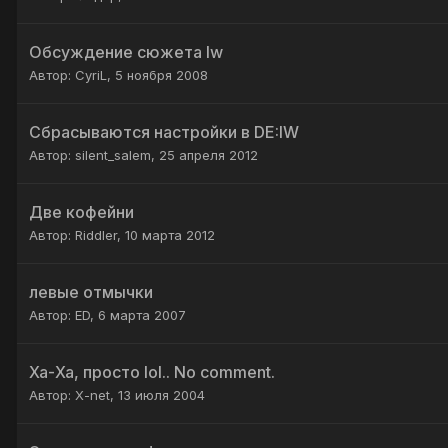
Обсуждение сюжета Iw
Автор:
CyriL
,
5 ноября 2008
Сбрасываются настройки в DE:IW
Автор:
silent_salem
,
25 апреля 2012
Две кофейни
Автор:
Riddler
,
10 марта 2012
левые отмычки
Автор:
ED
,
6 марта 2007
Ха-Ха, просто lol.. No comment.
Автор:
X-net
,
13 июля 2004