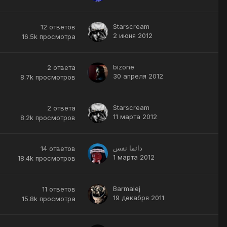
Starscream
12
ответов
2 июня 2012
16.5k
просмотра
bizone
2
ответа
30 апреля 2012
8.7k
просмотров
Starscream
2
ответа
11 марта 2012
8.2k
просмотров
دائما نفس
14
ответов
1 марта 2012
18.4k
просмотров
Barmalej
11
ответов
19 декабря 2011
15.8k
просмотра