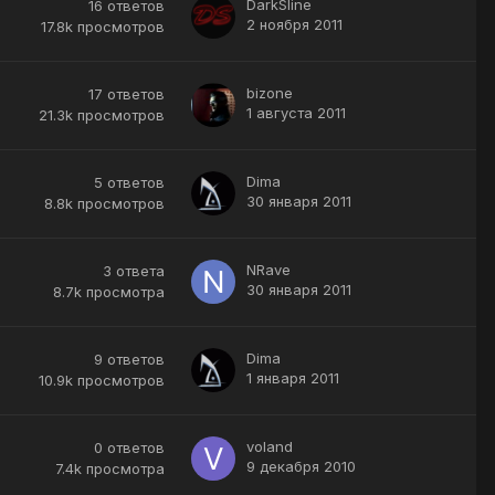
DarkSline
16
ответов
2 ноября 2011
17.8k
просмотров
bizone
17
ответов
1 августа 2011
21.3k
просмотров
Dima
5
ответов
30 января 2011
8.8k
просмотров
NRave
3
ответа
30 января 2011
8.7k
просмотра
Dima
9
ответов
1 января 2011
10.9k
просмотров
voland
0
ответов
9 декабря 2010
7.4k
просмотра