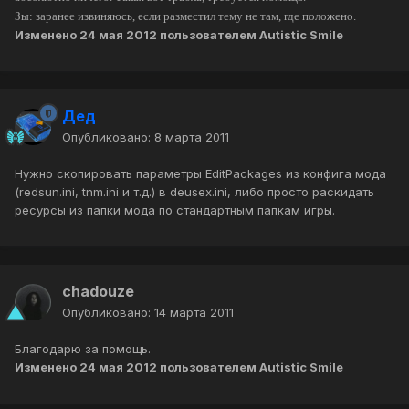
Зы: заранее извиняюсь, если разместил тему не там, где положено.
Изменено
24 мая 2012
пользователем Autistic Smile
Дед
Опубликовано:
8 марта 2011
Нужно скопировать параметры EditPackages из конфига мода
(redsun.ini, tnm.ini и т.д.) в deusex.ini, либо просто раскидать
ресурсы из папки мода по стандартным папкам игры.
chadouze
Опубликовано:
14 марта 2011
Благодарю за помощь.
Изменено
24 мая 2012
пользователем Autistic Smile