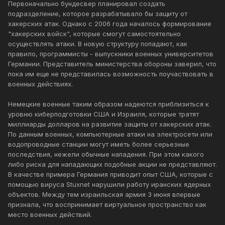
Первоначально бундесвер планировал создать
подразделение, которое разрабатывало бы защиту от
хакерских атак. Однако с 2006 года началось формирование
"хакерских войск", которые смогут самостоятельно
осуществлять атаки. В новую структуру попадают, как
правило, программисты - выпускники военных университетов
Германии. Представитель министерства обороны заверил, что
пока им еще не представилась возможность поучаствовать в
военных действиях.
Немецкие военные таким образом надеются приблизиться к
уровню киберподготовки США и Израиля, которые тратят
миллиарды долларов на развитие защиты от хакерских атак.
По данным военных, компьютерные атаки на электросети или
водопроводные станции могут иметь более серьезные
последствия, нежели обычные нападения. При этом какого
либо риска для нападающих подобные акции не представляют.
В качестве примера Германия приводит опыт США, которые с
помощью вируса Stuxnet нарушили работу иранских ядерных
объектов. Между тем израильская армия 3 июня впервые
признала, что воспринимает виртуальное пространство как
место военных действий.