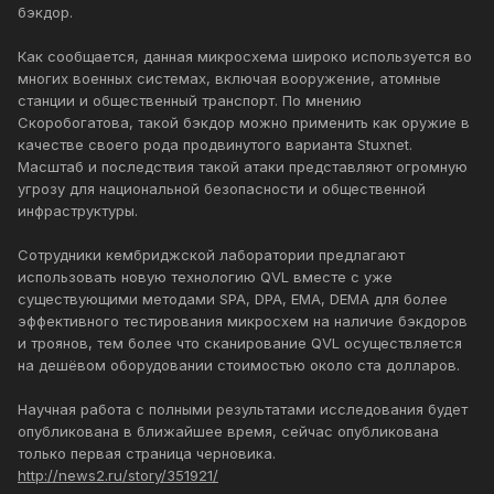
бэкдор.
Как сообщается, данная микросхема широко используется во
многих военных системах, включая вооружение, атомные
станции и общественный транспорт. По мнению
Скоробогатова, такой бэкдор можно применить как оружие в
качестве своего рода продвинутого варианта Stuxnet.
Масштаб и последствия такой атаки представляют огромную
угрозу для национальной безопасности и общественной
инфраструктуры.
Сотрудники кембриджской лаборатории предлагают
использовать новую технологию QVL вместе с уже
существующими методами SPA, DPA, EMA, DEMA для более
эффективного тестирования микросхем на наличие бэкдоров
и троянов, тем более что сканирование QVL осуществляется
на дешёвом оборудовании стоимостью около ста долларов.
Научная работа с полными результатами исследования будет
опубликована в ближайшее время, сейчас опубликована
только первая страница черновика.
http://news2.ru/story/351921/