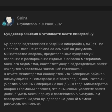
Saint
Опубликовано:
5 июня 2012
Бундесвер объявил о готовности вести кибервойну
Бундесвер подготовился к ведению кибервойны, пишет The
Financial Times Deutschland со ссылкой на документы
министерства обороны, представленные бундестагу и
попавшие в распоряжение издания. Согласно материалам
военного ведомства, соответствующее подразделение армии
находится в состоянии "начальной готовности".
В отчете министерства сообщается, что "хакерские войска",
базирующиеся в Гельсдорфе (Gelsdorf) под Бонном, готовы к
участию в военных операциях с конца 2011 года. Министерство
обороны Германии поясняет, что в нынешних условиях армия
должна уметь вести борьбу с противников в виртуальном
пространстве. Задача бундесвера на данный момент
развивать эти навыки.