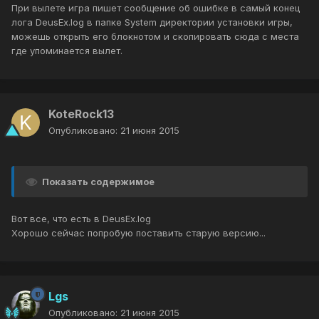
При вылете игра пишет сообщение об ошибке в самый конец
лога DeusEx.log в папке System директории установки игры,
можешь открыть его блокнотом и скопировать сюда с места
где упоминается вылет.
KoteRock13
Опубликовано:
21 июня 2015
Показать содержимое
Вот все, что есть в DeusEx.log
Хорошо сейчас попробую поставить старую версию...
Lgs
Опубликовано:
21 июня 2015