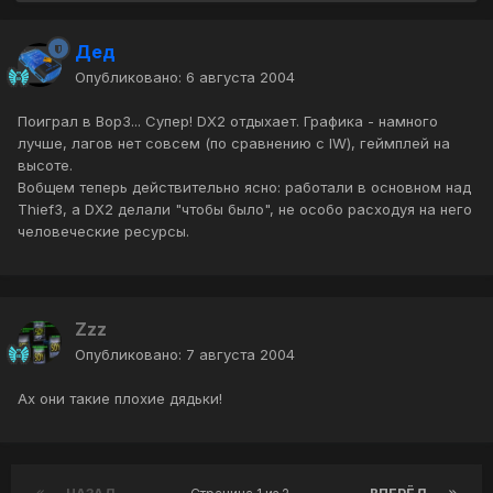
Дед
Опубликовано:
6 августа 2004
Поиграл в Вор3... Супер! DX2 отдыхает. Графика - намного
лучше, лагов нет совсем (по сравнению с IW), геймплей на
высоте.
Вобщем теперь действительно ясно: работали в основном над
Thief3, а DX2 делали "чтобы было", не особо расходуя на него
человеческие ресурсы.
Zzz
Опубликовано:
7 августа 2004
Ах они такие плохие дядьки!