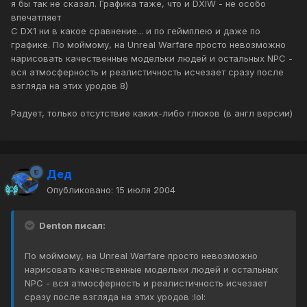
я бы так не сказал. Графика таже, что и DXIW - не особо
впечатляет
С DX1 ни в какое сравнение... и по геймплею и даже по
графике. По моймому, на Unreal Warfare просто невозможно
нарисовать качественные модельки людей и остальных NPC -
вся атмосферность и реалистичность исчезает сразу после
взгляда на этих уродов 8)
Радует, только отсутствие каких-либо глюков (в англ версии)
Дед
Опубликовано:
15 июля 2004
Denton писал:
По моймому, на Unreal Warfare просто невозможно
нарисовать качественные модельки людей и остальных
NPC - вся атмосферность и реалистичность исчезает
сразу после взгляда на этих уродов :lol: