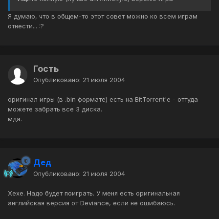
Я думаю, что в общем-то этот совет можно ко всем играм
отнести... :?
Гость
Опубликовано:
21 июля 2004
оригинал игры (в .bin формате) есть на BitTorrent'e - оттуда
можете забрать все 3 диска.
мда.
Дед
Опубликовано:
21 июля 2004
Хехе. Надо будет поиграть. У меня есть оригинальная
английская версия от Deviance, если не ошибаюсь.