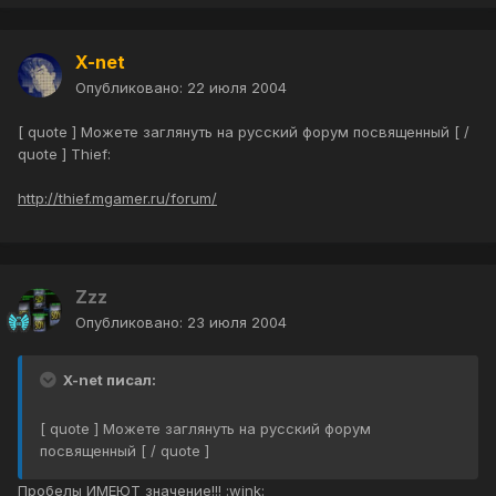
X-net
Опубликовано:
22 июля 2004
[ quote ] Можете заглянуть на русский форум посвященный [ /
quote ] Thief:
http://thief.mgamer.ru/forum/
Zzz
Опубликовано:
23 июля 2004
X-net писал:
[ quote ] Можете заглянуть на русский форум
посвященный [ / quote ]
Пробелы ИМЕЮТ значение!!! :wink: