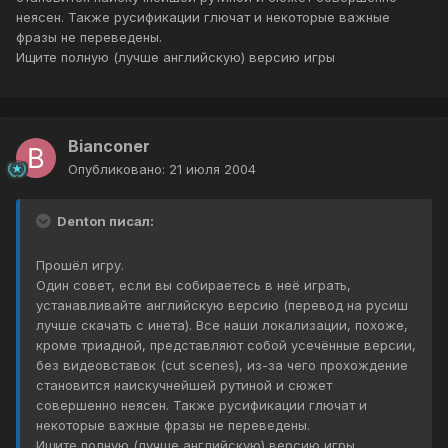
неясен. Также русификации глючат и некоторые важные
фразы не переведены.
Ищите полную (лучше английскую) версию игры
Bianconer
Опубликовано:
21 июля 2004
Denton писал:
Прошёл игру.
Один совет, если вы собираетесь в неё играть,
устанавливайте английскую версию (перевод на русиш
лучше скачать с инета). Все наши локализации, похоже,
кроме триадной, представляют собой усечённые версии,
без видеовставок (cut scenes), из-за чего прохождение
становится наискучнейшей рутиной и сюжет
совершенно неясен. Также русификации глючат и
некоторые важные фразы не переведены.
Ищите полную (лучше английскую) версию игры