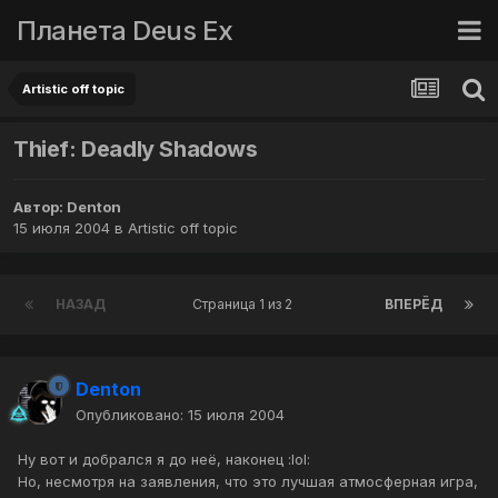
Планета Deus Ex
Artistic off topic
Thief: Deadly Shadows
Автор:
Denton
15 июля 2004
в
Artistic off topic
НАЗАД
Страница 1 из 2
ВПЕРЁД
Denton
Опубликовано:
15 июля 2004
Ну вот и добрался я до неё, наконец :lol:
Но, несмотря на заявления, что это лучшая атмосферная игра,