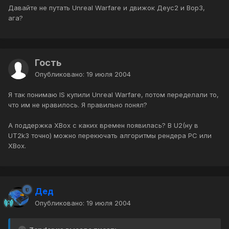
Давайте не путать Unreal Warfare и движок Деус2 и Вор3,
ага?
Гость
Опубликовано:
19 июля 2004
Я так понимаю IS купили Unreal Warfare, потом переделали то,
что им не нравилось. Я правильно понял?
А поддержка XBox c каких времен появилась? В U2(ну в
UT2k3 точно) можно перекючать алгоритмы рендера PC или
XBox.
Дед
Опубликовано:
19 июля 2004