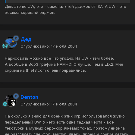
Дык это не UW, это - самопальный движок от ISA. А UW - это
весьма хороший энджин.
Дед
Опубликовано:
17 июля 2004
Нарисовать можно всё что угодно. На UW - тем более.
А вообще в Вор3 графика НАМНОГО лучше, чем в ДХ2. Мне
скрины на thief3.com очень понравились.
Denton
Опубликовано:
17 июля 2004
На сколько я знаю для обеих этих игр использовался жутко
переделанный UW. У него есть одна гадкая черта - все
текстурки в мутных серо-коричневых тонах, поэтому нифига
не разглядеть где угол, выступ, дверь, проём и другие детали,