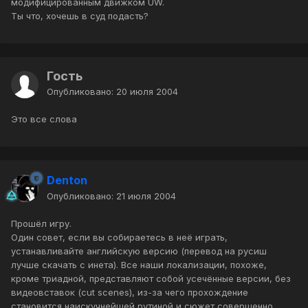
модифицированным движком UW.
Ты что, хочешь в суд подасть?
Гость
Опубликовано:
20 июля 2004
Это все слова
Denton
Опубликовано:
21 июля 2004
Прошёл игру.
Один совет, если вы собираетесь в неё играть,
устанавливайте английскую версию (перевод на русиш
лучше скачать с инета). Все наши локализации, похоже,
кроме триадной, представляют собой усечённые версии, без
видеовставок (cut scenes), из-за чего прохождение
становится наискучнейшей рутиной и сюжет совершенно