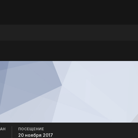
ВАН
ПОСЕЩЕНИЕ
20 ноября 2017