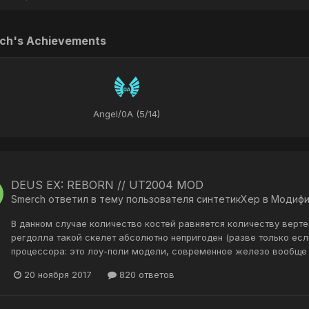
ch's Achievements
Angel/0A (5/14)
DEUS EX: REBORN // UT2004 MOD
Smerch
ответил в тему пользователя
синтетикХер
в
Модифи
В данном случае количество костей равняется количеству верте
регдолла такой скелет абсолютно непригоден (разве только есл
процессора: это лоу-поли модели, современное железо вообще 
20 ноября 2017
820 ответов