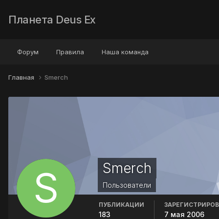
Планета Deus Ex
Форум
Правила
Наша команда
Главная
Smerch
Smerch
Пользователи
ПУБЛИКАЦИИ
ЗАРЕГИСТРИРО
183
7 мая 2006