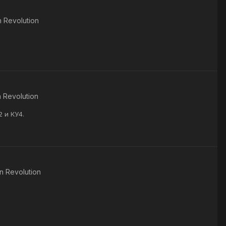
 Revolution
 Revolution
 и КУ4.
n Revolution