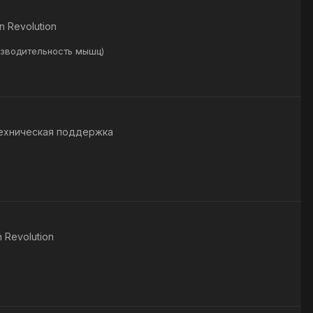
n Revolution
изводительность мышц)
ехническая поддержка
 Revolution