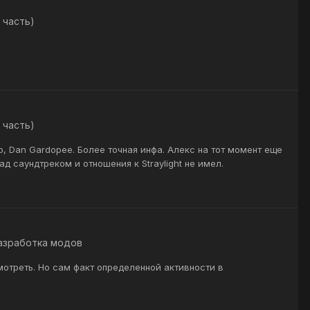
 часть)
 часть)
но, Dan Gardopee. Более точная инфа. Алекс на тот момент еще
ад саундтреком и отношения к Straylight не имел.
азработка модов
осмотреть. Но сам факт определенной активности в