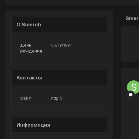
Smer
О Smerch
День
05/19/1991
рождения
Контакты
Сайт
http://
Информация