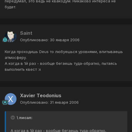
передумал, это ведь не квакодум. Никаково интереса не
будет.
Saint
Опубликовано:
30 января 2006
Когда проходишь Deus то любуешься уровнями, впитываешь
атмосферу.
А когда в 1й раз - вообще бегаешь туда-обратно, пытаясь
выполнить квест :x
Xavier Teodonius
Опубликовано:
31 января 2006
\ писал:
А когда в 1й раз - вообще бегаешь туда-обратно,