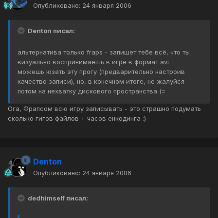
Опубликовано:
24 января 2006
Denton писал:
альтернатива только fraps - запишет тебе всё, что ты
визуально воспринимаешь в игре в формат avi
можешь юзать эту прогу (предварительно настроив
качество записи), но, в конечном итоге, не жалуйся
потом на нехватку дискового пространства (=
Ога, Фрапсом всю игру записывать - это страшно подумать
сколько гигов файлов + часов енкодинга :)
Denton
Опубликовано:
24 января 2006
dedhimself писал: