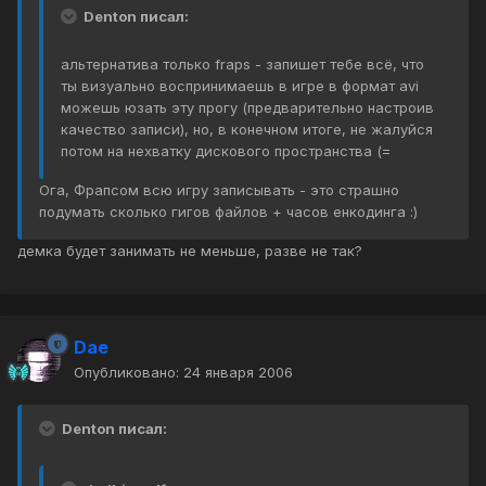
Denton писал:
альтернатива только fraps - запишет тебе всё, что
ты визуально воспринимаешь в игре в формат avi
можешь юзать эту прогу (предварительно настроив
качество записи), но, в конечном итоге, не жалуйся
потом на нехватку дискового пространства (=
Ога, Фрапсом всю игру записывать - это страшно
подумать сколько гигов файлов + часов енкодинга :)
демка будет занимать не меньше, разве не так?
Dae
Опубликовано:
24 января 2006
Denton писал: