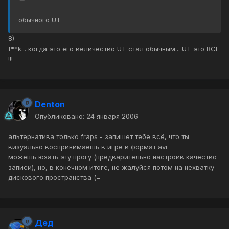
обычного UT
8)
f**k... когда это его величество UT стал обычным... UT это ВСЕ
!!!
Denton
Опубликовано:
24 января 2006
альтернатива только fraps - запишет тебе всё, что ты
визуально воспринимаешь в игре в формат avi
можешь юзать эту прогу (предварительно настроив качество
записи), но, в конечном итоге, не жалуйся потом на нехватку
дискового пространства (=
Дед