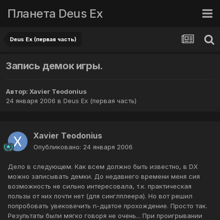
Планета Deus Ex
Deus Ex (первая часть)
Запись демок игры.
Автор:
Xavier Teodonius
24 января 2006
в
Deus Ex (первая часть)
Xavier Teodonius
Опубликовано:
24 января 2006
Дело в следующем. Как всем должно быть известно, в DX
можно записывать демки. До недавнего времени меня сия
возможность не сильно интересовала, т.к. практическая
пользы от них почти нет (для синглплеера). Но вот решил
попробовать увековечить n-дцатое прохождение. Просто так.
Результаты были мягко говоря не очень... При проигрывании