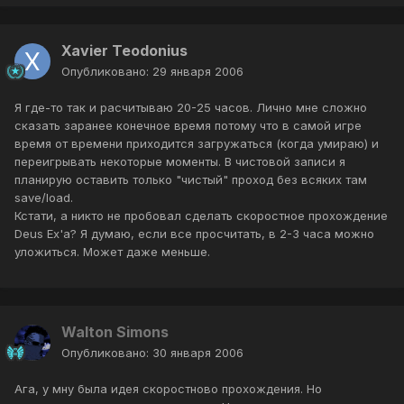
Xavier Teodonius
Опубликовано:
29 января 2006
Я где-то так и расчитываю 20-25 часов. Лично мне сложно
сказать заранее конечное время потому что в самой игре
время от времени приходится загружаться (когда умираю) и
переигрывать некоторые моменты. В чистовой записи я
планирую оставить только "чистый" проход без всяких там
save/load.
Кстати, а никто не пробовал сделать скоростное прохождение
Deus Ex'а? Я думаю, если все просчитать, в 2-3 часа можно
уложиться. Может даже меньше.
Walton Simons
Опубликовано:
30 января 2006
Ага, у мну была идея скоростново прохождения. Но