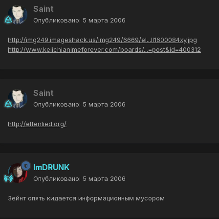
Saint
Опубликовано:
5 марта 2006
http://img249.imageshack.us/img249/6669/el...ll1600084xy.jpg
http://www.keiichianimeforever.com/boards/...=post&id=400312
Saint
Опубликовано:
5 марта 2006
http://elfenlied.org/
ImDRUNK
Опубликовано:
5 марта 2006
Зейнт опять кидается информационным мусором