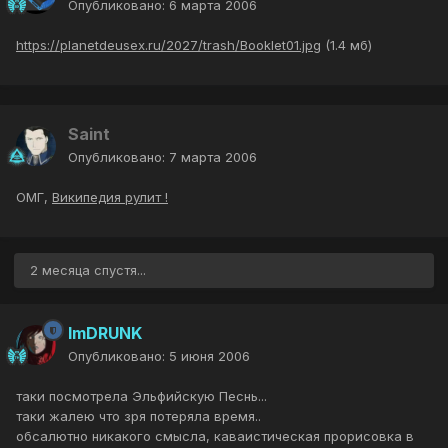
Опубликовано:
6 марта 2006
https://planetdeusex.ru/2027/trash/Booklet01.jpg
(1.4 мб)
Saint
Опубликовано:
7 марта 2006
ОМГ,
Википедия рулит !
2 месяца спустя...
ImDRUNK
Опубликовано:
5 июня 2006
таки посмотрела Эльфийскую Песнь...
таки жалею что зря потеряла время..
обсалютно никакого смысла, каваистическая прорисовка в