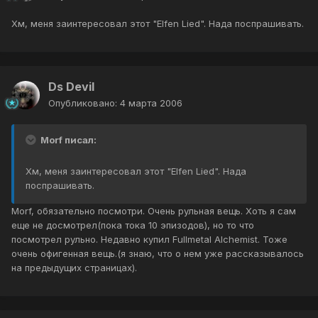
Хм, меня заинтересовал этот "Elfen Lied". Нада поспрашивать.
Ds Devil
Опубликовано:
4 марта 2006
Morf писал:
Хм, меня заинтересовал этот "Elfen Lied". Нада
поспрашивать.
Morf, обязательно посмотри. Очень рульная вещь. Хоть я сам
еще не досмотрел(пока тока 10 эпизодов), но то что
посмотрел рульно. Недавно купил Fullmetal Alchemist. Тоже
очень офигенная вещь.(я знаю, что о нем уже рассказывалось
на предыдущих страницах).