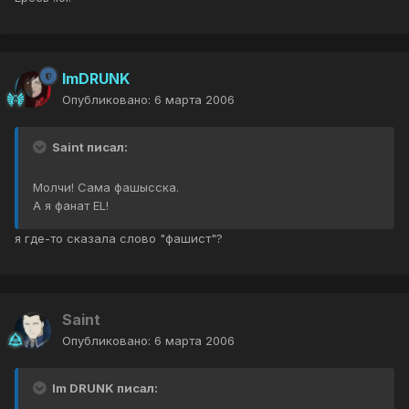
ImDRUNK
Опубликовано:
6 марта 2006
Saint писал:
Молчи! Сама фашысска.
А я фанат EL!
я где-то сказала слово "фашист"?
Saint
Опубликовано:
6 марта 2006
Im DRUNK писал: