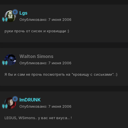
Lgs
Опубликовано:
7 июня 2006
руки прочь от сисек и кровищщи :)
Walton Simons
Опубликовано:
7 июня 2006
Я бы и сам не прочь посмотреть на "кровищу с сиськами". :)
ImDRUNK
Опубликовано:
7 июня 2006
LEGUS, WSimons.. у вас нет вкуса... !