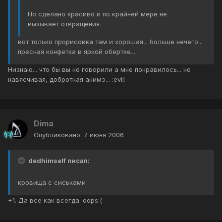
Но сделано красиво и по крайней мере не
вызывает отвращения.
вот только прорисовка там и хорошая... больше нечего...
пресная конфетка в яркой обертке...
Низнаю... что бы вы не говорили а мне понравилось... не
навясчивая, добротная анимэ... :evil:
Dima
Опубликовано:
7 июня 2006
dedhimself писал:
кровища с сиськами
+1. Да все как всегда :oops:(