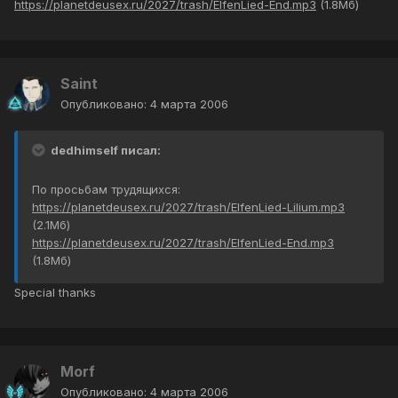
https://planetdeusex.ru/2027/trash/ElfenLied-End.mp3
(1.8Мб)
Saint
Опубликовано:
4 марта 2006
dedhimself писал:
По просьбам трудящихся:
https://planetdeusex.ru/2027/trash/ElfenLied-Lilium.mp3
(2.1Мб)
https://planetdeusex.ru/2027/trash/ElfenLied-End.mp3
(1.8Мб)
Special thanks
Morf
Опубликовано:
4 марта 2006