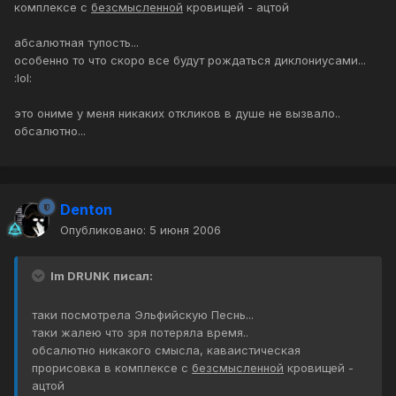
комплексе с
безсмысленной
кровищей - ацтой
абсалютная тупость...
особенно то что скоро все будут рождаться диклониусами...
:lol:
это ониме у меня никаких откликов в душе не вызвало..
обсалютно...
Denton
Опубликовано:
5 июня 2006
Im DRUNK писал:
таки посмотрела Эльфийскую Песнь...
таки жалею что зря потеряла время..
обсалютно никакого смысла, каваистическая
прорисовка в комплексе с
безсмысленной
кровищей -
ацтой