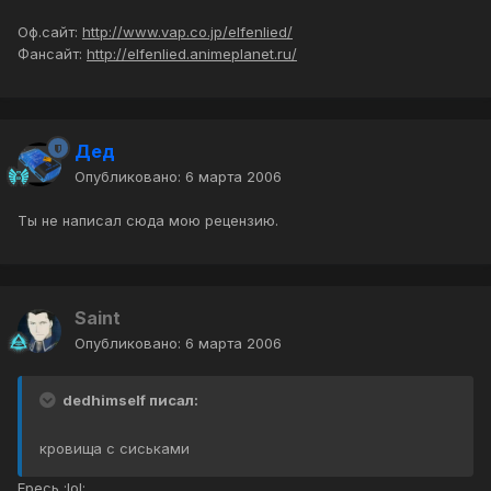
Оф.сайт:
http://www.vap.co.jp/elfenlied/
Фансайт:
http://elfenlied.animeplanet.ru/
Дед
Опубликовано:
6 марта 2006
Ты не написал сюда мою рецензию.
Saint
Опубликовано:
6 марта 2006
dedhimself писал:
кровища с сиськами
Ересь :lol: