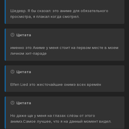
Шедевр. Я бы сказал: это аниме для обязательного
просмотра, я плакал когда смотрел.
Цитата
именно это Аниме у меня стоит на первом месте в моем
личном хит-параде
Цитата
Elfen Lied это жесточайшие онимэ всех времён
Цитата
Но даже ща у меня на глазах слёзы от этого
анимэ.Самое лучшее, что я на данный момент видел.