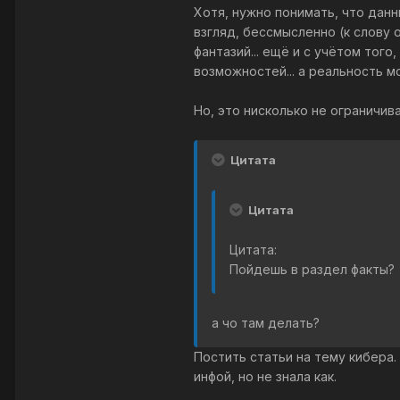
Хотя, нужно понимать, что дан
взгляд, бессмысленно (к слову 
фантазий... ещё и с учётом тог
возможностей... а реальность м
Но, это нисколько не ограничи
Цитата
Цитата
Цитата:
Пойдешь в раздел факты?
а чо там делать?
Постить статьи на тему кибера
инфой, но не знала как.