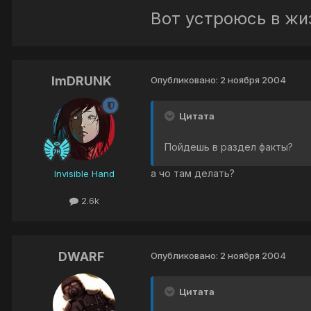
Вот устроюсь в жи
ImDRUNK
Опубликовано:
2 ноября 2004
Цитата
Пойдешь в раздел факты?
а чо там делать?
Invisible Hand
2.6k
DWARF
Опубликовано:
2 ноября 2004
Цитата