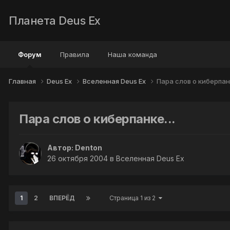
Планета Deus Ex
Форум
Правила
Наша команда
Главная
Deus Ex
Вселенная Deus Ex
Пара слов о киберпанк
Пара слов о киберпанке...
Автор:
Denton
26 октября 2004
в
Вселенная Deus Ex
1
2
ВПЕРЁД
Страница 1 из 2