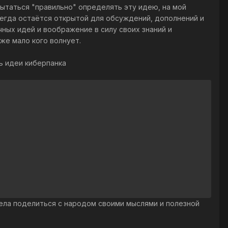
Пытаться "правильно" определять эту идею, на мой
всегда остаётся открытой для обсуждений, дополнений и
чных идей и воображение в силу своих знаний и
уже мало кого волнует.
ь идеи киберпанка
тела поделиться с народом своими мыслями и полезной