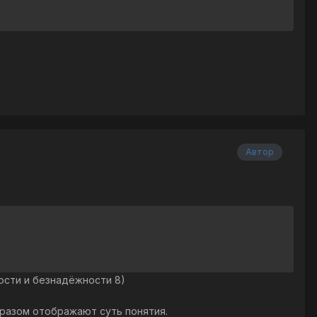
Автор
ности и безнадёжности 8)
образом отображают суть понятия.