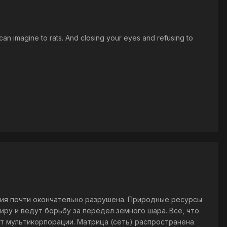
an imagine to rats. And closing your eyes and refusing to
гия почти окончательно разрушена. Природные ресурсы
ру и ведут борьбу за передел земного шара. Все, что
т мультикорпорации. Матрица (сеть) распространена