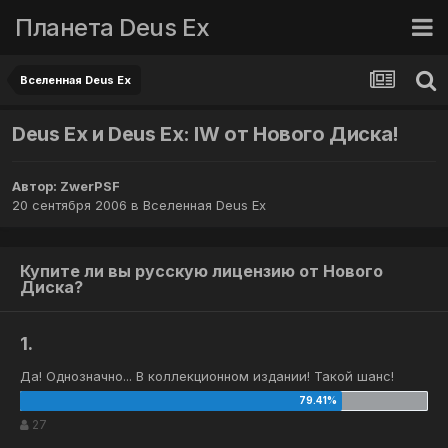
Планета Deus Ex
Вселенная Deus Ex
Deus Ex и Deus Ex: IW от Нового Диска!
Автор:
ZwerPSF
20 сентября 2006
в
Вселенная Deus Ex
Купите ли вы русскую лицензию от Нового
Диска?
1.
Да! Однозначно... В коллекционном издании! Такой шанс!
27