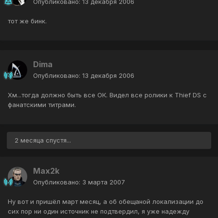
Опубликовано:
13 декабря 2006
тот же бинк.
Dima
Опубликовано:
13 декабря 2006
Хм...тогда должно быть все ОК. Видел все ролики к Thief DS с
фанатскими титрами.
2 месяца спустя...
Max2k
Опубликовано:
3 марта 2007
Ну вот и пришёл март месяц, а об обещаной локализации до
сих пор ни один источник не подтвердил, я уже надежду