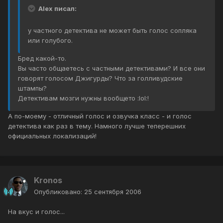
Alex писал:
у частного детектива не может быть голос сопляка
или голубого.
Бред какой-то.
Вы часто общаетесь с частными детективами? И все они
говорят голосом Джигурды? Что за голливудские
штампы?
Детективам мозги нужны вообщето :lol:!
А по-моему - отличный голос и озвучка класс - и голос
детектива как раз в тему. Намного лучше теперешних
официальных локализаций!
Kronos
Опубликовано:
25 сентября 2006
На вкус и голос...