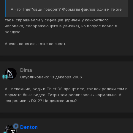
А что Thief'овцы говорят? Форматы файлов одни и те же.
так и спрашивали у сифовцев (причём у конкретного
человека, соображающего в движке), но вопрос повис в
воздухе.
Алекс, полагаю, тоже не знает.
Dima
Опубликовано:
13 декабря 2006
А... вспомнил, ведь в Thief DS проще все, так как ролики там в
формате бинк-видео. Титры там реализованы нормально. А
как ролики в DX 2? На движке игры?
Denton