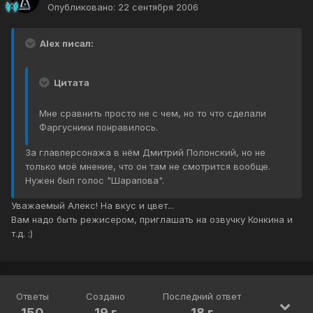
Опубликовано:
22 сентября 2006
Alex писал:
Цитата
Мне сравнить просто не с чем, но то что сделали
Фаргусники понравилось.
За главперсонажа в нём Дмитрий Полонский, но не
только моё мнение, что он там не смотрится вообще.
Нужен был голос "Шарапова".
Уважаемый Алекс! На вкус и цвет...
Вам надо быть режисером, приглашать на озвучку Конкина и
т.д. :)
Ответы
Создано
Последний ответ
150
19 г
18 г