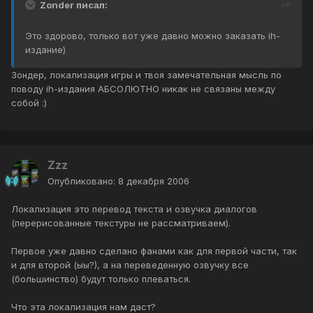
Zonder писал:
Это здорово, только вот уже давно можно заказать ih-
издание)
Зондер, локализация игры и твоя замечательная мысль по
поводу ih-издания АБСОЛЮТНО никак не связаны между
собой :)
Zzz
Опубликовано:
8 декабря 2006
Локализация это перевод текста и озвучка диалогов
(перерисованные текстуры не рассматриваем).
Первое уже давно сделано фанами как для первой части, так
и для второй (ыы?), а на переведенную озвучку все
(большинство) будут только плеваться.
Что эта локализация нам даст?