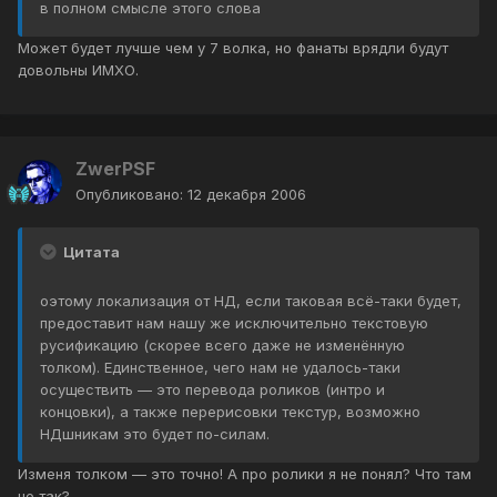
в полном смысле этого слова
Может будет лучше чем у 7 волка, но фанаты врядли будут
довольны ИМХО.
ZwerPSF
Опубликовано:
12 декабря 2006
Цитата
оэтому локализация от НД, если таковая всё-таки будет,
предоставит нам нашу же исключительно текстовую
русификацию (скорее всего даже не изменённую
толком). Единственное, чего нам не удалось-таки
осуществить — это перевода роликов (интро и
концовки), а также перерисовки текстур, возможно
НДшникам это будет по-силам.
Изменя толком — это точно! А про ролики я не понял? Что там
не так?