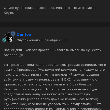
Ответ: будет официальняа локализация от Нового Диска.
Круто.
Denton
Опубликовано:
8 декабря 2006
Вот, видишь, как это просто — излагать мысли по существу
вопроса ((=
зы: представители НД на собственном форуме сетовали, что в
том же Фрилансере (мелкомягкий космосим) слишком много
текста для озвучивания, хотя в последний момент решили
всё-таки эту озвучку реализовать. В DX2 по сравнению с
фрилансером текста для озвучивания в 5 раз больше.
Поэтому локализация от НД, если таковая всё-таки будет,
предоставит нам нашу же исключительно текстовую
русификацию (скорее всего даже не изменённую толком).
Единственное, чего нам не удалось-таки осуществить — это
перевода роликов (интро и концовки), а также перерисовки