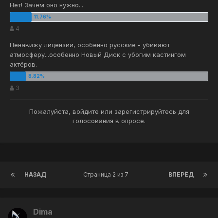
Нет! Зачем оно нужно...
4
Ненавижу лицензии, особенно русские - убивают
атмосферу...особенно Новый Диск с убогим кастингом
актёров.
3
Пожалуйста,
войдите
или
зарегистрируйтесь
для
голосования в опросе.
НАЗАД
Страница 2 из 7
ВПЕРЁД
Dima