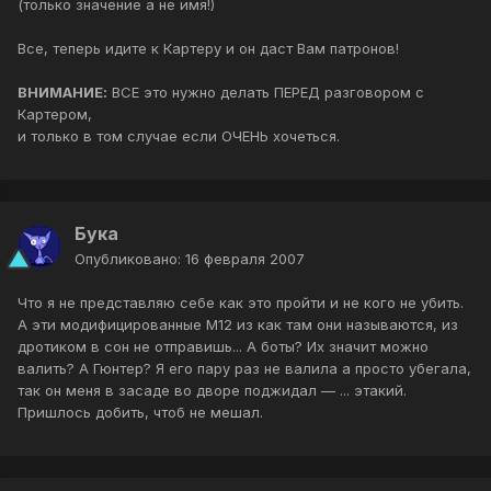
(только значение а не имя!)
Все, теперь идите к Картеру и он даст Вам патронов!
ВНИМАНИЕ:
ВСЕ это нужно делать ПЕРЕД разговором с
Картером,
и только в том случае если ОЧЕНЬ хочеться.
Бука
Опубликовано:
16 февраля 2007
Что я не представляю себе как это пройти и не кого не убить.
А эти модифицированные М12 из как там они называются, из
дротиком в сон не отправишь... А боты? Их значит можно
валить? А Гюнтер? Я его пару раз не валила а просто убегала,
так он меня в засаде во дворе поджидал — ... этакий.
Пришлось добить, чтоб не мешал.