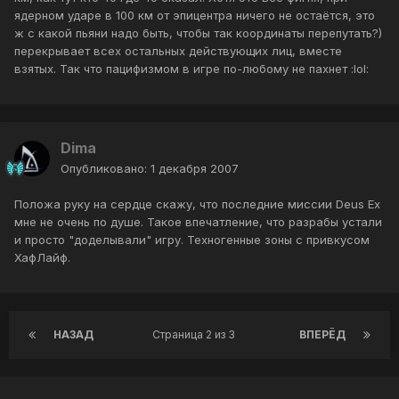
ядерном ударе в 100 км от эпицентра ничего не остаётся, это
ж с какой пьяни надо быть, чтобы так координаты перепутать?)
перекрывает всех остальных действующих лиц, вместе
взятых. Так что пацифизмом в игре по-любому не пахнет :lol:
Dima
Опубликовано:
1 декабря 2007
Положа руку на сердце скажу, что последние миссии Deus Ex
мне не очень по душе. Такое впечатление, что разрабы устали
и просто "доделывали" игру. Техногенные зоны с привкусом
ХафЛайф.
НАЗАД
Страница 2 из 3
ВПЕРЁД