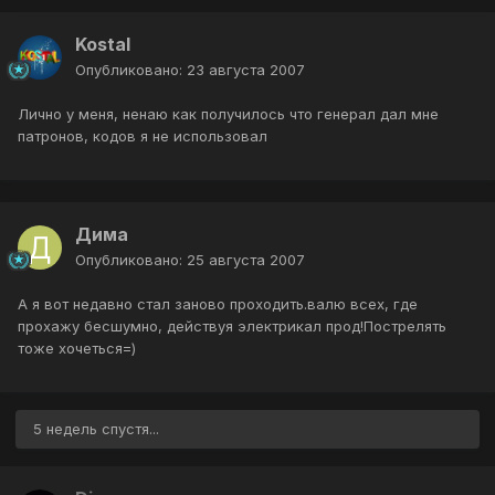
Kostal
Опубликовано:
23 августа 2007
Лично у меня, ненаю как получилось что генерал дал мне
патронов, кодов я не использовал
Дима
Опубликовано:
25 августа 2007
А я вот недавно стал заново проходить.валю всех, где
прохажу бесшумно, действуя электрикал прод!Пострелять
тоже хочеться=)
5 недель спустя...