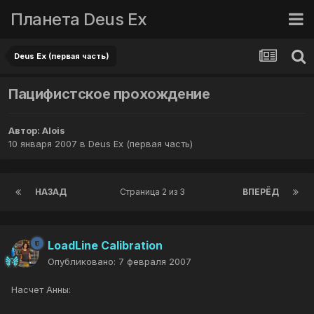
Планета Deus Ex
Deus Ex (первая часть)
Пацифистское прохождение
Автор:
Alois
10 января 2007
в
Deus Ex (первая часть)
НАЗАД
Страница 2 из 3
ВПЕРЁД
LoadLine Calibration
Опубликовано:
7 февраля 2007
Насчет Анны: