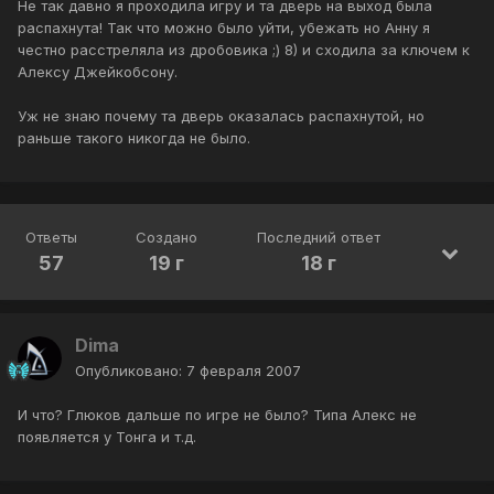
Не так давно я проходила игру и та дверь на выход была
распахнута! Так что можно было уйти, убежать но Анну я
честно расстреляла из дробовика ;) 8) и сходила за ключем к
Алексу Джейкобсону.
Уж не знаю почему та дверь оказалась распахнутой, но
раньше такого никогда не было.
Ответы
Создано
Последний ответ
57
19 г
18 г
Dima
Опубликовано:
7 февраля 2007
И что? Глюков дальше по игре не было? Типа Алекс не
появляется у Тонга и т.д.