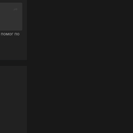
 помог по