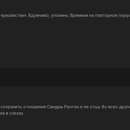
 «реалистик». Вдумчиво, упоенно. Времени на повторное пору
 сохранить отношения Сандры Рентон и ее отца. Во всех друг
а в слезах.