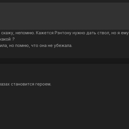
е скажу, непомню. Кажется Рэнтону нужно дать ствол, но я ему
какой :?
ла, но помню, что она не убежала.
глазах становится героем.