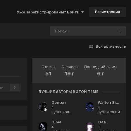
Регистрация
Уже зарегистрированы? Войти
Вся активность
Ответы
Создано
Последний ответ
51
19 г
6 г
ки
0
ЛУЧШИЕ АВТОРЫ В ЭТОЙ ТЕМЕ
Denton
Walton Simons
4
4
публикации
публикации
Dima
Dae
4
3