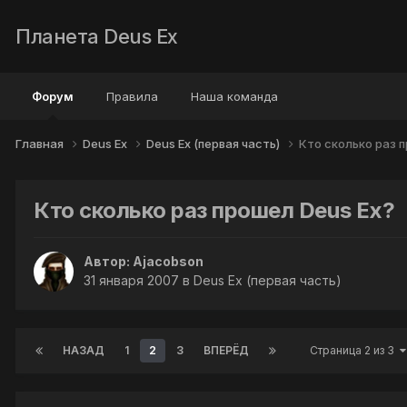
Планета Deus Ex
Форум
Правила
Наша команда
Главная
Deus Ex
Deus Ex (первая часть)
Кто сколько раз 
Кто сколько раз прошел Deus Ex?
Автор:
Ajacobson
31 января 2007
в
Deus Ex (первая часть)
НАЗАД
1
2
3
ВПЕРЁД
Страница 2 из 3