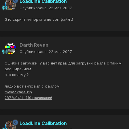
LoadLine Calibration
Опубликовано:
22 мая 2007
Это скрипт импорта а не con файл :)
Darth Revan
Опубликовано:
22 мая 2007
Ошибка загрузки. У вас нет прав для загрузки файла с таким
расширением
это почему ?
ладно вот зипфайл с файлом
mypackage.zip
287 \u0411
·
719 скачиваний
LoadLine Calibration