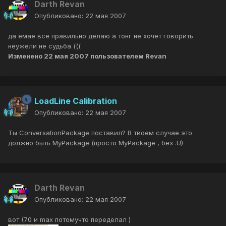
Darth Revan
Опубликовано:
22 мая 2007
да емае все правильно делаю а тонг не хочет говорить
неужели не судьба (((
Изменено
22 мая 2007
пользователем Revan
LoadLine Calibration
Опубликовано:
22 мая 2007
Ты ConversationPackage поставил? В твоем случае это
должно быть MyPackage (просто MyPackage , без .U)
Darth Revan
Опубликовано:
22 мая 2007
вот (70 и max потомучто переделал )