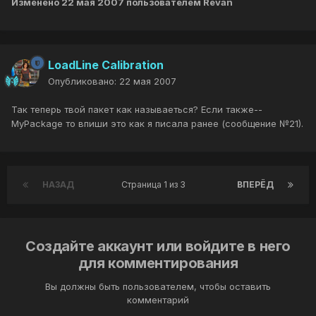
Изменено
22 мая 2007
пользователем Revan
LoadLine Calibration
Опубликовано:
22 мая 2007
Так теперь твой пакет как называеться? Если также--
MyPackage то впиши это как я писала ранее (сообщение №21).
НАЗАД
Страница 1 из 3
ВПЕРЁД
Создайте аккаунт или войдите в него
для комментирования
Вы должны быть пользователем, чтобы оставить
комментарий