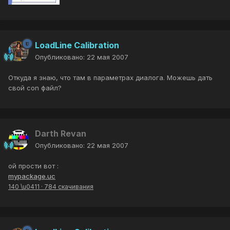
LoadLine Calibration
Опубликовано:
22 мая 2007
Откуда я знаю, что там в параметрах диалога. Можешь дать
свой con файл?
Darth Revan
Опубликовано:
22 мая 2007
ой прости вот :
mypackage.uc
140 \u0411
·
784 скачивания