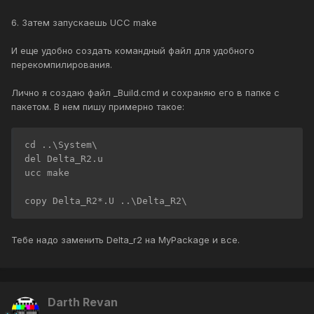
6. Затем запускаешь UCC make
И еще удобно создать командный файл для удобного
перекомпилирования.
Лично я создаю файл _Build.cmd и сохраняю его в папке с
пакетом. В нем пишу примерно такое:
cd ..\System\

del Delta_R2.u

ucc make

Тебе надо заменить Delta_r2 на MyPackage и все.
Darth Revan