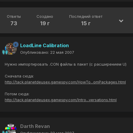
Ответы
Создано
Последний ответ
73
19 г
15 г
LoadLine Calibration
Опубликовано:
22 мая 2007
Нужно импортировать .CON файлы в пакет (с расширением U)
Сначала сюда:
http://tack.planetdeusex.gamespy.com/HowTo...omPackages.html
Потом сюда:
http://tack.planetdeusex.gamespy.com/Intro...versations.html
Darth Revan