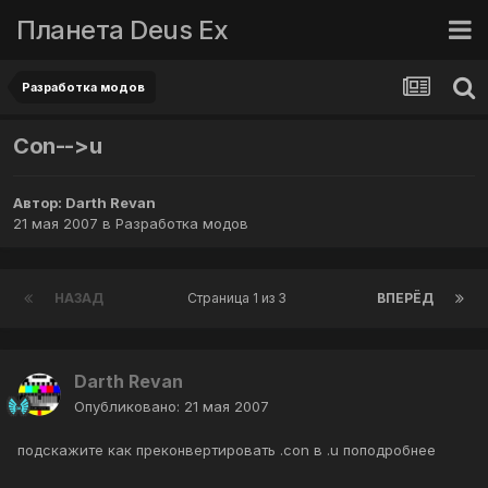
Планета Deus Ex
Разработка модов
Con-->u
Автор:
Darth Revan
21 мая 2007
в
Разработка модов
НАЗАД
Страница 1 из 3
ВПЕРЁД
Darth Revan
Опубликовано:
21 мая 2007
подскажите как преконвертировать .con в .u поподробнее