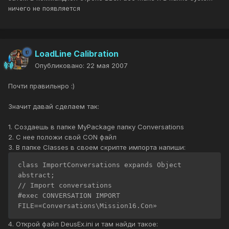
ничего не появляется
LoadLine Calibration
Опубликовано:
22 мая 2007
Почти правильнро :)
Значит давай сделаем так:
1. Создаешь в папке MyPackage папку Conversations
2. С нее положи свой CON файл
3. В папке Classes в своем скрипте импорта напиши:
class ImportConversations expands Object

abstract;

// Import conversations

#exec CONVERSATION IMPORT 
4. Открой файл DeusEx.ini и там найди такое: