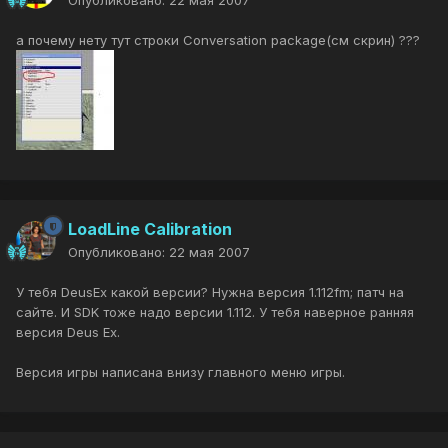
Опубликовано:
22 мая 2007
а почему нету тут строки Conversation package(см скрин) ???
LoadLine Calibration
Опубликовано:
22 мая 2007
У тебя DeusEx какой версии? Нужна версия 1.112fm; патч на
сайте. И SDK тоже надо версии 1.112. У тебя наверное ранняя
версия Deus Ex.
Версия игры написана внизу главного меню игры.