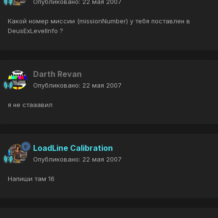
Опубликовано:
22 мая 2007
Какой номер миссии (missionNumber) у тебя поставлен в
DeusExLevelInfo ?
Darth Revan
Опубликовано:
22 мая 2007
я не стааавил
LoadLine Calibration
Опубликовано:
22 мая 2007
Напиши там 16