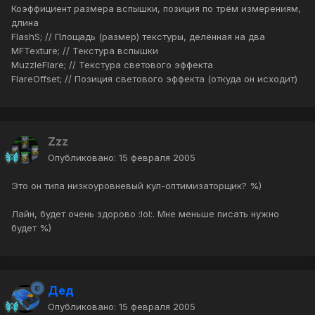
Коэффициент размера вспышки, позиция по трём измерениям,
длина
FlashS; // Площадь (размер) текстуры, делённая на два
MFTexture; // Текстура вспышки
MuzzleFlare; // Текстура светового эффекта
FlareOffset; // Позиция светового эффекта (откуда он исходит)
Zzz
Опубликовано:
15 февраля 2005
Это он типа низкоуровневый кул-оптимизаторщик? %)
Лайн, будет очень здорово :lol:. Мне меньше писать нужно
будет %)
Дед
Опубликовано:
15 февраля 2005