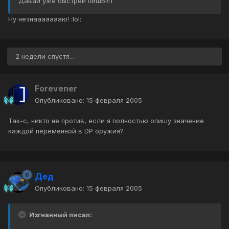
Давай уже быстрей пишЫ!!1
Ну незнаааааааю! :lol:
2 недели спустя...
Forevener
Опубликовано:
15 февраля 2005
Так-с, никто не против, если я полностью опишу значение
каждой переменной в DP оружия?
Дед
Опубликовано:
15 февраля 2005
Изгнанный писал: