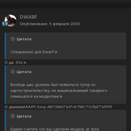
DWARF
Опубликовано:
5 февраля 2005
Цитата
Специально для Dwarf'а
О да. Это я.
Цитата
Вообще щас должен был появиться тутор по
картостроительству, но вышеназванный товарисч
помешался на моделлинге
О даааааААА!!!!1 Хочу АВТОМАТЪ!!!1 И ПИСТОЛЬЕТЪ!!!!111
Цитата
Будем считать что вы сделали модель (в трех