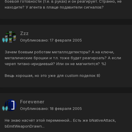
боевой готовности (т.е. в руках) и он реагирует. Странно, не
находите? У агента в плаще подавители сигналов?
Zzz
Опубликовано:
17 февраля 2005
Зачем боевым роботам металлодетекторы? А на ключи,
металические брошки и т.п. тоже будет реагироать? А если
череп титано-иридиевый? Или он не магнитится? %)
Вещь хорошая, но это уже для custom поделок 8)
Forevener
Опубликовано:
18 февраля 2005
Не знаю насчёт этой переменной... Есть же bNativeAttack,
bEmitWeaponDrawn...