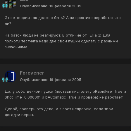
Опубликовано:
16 февраля 2005
Это в теории так должно быть? А на практике неработат что
ли?
На батон люди не реагируют. В отличие от ГЕПа :D Для
полноты тестинга надо две свои пушки сделать с разными
значениями...
Forevener
Опубликовано:
16 февраля 2005
Да, у собственной пушки (поставь пистолету bRapidFire=True и
ShotTime=0.000001 и bAutomatic=True и проверь) не работает.
Давай, проверь это дело, и я пост исправлю, если твои
догадки верны.