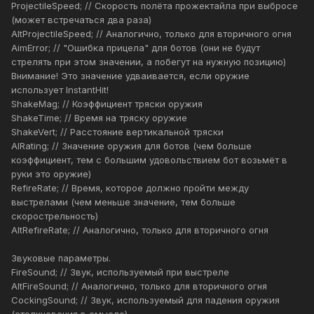
ProjectileSpeed; // Скорость полёта прожектайла при выбросе
(может встречаться два раза)
AltProjectileSpeed; // Аналогично, только для вторичного огня
AimError; // "Ошибка прицела" для ботов (они не будут
стрелять при этом значении, а побегут на нужную позицию)
Внимание! Это значение удваивается, если оружие
использует InstantHit!
ShakeMag; // Коэффициент тряски оружия
ShakeTime; // Время на тряску оружие
ShakeVert; // Расстояние вертикальной тряски
AIRating; // Значение оружия для ботов (чем больше
коэффициент, тем с большим удовольствием бот возьмёт в
руки это оружие)
RefireRate; // Время, которое должно пройти между
выстрелами (чем меньше значение, тем больше
скорострельность)
AltRefireRate; // Аналогично, только для вторичного огня
Звуковые параметры.
FireSound; // Звук, используемый при выстреле
AltFireSound; // Аналогично, только для вторичного огня
CockingSound; // Звук, используемый для падения оружия