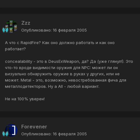
Zzz
Опубликовано:
16 февраля 2005
А что с RapidFire? Как оно должно работать и как оно
работает?
concealability - это в DeusExWeapon, да? Да (уже глянул!). Это
что-то вроде видимости оружия для NPC: может ли он
визуально обнаружить оружие в руках у других, или не
может. Metal - это, возможно, невостребованная фича для
металлодетекторов. Ну а All - любой вариант.
Не на 100% уверен!
Forevener
Опубликовано:
16 февраля 2005