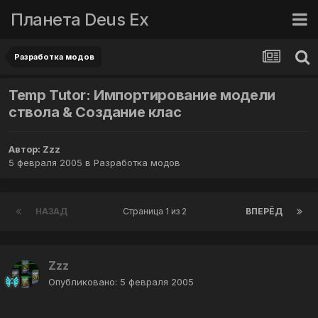
Планета Deus Ex
Разработка модов
Temp Tutor: Импортирование модели
ствола & Создание клас
Автор:
Zzz
5 февраля 2005
в
Разработка модов
НАЗАД
Страница 1 из 2
ВПЕРЁД
Zzz
Опубликовано:
5 февраля 2005