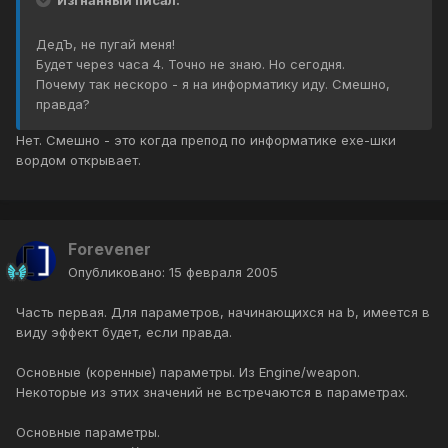
Изгнанный писал:
ДедЪ, не пугай меня!
Будет через часа 4. Точно не знаю. Но сегодня.
Почему так нескоро - я на информатику иду. Смешно,
правда?
Нет. Смешно - это когда препод по информатике exe-шки
вордом открывает.
Forevener
Опубликовано:
15 февраля 2005
Часть первая. Для параметров, начинающихся на b, имеется в
виду эффект будет, если правда.
Основные (коренные) параметры. Из Engine/weapon.
Некоторые из этих значений не встречаются в параметрах.
Основные параметры.