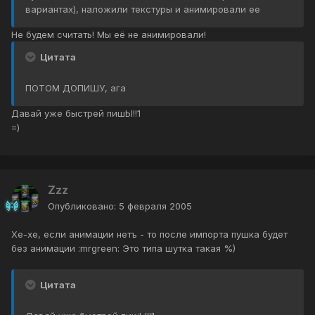
вариантах), наложили текстуры и анимировали ее
Не будем считать! Мы её не анимировали!
Цитата
ПОТОМ ДОПИШУ, ага
Давай уже быстрей пишЫ!!1
=)
Zzz
Опубликовано:
5 февраля 2005
Хе-хе, если анимации нетъ - то после импорта пушка будет
без анимации :mrgreen: Это типа шутка такая %)
Цитата