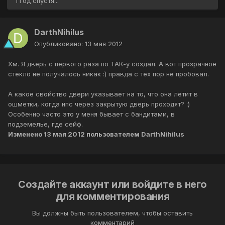
1 год спустя...
DarthNihilus
Опубликовано:
13 мая 2012
Хм. Я дверь с первого раза по ТАК-у создал. А вот прозрачное
стекло не получалось никак :) правда с тех пор не пробовал.
А какое свойство двери указывает на то, что она летит в
ошметки, когда нпс через закрытую дверь проходят? :)
Особенно часто это у меня бывает с бандитами, в
подземелье, где сейф.
Изменено
13 мая 2012
пользователем DarthNihilus
Создайте аккаунт или войдите в него
для комментирования
Вы должны быть пользователем, чтобы оставить
комментарий