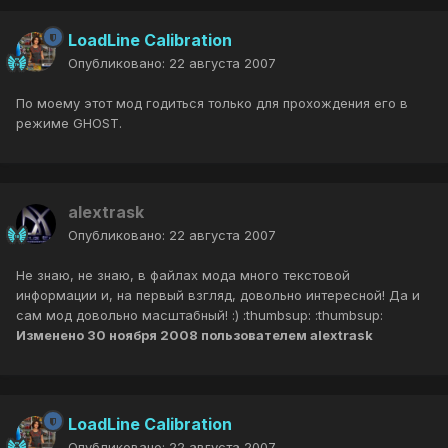
LoadLine Calibration
Опубликовано:
22 августа 2007
По моему этот мод годиться только для прохождения его в
режиме GHOST.
alextrask
Опубликовано:
22 августа 2007
Не знаю, не знаю, в файлах мода много текстовой
информации и, на первый взгляд, довольно интересной! Да и
сам мод довольно масштабный! :) :thumbsup: :thumbsup:
Изменено
30 ноября 2008
пользователем alextrask
LoadLine Calibration
Опубликовано:
22 августа 2007