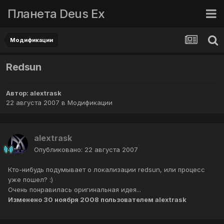
Планета Deus Ex
Модификации
Redsun
Автор:
alextrask
22 августа 2007
в
Модификации
alextrask
Опубликовано:
22 августа 2007
Кто-нибудь подумывает о локализации redsun, или процесс
уже пошел? :)
Очень понравилась оригинальная идея...
Изменено
30 ноября 2008
пользователем alextrask