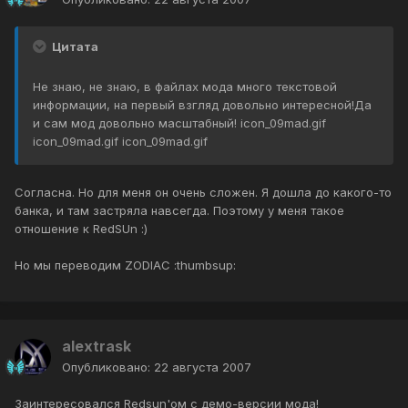
Цитата
Не знаю, не знаю, в файлах мода много текстовой
информации, на первый взгляд довольно интересной!Да
и сам мод довольно масштабный! icon_09mad.gif
icon_09mad.gif icon_09mad.gif
Согласна. Но для меня он очень сложен. Я дошла до какого-то
банка, и там застряла навсегда. Поэтому у меня такое
отношение к RedSUn :)
Но мы переводим ZODIAC :thumbsup:
alextrask
Опубликовано:
22 августа 2007
Заинтересовался Redsun'ом с демо-версии мода!