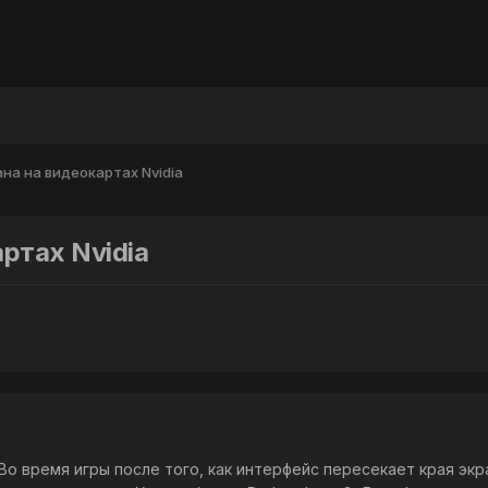
на на видеокартах Nvidia
ртах Nvidia
о время игры после того, как интерфейс пересекает края экр