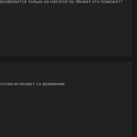
о проявляется только на GeForce'ах. Может кто поможет?
лосочки исчезают со временем