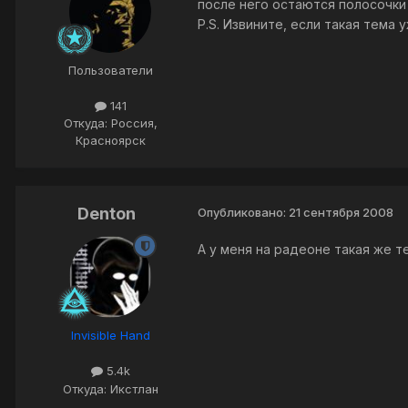
после него остаются полосочки 
P.S. Извините, если такая тема 
Пользователи
141
Откуда: Россия,
Красноярск
Denton
Опубликовано:
21 сентября 2008
А у меня на радеоне такая же т
Invisible Hand
5.4k
Откуда: Икстлан