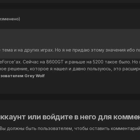
изменено)
е тема и на других играх. Но я не придаю этому значения ибо
GeForce'ах. Сейчас на 8600GT и раньше на 5200 такое было. Но
нное решение, которое я нашел и давно пользуюсь, это расши
зователем Grey Wolf
ккаунт или войдите в него для комм
Вы должны быть пользователем, чтобы оставить комментари