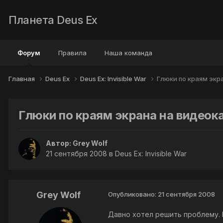
Планета Deus Ex
Форум
Правила
Наша команда
Главная
Deus Ex
Deus Ex: Invisible War
Глюки по краям экра
Глюки по краям экрана на видеока
Автор:
Grey Wolf
21 сентября 2008
в
Deus Ex: Invisible War
Grey Wolf
Опубликовано:
21 сентября 2008
Давно хотел решить проблему. В