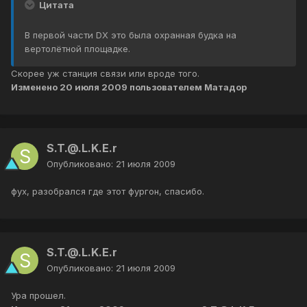
Цитата
В первой части DX это была охранная будка на
вертолётной площадке.
Скорее уж станция связи или вроде того.
Изменено
20 июля 2009
пользователем Матадор
S.T.@.L.K.E.r
Опубликовано:
21 июля 2009
фух, разобрался где этот фургон, спасибо.
S.T.@.L.K.E.r
Опубликовано:
21 июля 2009
Ура прошел.