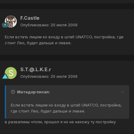
F.Castle
Опубликовано:
20 июля 2009
Если встать лицом ко входу в штаб UNATCO, постройка, где
стоит Лео, будет дальше и левее.
S.T.@.L.K.E.r
Опубликовано:
20 июля 2009
Матадор писал:
Если встать лицом ко входу в штаб UNATCO, постройка,
где стоит Лео, будет дальше и левее.
в развалины чтоли, прошол я но не нахожу ту постройку