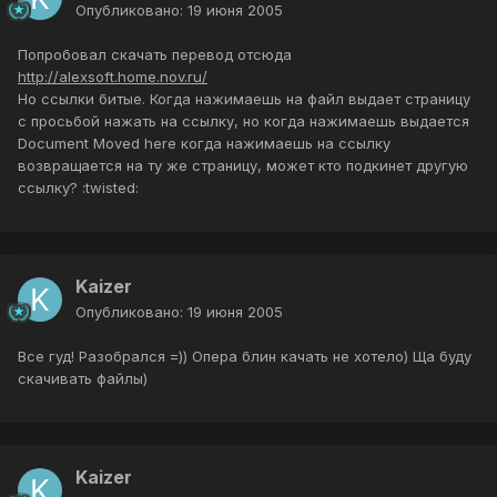
Опубликовано:
19 июня 2005
Попробовал скачать перевод отсюда
http://alexsoft.home.nov.ru/
Но ссылки битые. Когда нажимаешь на файл выдает страницу
с просьбой нажать на ссылку, но когда нажимаешь выдается
Document Moved here когда нажимаешь на ссылку
возвращается на ту же страницу, может кто подкинет другую
ссылку? :twisted:
Kaizer
Опубликовано:
19 июня 2005
Все гуд! Разобрался =)) Опера блин качать не хотело) Ща буду
скачивать файлы)
Kaizer