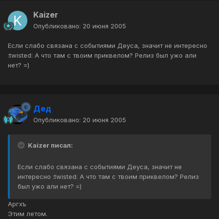
Kaizer
Опубликовано:
20 июня 2005
Если слабо связана с событиями Деуса, значит не интересно
:twisted: А что там с твоим приквелом? Релиз был ужо али
нет? =)
Дед
Опубликовано:
20 июня 2005
Kaizer писал:
Если слабо связана с событиями Деуса, значит не
интересно :twisted: А что там с твоим приквелом? Релиз
был ужо али нет? =)
Аргхъ
Этим летом.