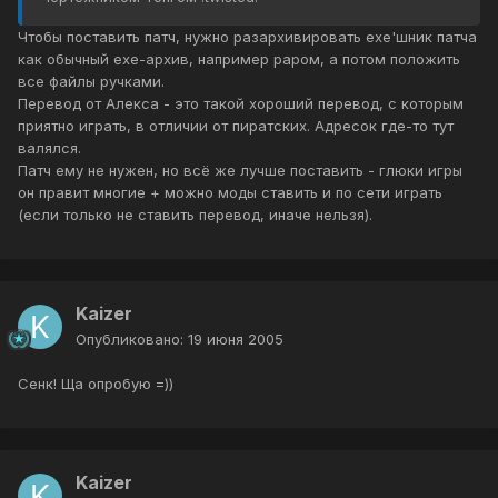
Чтобы поставить патч, нужно разархивировать exe'шник патча
как обычный exe-архив, например раром, а потом положить
все файлы ручками.
Перевод от Алекса - это такой хороший перевод, с которым
приятно играть, в отличии от пиратских. Адресок где-то тут
валялся.
Патч ему не нужен, но всё же лучше поставить - глюки игры
он правит многие + можно моды ставить и по сети играть
(если только не ставить перевод, иначе нельзя).
Kaizer
Опубликовано:
19 июня 2005
Сенк! Ща опробую =))
Kaizer