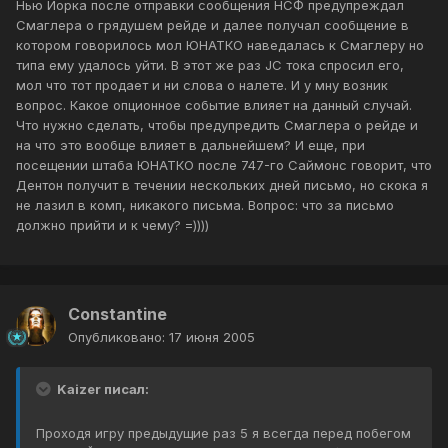
Нью Йорка после отправки сообщения НСФ предупреждал
Смаглера о грядушем рейде и далее получал сообщение в
котором говорилось мол ЮНАТКО наведалась к Смаглеру но
типа ему удалось уйти. В этот же раз JC тока спросил его,
мол что тот продает и ни слова о налете. И у мну возник
вопрос. Какое опционное событие влияет на данный случай.
Что нужно сделать, чтобы предупредить Смаглера о рейде и
на что это вообще влияет в дальнейшем? И еще, при
посещении штаба ЮНАТКО после 747-го Саймонс говорит, что
Дентон получит в течении нескольких дней письмо, но скока я
не лазил в комп, никакого письма. Вопрос: что за письмо
должно прийти и к чему? =))))
Constantine
Опубликовано:
17 июня 2005
Kaizer писал:
Проходя игру предыдущие раз 5 я всегда перед побегом