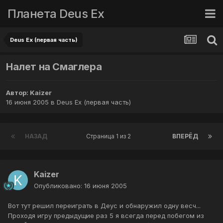
Планета Deus Ex
Deus Ex (первая часть)
Налет на Смаглера
Автор:
Kaizer
16 июня 2005
в
Deus Ex (первая часть)
НАЗАД
Страница 1 из 2
ВПЕРЁД
Kaizer
Опубликовано:
16 июня 2005
Вот тут решил переиграть в Деус и обнаружил одну весч...
Проходя игру предыдущие раз 5 я всегда перед побегом из