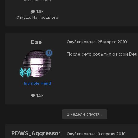
1.6k
Откуда: Из прошлого
Dae
Опубликовано:
25 марта 2010
После сего события открой Deus
Invisible Hand
1.5k
2 недели спустя...
RDWS_Aggressor
Опубликовано:
3 апреля 2010