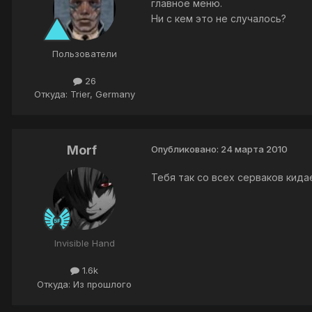
главное меню.
Ни с кем это не случалось?
Пользователи
26
Откуда: Trier, Germany
Morf
Опубликовано:
24 марта 2010
Тебя так со всех серваков кида
Invisible Hand
1.6k
Откуда: Из прошлого