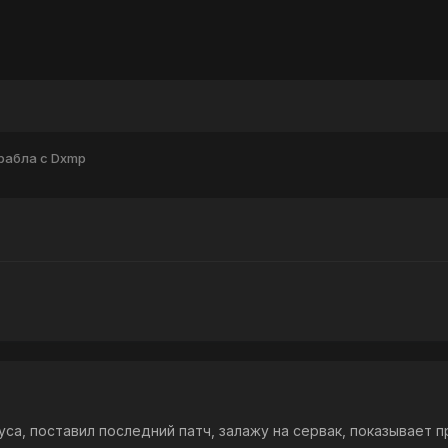
рабла с Dxmp
уса, поставил последний патч, залажу на сервак, показывает 