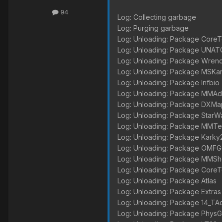
94
Log: Collecting garbage
Log: Purging garbage
Log: Unloading: Package CoreT
Log: Unloading: Package UNA
Log: Unloading: Package Wren
Log: Unloading: Package MSKa
Log: Unloading: Package Infbio
Log: Unloading: Package MMAd
Log: Unloading: Package DXMa
Log: Unloading: Package StarW
Log: Unloading: Package MMT
Log: Unloading: Package Karky
Log: Unloading: Package OMFG
Log: Unloading: Package MM
Log: Unloading: Package Core
Log: Unloading: Package Atlas
Log: Unloading: Package Extras
Log: Unloading: Package 14_TA
Log: Unloading: Package Phy