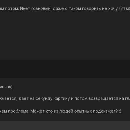
м потом. Инет говновый, даже о таком говорить не хочу (3.1 м
енено)
ужается, дает на секунду картину и потом возвращается на гл
 чем проблема. Может кто из людей опытных подскажет? :)