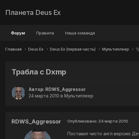
Планета Deus Ex
Форум
Правила
Наша команда
Главная
Deus Ex
Deus Ex (первая часть)
Мультиплеер
Т
Трабла с Dxmp
Автор:
RDWS_Aggressor
24 марта 2010
в
Мультиплеер
RDWS_Aggressor
Опубликовано:
24 марта 2010
Поставил чисто англ версию Де