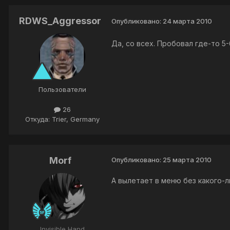
RDWS_Aggressor
Опубликовано:
24 марта 2010
Да, со всех. Пробовал где-то 5-
Пользователи
26
Откуда: Trier, Germany
Morf
Опубликовано:
25 марта 2010
А вылетает в меню без какого-л
Invisible Hand