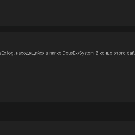
Ex.log, находящийся в папке DeusEx/System. В конце этого фай