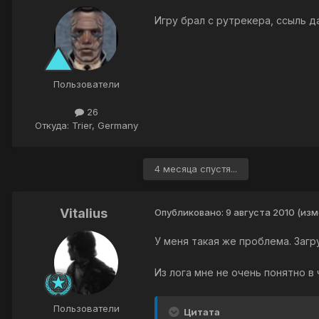
Игру брал с рутрекера, ссыль да
Пользователи
26
Откуда: Trier, Germany
4 месяца спустя...
Vitalius
Опубликовано:
9 августа 2010
(изм
У меня такая же проблема. Загр
Из лога мне не очень понятно в
Пользователи
Цитата