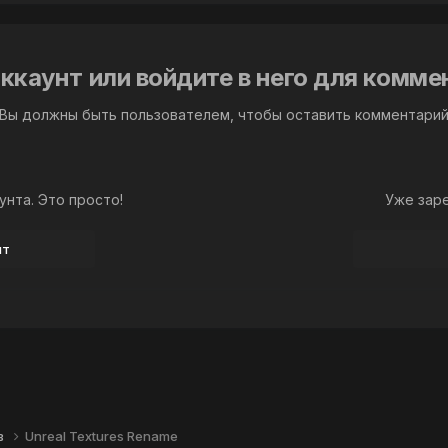
ккаунт или войдите в него для комм
Вы должны быть пользователем, чтобы оставить комментари
унта. Это просто!
Уже зар
нт
в
Unreal Textures Rename