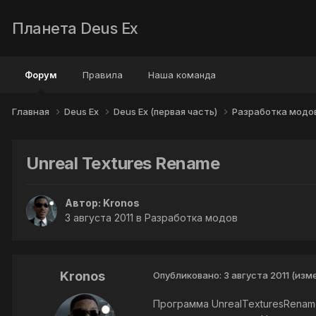
Планета Deus Ex
Форум
Правила
Наша команда
Главная
Deus Ex
Deus Ex (первая часть)
Разработка модо
Unreal Textures Rename
Автор:
Kronos
3 августа 2011
в
Разработка модов
Kronos
Опубликовано:
3 августа 2011
(изм
Программа UnrealTexturesRenam