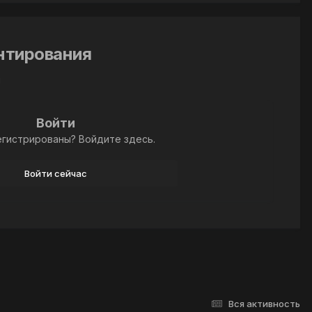
ентирования
й
Войти
егистрированы? Войдите здесь.
Войти сейчас
Вся активность