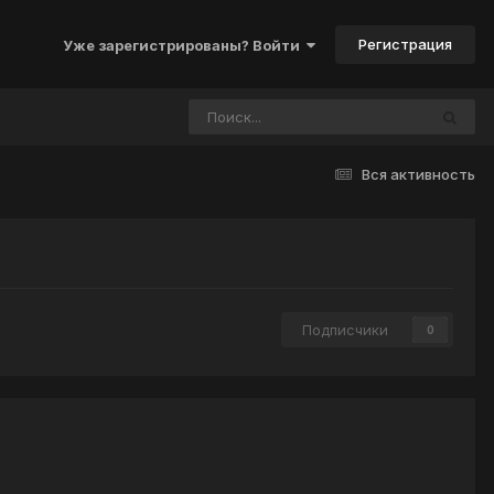
Регистрация
Уже зарегистрированы? Войти
Вся активность
Подписчики
0