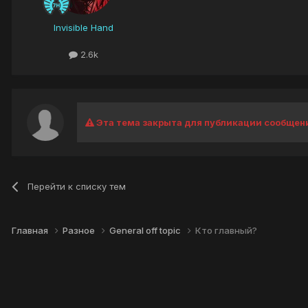
Invisible Hand
2.6k
Эта тема закрыта для публикации сообщен
Перейти к списку тем
Главная
Разное
General off topic
Кто главный?