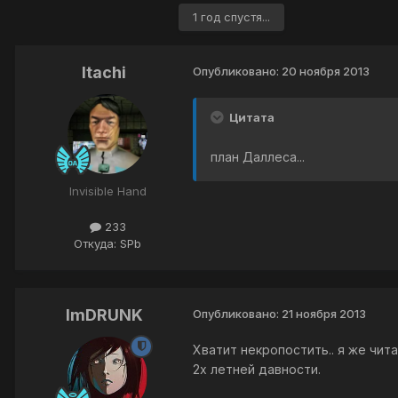
1 год спустя...
Itachi
Опубликовано:
20 ноября 2013
Цитата
план Даллеса...
Invisible Hand
233
Откуда: SPb
ImDRUNK
Опубликовано:
21 ноября 2013
Хватит некропостить.. я же чит
2х летней давности.