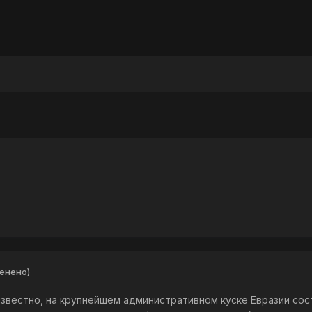
енено)
 известно, на крупнейшем административном куске Евразии со