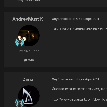
AndreyMust19
Опубликовано:
4 декабря 2011
Так, а какие именно инопланетя
Invisible Hand
949
Dima
Опубликовано:
4 декабря 2011
Инопланетяне всех великих, мал
http://www.deviantart.com/downl