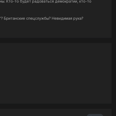
ны. Кто-то будет радоваться демократии, кто-то
а"? Британские спецслужбы? Невидимая рука?