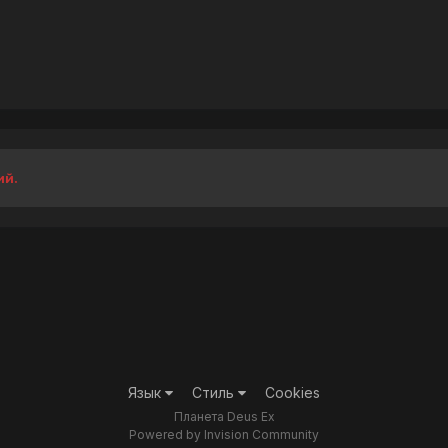
ий.
Язык
Стиль
Cookies
Планета Deus Ex
Powered by Invision Community