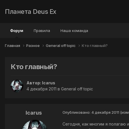
Планета Deus Ex
Форум
Правила
Наша команда
Главная
Разное
General off topic
Кто главный?
Кто главный?
Автор:
Icarus
4 декабря 2011
в
General off topic
Icarus
Опубликовано:
4 декабря 2011
(изм
Сегодня, как многим я полагаю