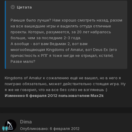
Цитата
Раньше было лучше? Нам хорошо смотреть назад, разом
на все вышедшие игры и выделять оттуда отличные
проекты. Которых, разумеется, за 20 лет набралось
больше, чем за последние 2-3 года.
А вообще - вот вам Ведьмак 2, вот вам
многообещающая Kingdoms of Amalur, вот Deus Ex (его
причастность к РПГ я тоже нигде не отрицал, кстати).
Разве мало?
Kingdoms of Amalur к сожалению ещё не вышел, но в него я
поиграю обязательно, может действительно стоящая игра. Ну
я же не говорил, что на все без слёз не взглянешь :)
Изменено
6 февраля 2012
пользователем Max2k
Dima
Опубликовано:
6 февраля 2012