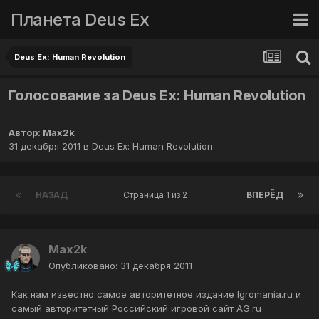
Планета Deus Ex
Deus Ex: Human Revolution
Голосование за Deus Ex: Human Revolution
Автор:
Max2k
31 декабря 2011
в
Deus Ex: Human Revolution
НАЗАД
Страница 1 из 2
ВПЕРЁД
Max2k
Опубликовано:
31 декабря 2011
Как нам известно самое авторитетное издание Igromania.ru и
самый авторитетный Российский игровой сайт AG.ru