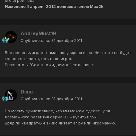
его игрой года.
Изменено
4 апреля 2012
пользователем Max2k
AndreyMust19
Опубликовано:
31 декабря 2011
Все равно выиграет самая популярная игра. Никто же не будет
голосовать за то, во что не играл.
Разве что в "Самые ожидаемые" есть шанс.
Dima
Опубликовано:
31 декабря 2011
По моему единственное, что мы можем сделать для
возможного развития серии DX - купить игры.
Вряд ли квадратный эникс читает аг.ру или игроманию.