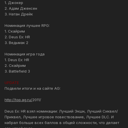
1. Джокер
2. Адам Дженсен
3. Натан Дрейк
Номинация лучшее RPG:
1. Скайрим
2. Deus Ex: HR
3. Ведьмак 2
Номинация игра года
1. Deus Ex: HR
2. Скайрим
3. Battlefield 3
UPDATE
Подвели итоги и на сайте AG:
http://top.ag.ru/
2011/
Deus Ex: HR взял номинации: Лучший Экшн, Лучший Сиквел/
Приквел, Лучшее игровое повествование, Лучшее DLC. И
набрал больше всех баллов в общей сложности, что делает