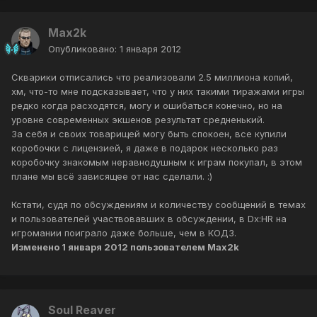
Max2k
Опубликовано:
1 января 2012
Скварики отписались что реализовали 2.5 миллиона копий,
хм, что-то мне подсказывает, что у них такими тиражами игры
редко когда расходятся, могу и ошибаться конечно, но на
уровне современных экшенов результат средненький.
За себя и своих товарищей могу быть спокоен, все купили
коробочки с лицензией, я даже в подарок несколько раз
коробочку знакомым неравнодушным к играм покупал, в этом
плане мы всё зависящее от нас сделали. :)
Кстати, судя по обсуждениям и количеству сообщений в темах
и пользователей участвовавших в обсуждении, в Dx:HR на
игромании поиграло даже больше, чем в КОД3.
Изменено
1 января 2012
пользователем Max2k
Soul Reaver