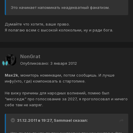
Это начинает напоминать неадекватный фанатизм.
Думайте что хотите, ваше право.
Я полагаю всем с высокой колокольни, ну и ради бога.
NonGrat
Опубликовано:
3 января 2012
Max2k
, мониторь номинации, потом сообщишь. И лучше
инфу(что, где) компоновать в стартопике.
Не вижу причины для народных волнений, помню был
"месседж" про голосование за 2027, я проголосовал и ничего
себе там не напряг.
31.12.2011 в 19:27, Sammael сказал: