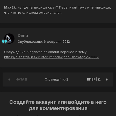
Max2k
, ну где ты видишь срач? Перечитай тему и ты увидишь,
что кто-то слишком эмоционален.
Dima
Опубликовано:
6 февраля 2012
Обсуждение Kingdoms of Amalur перенес в тему
https://planetdeusex.ru/forum/index.php?showtopic=6009
НАЗАД
Страница 1 из 2
ВПЕРЁД
Создайте аккаунт или войдите в него
для комментирования