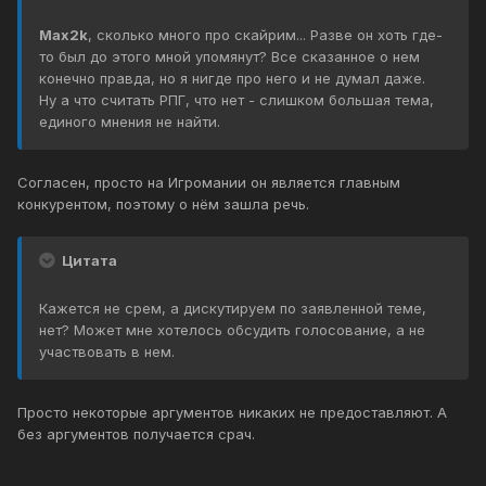
Max2k
, сколько много про скайрим... Разве он хоть где-
то был до этого мной упомянут? Все сказанное о нем
конечно правда, но я нигде про него и не думал даже.
Ну а что считать РПГ, что нет - слишком большая тема,
единого мнения не найти.
Согласен, просто на Игромании он является главным
конкурентом, поэтому о нём зашла речь.
Цитата
Кажется не срем, а дискутируем по заявленной теме,
нет? Может мне хотелось обсудить голосование, а не
участвовать в нем.
Просто некоторые аргументов никаких не предоставляют. А
без аргументов получается срач.