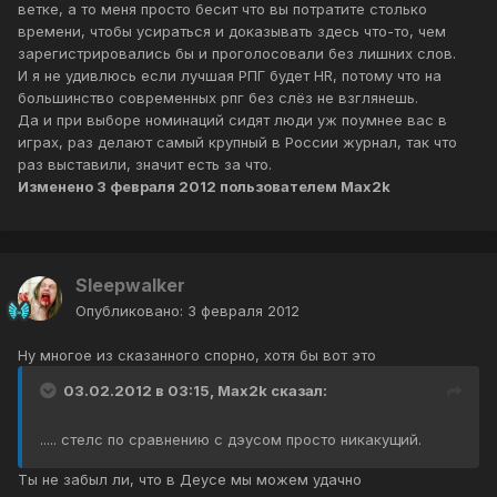
ветке, а то меня просто бесит что вы потратите столько
времени, чтобы усираться и доказывать здесь что-то, чем
зарегистрировались бы и проголосовали без лишних слов.
И я не удивлюсь если лучшая РПГ будет HR, потому что на
большинство современных рпг без слёз не взглянешь.
Да и при выборе номинаций сидят люди уж поумнее вас в
играх, раз делают самый крупный в России журнал, так что
раз выставили, значит есть за что.
Изменено
3 февраля 2012
пользователем Max2k
Sleepwalker
Опубликовано:
3 февраля 2012
Ну многое из сказанного спорно, хотя бы вот это
03.02.2012 в 03:15, Max2k сказал:
..... стелс по сравнению с дэусом просто никакущий.
Ты не забыл ли, что в Деусе мы можем удачно