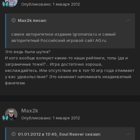
Опубликовано:
1 января 2012
Max2k писал:
самое авторитетное издание Igromania.ru и самый
авторитетный Российский игровой сайт AG.ru
Это ведь была шутка?
И кого вообще волнуют какие-то наши рейтинги, топы (да и
заграничные тоже)?... Игра достаточно хороша,
наслаждайтесь. Или отсутствие ее в топ-10 игр года отнимает
у вас удовольствие? Это начинает напоминать неадекватный
фанатизм.
Max2k
Опубликовано:
1 января 2012
01.01.2012 в 13:45, Soul Reaver сказал: