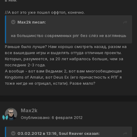
в нем.
//А вот это уже пошел оффтоп, конечно.
Max2k писал:
на большинство современных рпг без слёз не взглянешь
Раньше было лучше? Нам хорошо смотреть назад, разом на
все вышедшие игры и выделять оттуда отличные проекты.
Которых, разумеется, за 20 лет набралось больше, чем за
последние 2-3 года.
А вообще - вот вам Ведьмак 2, вот вам многообещающая
Kingdoms of Amalur, вот Deus Ex (его причастность к РПГ я
тоже нигде не отрицал, кстати). Разве мало?
Max2k
Опубликовано:
6 февраля 2012
03.02.2012 в 13:16, Soul Reaver сказал: