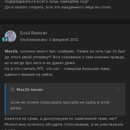
подкрадываться всего лишь замедлив ход?
Да и хватит спорить, всё это выеденного яйца не стоит.
Soul Reaver
Опубликовано:
3 февраля 2012
Max2k
, сколько много про скайрим... Разве он хоть где-то был
до этого мной упомянут? Все сказанное о нем конечно правда,
но я нигде про него и не думал даже.
Ну а что считать РПГ, что нет - слишком большая тема,
единого мнения не найти.
Max2k писал:
если не хотите голосовать просьба не срать в этой
ветке
Кажется не срем, а дискутируем по заявленной теме, нет?
Может мне хотелось обсудить голосование, а не участвовать