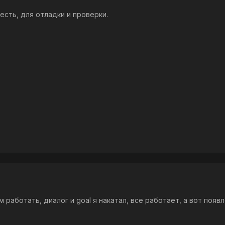
сть, для отладки и проверки.
м работать, диалог и goal я накатал, все работает, а вот появл