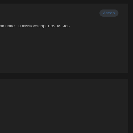
Автор
к пакет в missionscript появились