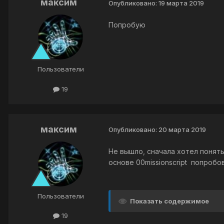
максим
Опубликовано:
19 марта 2019
Попробую
Пользователи
19
максим
Опубликовано:
20 марта 2019
Не вышло, сначала хотел понять
основе 00missionscript попробо
Пользователи
Показать содержимое
19