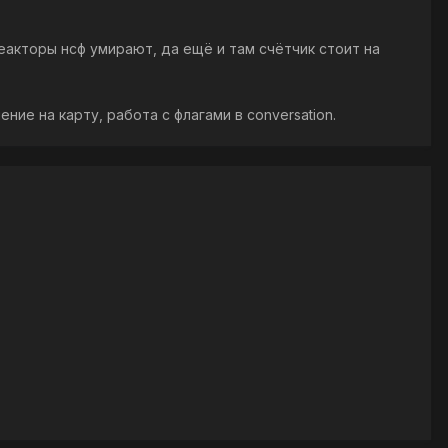
еакторы нсф умирают, да ещё и там счётчик стоит на
ие на карту, работа с флагами в conversation.