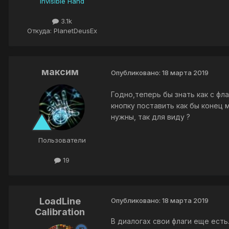
Invisible Hand
3.1k
Откуда: PlanetDeusEx
максим
Опубликовано:
18 марта 2019
Годно,теперь бы знать как с фла
кнопку поставить как бы конец 
нужны, так для виду ?
Пользователи
19
LoadLine
Опубликовано:
18 марта 2019
Calibration
В диалогах свои флаги еще ест