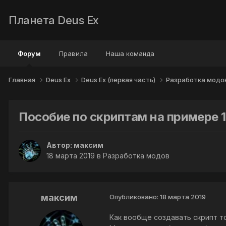
Планета Deus Ex
Форум
Правила
Наша команда
Главная
Deus Ex
Deus Ex (первая часть)
Разработка модо
Пособие по скриптам на примере 1
Автор:
максим
18 марта 2019
в
Разработка модов
максим
Опубликовано:
18 марта 2019
Как вообще создавать скрипт т