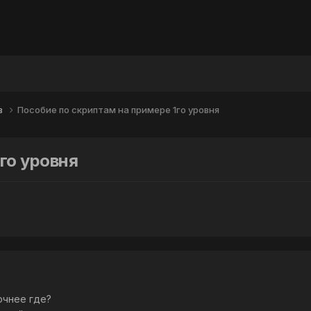
в
Пособие по скриптам на примере 1го уровня
го уровня
очнее где?