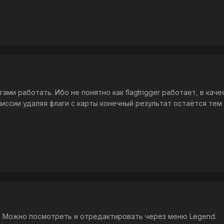
гами работать. Ибо не понятно как flagtrigger работает, в ка
миссии удаляя флаги с карты конечный результат остаётся тем ж
ь. Можно посмотреть и отредактировать через меню Legend.