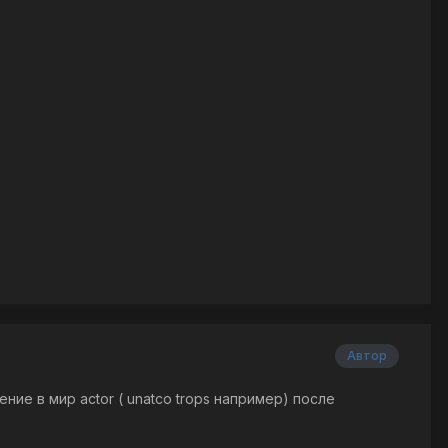
Автор
ение в мир actor ( unatco trops например) после