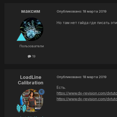
максим
Опубликовано:
18 марта 2019
Но там нет гайда где писать эти
Пользователи
19
LoadLine
Опубликовано:
18 марта 2019
Calibration
Есть.
https://www.dx-revision.com/dxtu
https://www.dx-revision.com/dxt