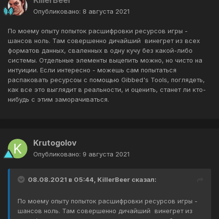
KillerBeer
Опубликовано:
8 августа 2021
По моему опыту попыток расшифровки ресурсов игры -
шансов ноль. Там совершенно дичайший винегрет из всех
форматов данных, сваленных в одну кучу без какой-либо
системы. Отдельные элементы выцепить можно, но чисто на
интуиции. Если интересно - можешь сам попытаться
распаковать ресурсоы с помощью Gibbed's Tools, поглядеть,
как все это выглядит в реальности, и оценить, станет ли кто-
нибудь с этим заморачиваться.
Krutogolov
Опубликовано:
9 августа 2021
08.08.2021 в 05:44,
KillerBeer
сказал:
По моему опыту попыток расшифровки ресурсов игры -
шансов ноль. Там совершенно дичайший винегрет из