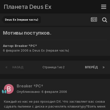
Планета Deus Ex
Deus Ex (первая часть)
Мотивы поступков.
Автор:
Breaker †PC†
6 февраля 2006
в
Deus Ex (первая часть)
НАЗАД
Страница 1 из 2
ВПЕРЁД
Breaker †PC†
Опубликовано:
6 февраля 2006
Каждый из нас не раз проходил DX. Что заставляет вас снова
сдувать пылинки с диска и расчехлять клавиатуру?Взять меня: