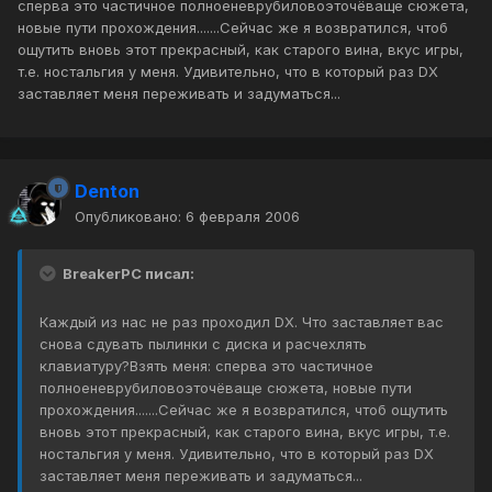
сперва это частичное полноеневрубиловоэточёваще сюжета,
новые пути прохождения.......Сейчас же я возвратился, чтоб
ощутить вновь этот прекрасный, как старого вина, вкус игры,
т.е. ностальгия у меня. Удивительно, что в который раз DX
заставляет меня переживать и задуматься...
Denton
Опубликовано:
6 февраля 2006
BreakerPC писал:
Каждый из нас не раз проходил DX. Что заставляет вас
снова сдувать пылинки с диска и расчехлять
клавиатуру?Взять меня: сперва это частичное
полноеневрубиловоэточёваще сюжета, новые пути
прохождения.......Сейчас же я возвратился, чтоб ощутить
вновь этот прекрасный, как старого вина, вкус игры, т.е.
ностальгия у меня. Удивительно, что в который раз DX
заставляет меня переживать и задуматься...