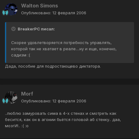
Walton Simons
Опубликовано:
12 февраля 2006
BreakerPC писал:
Скорее удовлетворяется потребность управлять,
которой так не хватает в реале....ну и еще, конечно,
садизм :(
Дада, пособие для подростающево диктатора.
Morf
Опубликовано:
12 февраля 2006
..люблю замуровать сима в 4-х стенах и смотреть как
бесится, как он в агонии бьётся головой аб стенку.. даа,
мозгИ!.. :( :o