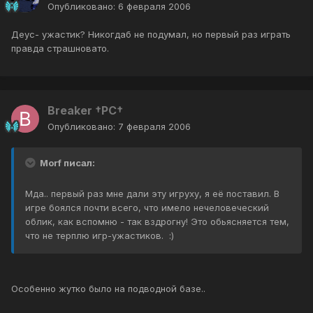
Опубликовано:
6 февраля 2006
Деус- ужастик? Никогдаб не подумал, но первый раз играть
правда страшновато.
Breaker †PC†
Опубликовано:
7 февраля 2006
Morf писал:
Мда.. первый раз мне дали эту игруху, я её поставил. В
игре боялся почти всего, что имело нечеловеческий
облик, как вспомню - так вздрогну! Это обьясняется тем,
что не терплю игр-ужастиков. :)
Особенно жутко было на подводной базе..