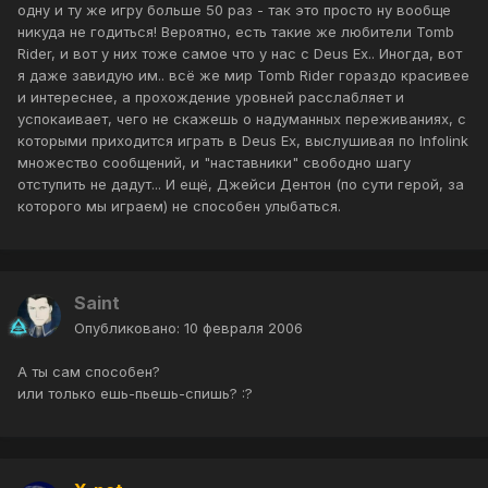
одну и ту же игру больше 50 раз - так это просто ну вообще
никуда не годиться! Вероятно, есть такие же любители Tomb
Rider, и вот у них тоже самое что у нас с Deus Ex.. Иногда, вот
я даже завидую им.. всё же мир Tomb Rider гораздо красивее
и интереснее, а прохождение уровней расслабляет и
успокаивает, чего не скажешь о надуманных переживаниях, с
которыми приходится играть в Deus Ex, выслушивая по Infolink
множество сообщений, и "наставники" свободно шагу
отступить не дадут... И ещё, Джейси Дентон (по сути герой, за
которого мы играем) не способен улыбаться.
Saint
Опубликовано:
10 февраля 2006
А ты сам способен?
или только ешь-пьешь-спишь? :?