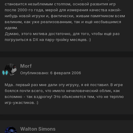
становится незыблемым столпом, основой развития игр
после 2000-го года, мерой для измерения качества какой-
нибудь новой игрухи и, фактически, живым памятником всем
великим, как уже реализованным, так и ещё несбывшимся
идеям.
Думаю, этого мотива достаточно, для того, чтобы ещё раз
погрузиться в DX на пару-тройку месяцев. :)
Morf
Опубликовано:
6 февраля 2006
Мда.. первый раз мне дали эту игруху, я её поставил. В игре
боялся почти всего, что имело нечеловеческий облик, как
вспомню - так вздрогну! Это обьясняется тем, что не терплю
игр-ужастиков. :)
Walton Simons