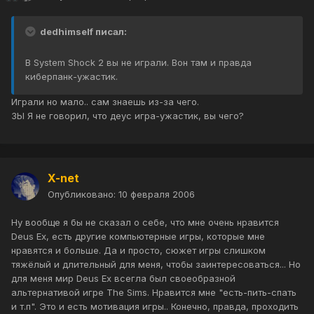
dedhimself писал:
В System Shock 2 вы не играли. Вон там и правда
киберпанк-ужастик.
Играли но мало.. сам знаешь из-за чего.
ЗЫ Я не говорил, что деус игра-ужастик, вы чего?
X-net
Опубликовано:
10 февраля 2006
Ну вообще я бы не сказал о себе, что мне очень нравится
Deus Ex, есть другие компьютерные игры, которые мне
нравятся и больше. Да и просто, сюжет игры слишком
тяжёлый и длительный для меня, чтобы заинтересоваться... Но
для меня мир Deus Ex всегла был своеобразной
альтернативой игре The Sims. Нравится мне "есть-пить-спать
и т.п". Это и есть мотивация игры.. Конечно, правда, проходить