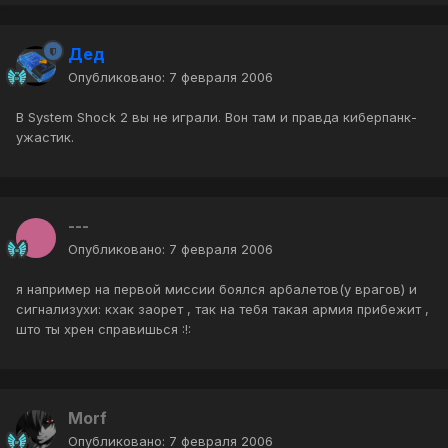
Дед
Опубликовано:
7 февраля 2006
В System Shock 2 вы не играли. Вон там и правда киберпанк-
ужастик.
---
Опубликовано:
7 февраля 2006
я например на первой миссии боялся арбалетов(у врагов) и
сигнализухи: кхак заорет , так на тебя такая армия прибежит ,
што ты хрен справишься :!:
Morf
Опубликовано:
7 февраля 2006