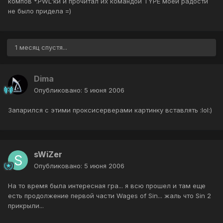
компов *.PWL'ки и прочитал их командой TYPE моей радости
не было придела =)
1 месяц спустя...
Dima
Опубликовано:
5 июня 2006
Запарился с этими проксисерверами картинку вставлять :lol:)
sWiZer
Опубликовано:
5 июня 2006
На то время была интересная гра... я всю прошел и там еще
есть продолжение первой части Wages of Sin... жаль что Sin 2
прикрыли...