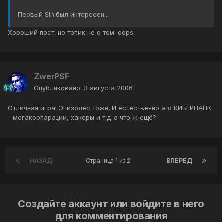
Первый Sin был интересен...
Хороший пост, но топик не о том :oops:
ZwerPSF
Опубликовано:
3 августа 2006
Отличная игра! Эпизодес тоже. И естественно это КИБЕРПАНК
- мегакорпарации, хакеры и т.д. а что ж ещё?
НАЗАД
Страница 1 из 2
ВПЕРЁД
Создайте аккаунт или войдите в него
для комментирования