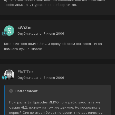
требования, а в журнале-то я обзор читал.
sWiZer
Опубликовано:
7 июня 2006
Кста смотрел анимэ Sin... и сразу об этом пожалел... игра
намного лучше :shock:
FluTTer
Опубликовано:
8 июня 2006
Flatter писал:
Поиграл в Sin Episodes ИМХО по играбильности та же
самая HL2, причем на том же движке. Но поскольку в
первый Син не играл боюсь не оценить по достоинству.