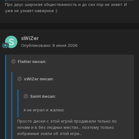
Про деус широкая общественность и до сих пор не знает. И
уже не узнает наверное :)
sWiZer
Опубликовано:
8 июня 2006
Flatter писал:
sWiZer писал:
Saint писал:
я не играл и жалею
Просто диски с этой игрой продавали только по
ночам и в без людных местах... поэтому только
избранные знали об этой игре...