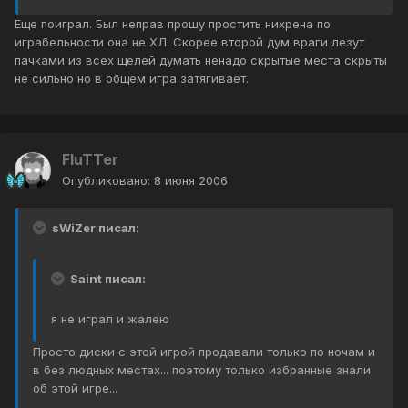
Еще поиграл. Был неправ прошу простить нихрена по
играбельности она не ХЛ. Скорее второй дум враги лезут
пачками из всех щелей думать ненадо скрытые места скрыты
не сильно но в общем игра затягивает.
FluTTer
Опубликовано:
8 июня 2006
sWiZer писал:
Saint писал:
я не играл и жалею
Просто диски с этой игрой продавали только по ночам и
в без людных местах... поэтому только избранные знали
об этой игре...