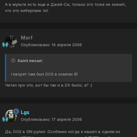
А в мульте есть еще и Джей-Си, только это тоже не значит,
что это киберпанк :lol:
Morf
Опубликовано:
14 апреля 2006
Saint писал:
говорят там был DOS в компах 8)
Читал про это, вот бы так и в DX было, а? :)
Lgs
Опубликовано:
17 апреля 2006
Да, DOS в SIN рулил. Особенно когда я нашел в одном из