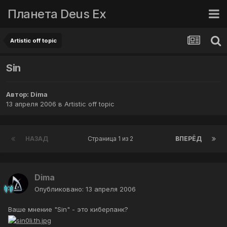
Планета Deus Ex
Artistic off topic
Sin
Автор:
Dima
13 апреля 2006
в
Artistic off topic
НАЗАД
Страница 1 из 2
ВПЕРЁД
Dima
Опубликовано:
13 апреля 2006
Ваше мнение "Sin" - это киберпанк?