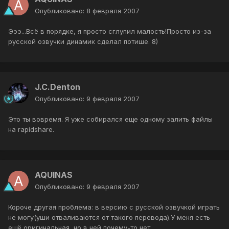
Опубликовано:
8 февраля 2007
Эээ...Всё в порядке, я просто сглупил малость!Просто из-за
русской озвучки динамик сделал потише. 8)
J.C.Denton
Опубликовано:
9 февраля 2007
Это ты вовремя. Я уже собирался еще одному залить файлы
на rapidshare.
AQUINAS
Опубликовано:
9 февраля 2007
Короче другая проблема: в версию с русской озвучкой играть
не могу(уши отваливаются от такого перевода).У меня есть
ещё оригинальная, но в ней почему-то нет