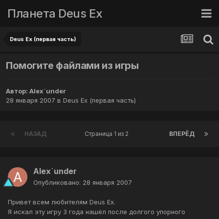
Планета Deus Ex
Deus Ex (первая часть)
Помогите файлами из игры
Автор:
Alex`under
28 января 2007
в
Deus Ex (первая часть)
НАЗАД
Страница 1 из 2
ВПЕРЁД
Alex`under
Опубликовано:
28 января 2007
Привет всем любителям Deus Ex.
Я искал эту игру 3 года нашёл после долгого упорного