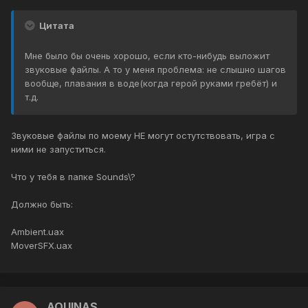
Цитата
Мне было бы очень хорошо, если кто-нибудь выложит
звуковые файлы. А то у меня проблема: не слышно шагов
вообще, плавания в воде(когда герой руками гребёт) и
т.д.
Звуковые файлы по моему НЕ могут остутствовать, игра с
ними не запуститься.
Что у тебя в папке Sounds\?
Должно быть:
Ambient.uax
MoverSFX.uax
AQUINAS