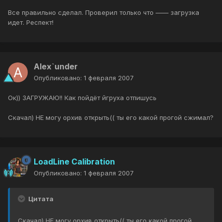
Все правильно сделал. Проверил только что —— загрузка
идет. Респект!
Alex`under
Опубликовано:
1 февраля 2007
Ок)) ЗАГРУЖАЮ!! Как пойдёт йгруха отпишусь
Скачал) НЕ могу орхив открыть(( ты его какой прогой сжимал?
LoadLine Calibration
Опубликовано:
1 февраля 2007
Цитата
Скачал) НЕ могу орхив открыть(( ты его какой прогой