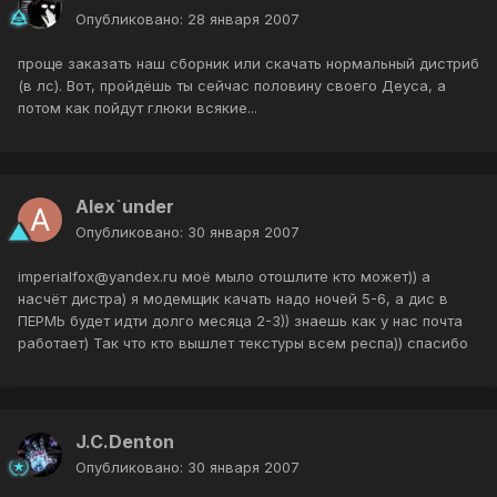
Опубликовано:
28 января 2007
проще заказать наш сборник или скачать нормальный дистриб
(в лс). Вот, пройдёшь ты сейчас половину своего Деуса, а
потом как пойдут глюки всякие...
Alex`under
Опубликовано:
30 января 2007
imperialfox@yandex.ru моё мыло отошлите кто может)) а
насчёт дистра) я модемщик качать надо ночей 5-6, а дис в
ПЕРМЬ будет идти долго месяца 2-3)) знаешь как у нас почта
работает) Так что кто вышлет текстуры всем респа)) спасибо
J.C.Denton
Опубликовано:
30 января 2007