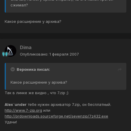
сжимал?
Какое расширение у архива?
Dima
Опубликовано:
1 февраля 2007
Вероника писал:
Какое расширение у архива?
Так в линке же видно , что 7.zip ;)
Alex`under
тебе нужен архиватор 7.zip, он бесплатный.
http://www.7-zip.org
или
http://prdownloads.sourceforge.net/sevenzip/7z432.exe
Удачи!