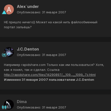
Alex`under
Опубликовано:
31 января 2007
НЕ пришло ничего)) Может на какой нить файлообменный
портал зальёшь?
J.C.Denton
Опубликовано:
31 января 2007
Например rapidshare.com Только как им пользоваться? Хотя,
как я понял, так и сделал. Ссылка
http://rapidshare.com/files/14290897/__109...__1099_.7z.html
Изменено
31 января 2007
пользователем J.C.Denton
Dima
Опубликовано:
31 января 2007