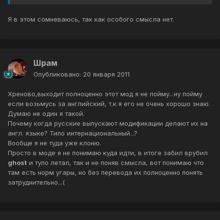
Я в этом сомневаюсь, так как особого смысла нет.
Шрам
Опубликовано:
20 января 2011
Хреново,выходит полноценно этот мод я не пойму...ну пойму
если возьмусь за английский, т.к я его не очень хорошо знаю.
Думаю не один я такой.
Почему когда русские выпускают модификации делают их на
англ. языке? Типо интернациональный...?
Вообще я не туда уже клоню.
Просто в моде я не понимаю куда идти, в итоге забил врубил
ghost
и тупо летал, так и не поняв смысла, вот понимаю что
там есть норм угары, но без перевода их полноценно понять
затруднительно...(