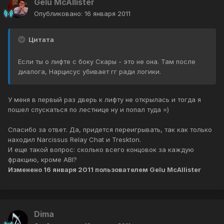
Gelu McAllister
Опубликовано:
16 января 2011
Цитата
Если ты о лифте с боку Скары - это не она. Там после
диалога, Нарцисус убивает гг ради логики.
У меня в первый раз дверь к лифту не открылась и тогда я
пошел спускаться по лестнице ну и попал туда =)
Спасибо за ответ. Да, придется переигрывать, так как только
находил Narcissus Relay Chat и Treskton.
И еще такой вопрос: сколько всего концовок за каждую
фракцию, кроме ABI?
Изменено
16 января 2011
пользователем Gelu McAllister
Dima