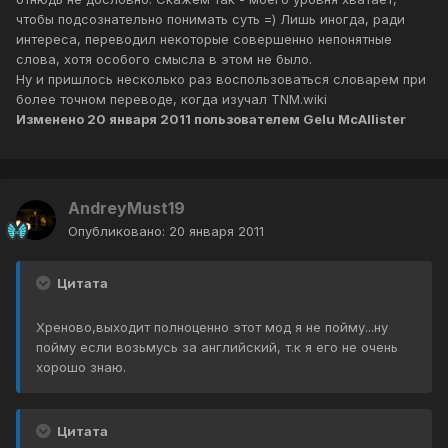
чтобы подсознательно понимать суть =) Лишь иногда, ради
интереса, переводил некоторые совершенно непонятные
слова, хотя особого смысла в этом не было.
Ну и пришлось несколько раз воспользоваться словарем при
более точном переводе, когда изучал TNM.wiki
Изменено
20 января 2011
пользователем Gelu McAllister
AndreyMust19
Опубликовано:
20 января 2011
Цитата
Хреново,выходит полноценно этот мод я не пойму...ну
пойму если возьмусь за английский, т.к я его не очень
хорошо знаю.
Цитата