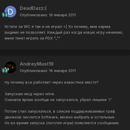
DeadDazz:(
Опубликовано:
16 января 2011
Кстати за WC я так и не играл =[ Хз почему, мне карма
видимо не позволяет. Каждый раз когда новую игру начинаю,
меня тянет играть за PDX ^_^"
AndreyMust19
Опубликовано:
16 января 2011
Ну почему все работает через известное место?
Запускаю мод через wine.
Сначала ярлык вообще не запускался, убрал лишние '/'.
Потом стал запускаться, в списке поддерживаемых граф.
движков числится Software, можно выбрать и остальные.
Но во время запуска (логотип игры) появляется сообщение: