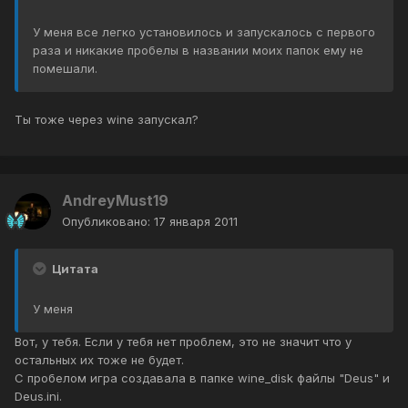
У меня все легко установилось и запускалось с первого
раза и никакие пробелы в названии моих папок ему не
помешали.
Ты тоже через wine запускал?
AndreyMust19
Опубликовано:
17 января 2011
Цитата
У меня
Вот, у тебя. Если у тебя нет проблем, это не значит что у
остальных их тоже не будет.
С пробелом игра создавала в папке wine_disk файлы "Deus" и
Deus.ini.