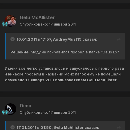
Gelu McAllister
Опубликовано:
17 января 2011
16.01.2011 в 17:57, AndreyMust19 сказал:
Решение:
Моду не понравился пробел в папке "Deus Ex".
У меня все легко установилось и запускалось с первого раза
и никакие пробелы в названии моих папок ему не помешали.
Изменено
17 января 2011
пользователем Gelu McAllister
Dima
Опубликовано:
17 января 2011
17.01.2011 в 01:50, Gelu McAllister сказал: