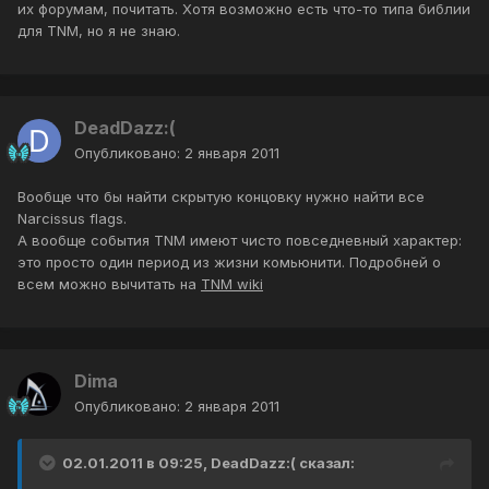
их форумам, почитать. Хотя возможно есть что-то типа библии
для TNM, но я не знаю.
DeadDazz:(
Опубликовано:
2 января 2011
Вообще что бы найти скрытую концовку нужно найти все
Narcissus flags.
А вообще события TNM имеют чисто повседневный характер:
это просто один период из жизни комьюнити. Подробней о
всем можно вычитать на
TNM wiki
Dima
Опубликовано:
2 января 2011
02.01.2011 в 09:25, DeadDazz:( сказал: