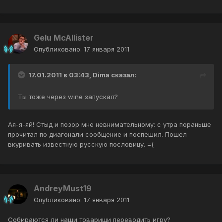
Gelu McAllister
Опубликовано:
17 января 2011
17.01.2011 в 03:43, Dima сказал:
Ты тоже через wine запускал?
Ая-я-яй! Стыд и позор мне невнимательному: с утра пораньше
прочитал по диагонали сообщение и поспешил. Пошел
вкуривать известную русскую пословицу. =(
AndreyMust19
Опубликовано:
17 января 2011
Собираются ли наши товарищи переводить игру?