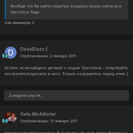
Вообще что бы найти скрытую концовку нужно найти все
Narcissus flags.
Как минимум 3.
DeadDazz:(
Опубликовано:
2 января 2011
Кстати, если найдете датакуб с кодом Тресткона - попробуйте
пострелять(порезать) в него. Только сохранитесь перед этим :]
2 недели спустя...
Gelu McAllister
Опубликовано:
13 января 2011
Насчет скрытой концовки. Я не понял, что есть такое Narcissus