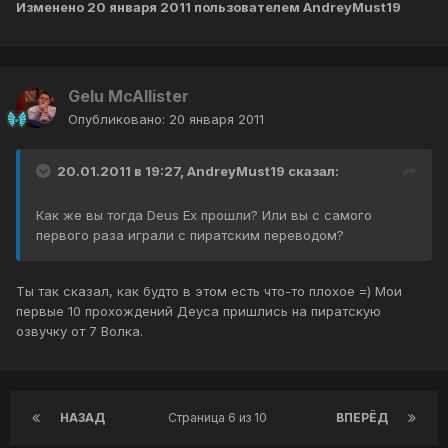
Изменено
20 января 2011
пользователем AndreyMust19
Gelu McAllister
Опубликовано:
20 января 2011
20.01.2011 в 19:27, AndreyMust19 сказал:
Как же вы тогда Deus Ex прошли? Или вы с самого
первого раза играли с пиратским переводом?
Ты так сказал, как будто в этом есть что-то плохое =) Мои
первые 10 прохождений Деуса пришлись на пиратскую
озвучку от 7 Волка.
НАЗАД
Страница 6 из 10
ВПЕРЁД