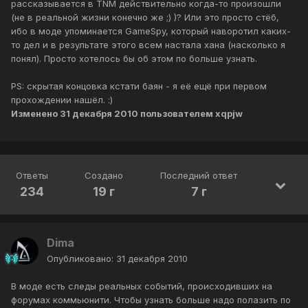
рассказывается в TNM действительно когда-то произошли
(не в реальной жизни конечно же ;) )? Или это просто стёб,
ибо в моде упоминается GameSpy, который наворотил каких-
то дел и в результате этого всем настала хана (насколько я
понял). Просто хотелось бы об этом по больше узнать.
PS: скрытая концовка кстати баян - я её ещё при первом
прохождении нашёл. :)
Изменено
31 декабря 2010
пользователем xqpjw
Ответы
Создано
Последний ответ
234
19 г
7 г
Dima
Опубликовано:
31 декабря 2010
В моде есть следы реальных событий, происходивших на
форумах коммьюнити. Чтобы узнать больше надо полазить по