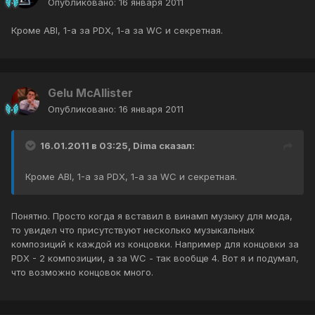
Опубликовано:
16 января 2011
Кроме ABI, 1-а за PDX, 1-a за WC и секретная.
Gelu McAllister
Опубликовано:
16 января 2011
16.01.2011 в 03:25, Dima сказал:
Кроме ABI, 1-а за PDX, 1-a за WC и секретная.
Понятно. Просто когда я вставил в винамп музыку для мода,
то увидел что присутствуют несколько музыкальных
композиций к каждой из концовки. Например для концовки за
PDX - 2 композиции, а за WC - так вообще 4. Вот я и подумал,
что возможно концовок много.