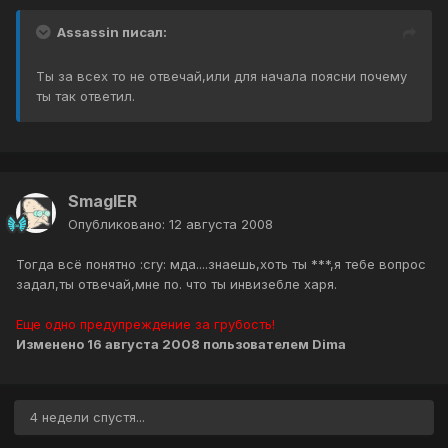
Assassin писал:
Ты за всех то не отвечай,или для начала поясни почему
ты так ответил.
SmaglER
Опубликовано:
12 августа 2008
Тогда всё понятно :cry: мда....знаешь,хоть ты ***,я тебе вопрос
задал,ты отвечай,мне по. что ты инвизебле харя.
Еще одно предупреждение за грубость!
Изменено
16 августа 2008
пользователем Dima
4 недели спустя...