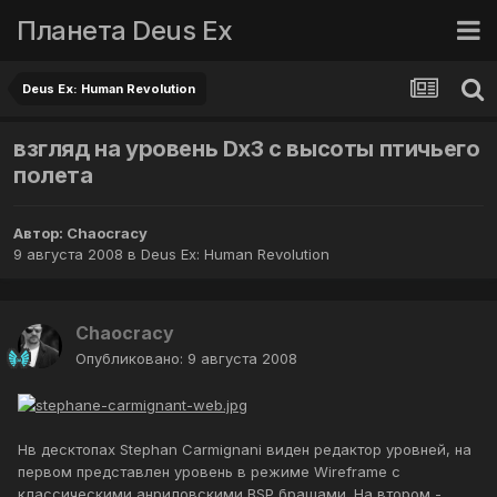
Планета Deus Ex
Deus Ex: Human Revolution
взгляд на уровень Dx3 с высоты птичьего
полета
Автор:
Chaocracy
9 августа 2008
в
Deus Ex: Human Revolution
Chaocracy
Опубликовано:
9 августа 2008
Нв десктопах Stephan Carmignani виден редактор уровней, на
первом представлен уровень в режиме Wireframe с
классическими анриловскими BSP брашами. На втором -