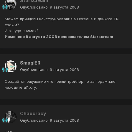
Starscream
Опубликовано:
9 августа 2008
Может, принципы конструирования в Unreal'е и движке TRL
схожи?
И откуда снимок?
Изменено
9 августа 2008
пользователем Starscream
SmaglER
Опубликовано:
9 августа 2008
Создаётся ощущение что новый трейлер не за горами,не
находите,а? :cry:
Chaocracy
Опубликовано:
9 августа 2008