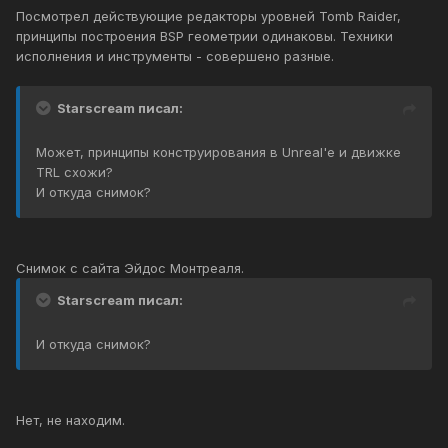
Посмотрел действующие редакторы уровней Tomb Raider,
принципы построения BSP геометрии одинаковы. Техники
исполнения и инструменты - совершено разные.
Starscream писал:
Может, принципы конструирования в Unreal'е и движке
TRL схожи?
И откуда снимок?
Снимок с сайта Эйдос Монтреаля.
Starscream писал:
И откуда снимок?
Нет, не находим.