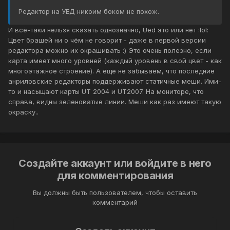
Редактор на УЕД никоим боком не похож.
И всё-таки нельзя сказать однозначно, Ued это или нет :lol:
Цвет брашей ни о чём не говорит - даже в первой версии
редактора можно их окрашивать :) Это очень полезно, если
карта имеет много уровней (каждый уровень в свой цвет - как
многоэтажное строение). А ещё не забываем, что последние
анриловские редакторы поддерживают статичные меши. Ими-
то и насыщают карты UT 2004 и UT2007. На мониторе, что
справа, видны зеленоватые линии. Меши как раз имеют такую
окраску..
Создайте аккаунт или войдите в него
для комментирования
Вы должны быть пользователем, чтобы оставить
комментарий