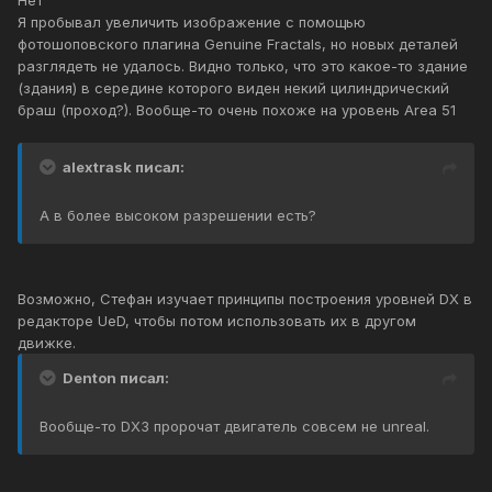
Нет
Я пробывал увеличить изображение с помощью
фотошоповского плагина Genuine Fractals, но новых деталей
разглядеть не удалось. Видно только, что это какое-то здание
(здания) в середине которого виден некий цилиндрический
браш (проход?). Вообще-то очень похоже на уровень Area 51
alextrask писал:
А в более высоком разрешении есть?
Возможно, Стефан изучает принципы построения уровней DX в
редакторе UeD, чтобы потом использовать их в другом
движке.
Denton писал:
Вообще-то DX3 пророчат двигатель совсем не unreal.