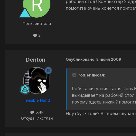
рабочий стол ! Компьютер 2 ядр
помогите очень хочется поигра
Пользователи
2
Denton
Опубликовано:
9 июня 2009
rodjer писал:
Ребята ситуация такая Deus E
выкидывает на рабочий стол 
Invisible Hand
почему здесь никак ? помоги
5.4k
Ноутбук чтоли? В твоём случае 
Откуда: Икстлан