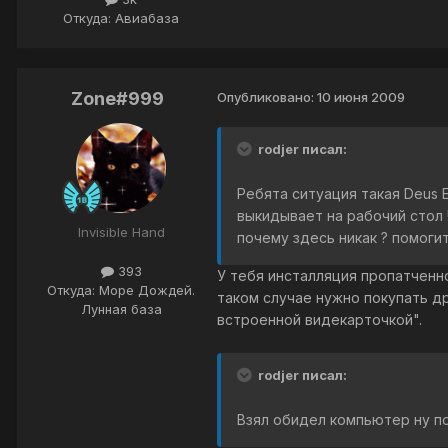
Откуда: Авиабаза
Zone#999
Опубликовано:
10 июня 2009
rodjer писал:
Ребята ситуация такая Deus E
выкидывает на рабочий стол 
Invisible Hand
почему здесь никак ? помоги
393
У тебя инсталляция пропатченно
Откуда: Море Дождей.
таком случае нужно покупать др
Лунная база
встроенной видекарточкой".
rodjer писал:
Взял обидел компьютер ну по