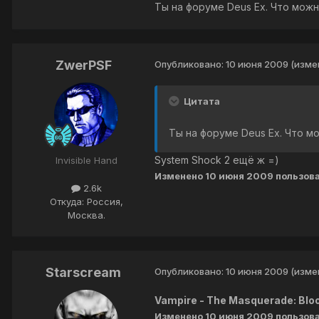
Ты на форуме Deus Ex. Что можн
ZwerPSF
Опубликовано:
10 июня 2009
(изме
Цитата
Ты на форуме Deus Ex. Что мо
System Shock 2 ещё ж =)
Invisible Hand
Изменено
10 июня 2009
пользов
2.6k
Откуда: Россия,
Москва.
Starscream
Опубликовано:
10 июня 2009
(изме
Vampire - The Masquerade: Bloo
Изменено
10 июня 2009
пользова