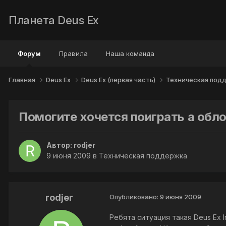
Планета Deus Ex
Форум
Правила
Наша команда
Главная
Deus Ex
Deus Ex (первая часть)
Техническая под
Помогите хочется поиграть а обл
Автор:
rodjer
9 июня 2009
в
Техническая поддержка
rodjer
Опубликовано:
9 июня 2009
Ребята ситуация такая Deus Ex I