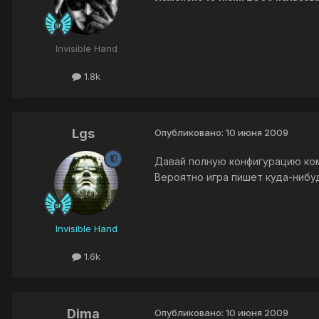
Invisible Hand
1.8k
Lgs
Опубликовано:
10 июня 2009
Давай полную конфигурацию ко
Вероятно игра пишет куда-нибуд
Invisible Hand
1.6k
Dima
Опубликовано:
10 июня 2009