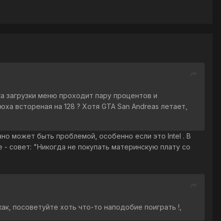
рока загрузки меню проходит пару процентов и
юха встореная на 128 ? Хотя GTA San Andreas летает,
но может быть проблемой, особенно если это Intel . В
 - совет: "Никогда не покупать материнскую плату со
ак, посоветуйте хоть что-то наподобие поиграть !,