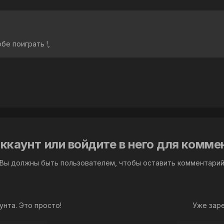
бе поиграть !,
ккаунт или войдите в него для комм
Вы должны быть пользователем, чтобы оставить комментари
унта. Это просто!
Уже зар