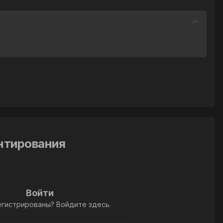
ентирования
й
Войти
егистрированы? Войдите здесь.