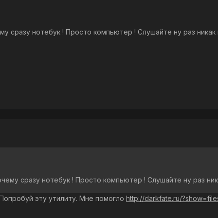
у сразу нотебук ! Просто компьютер ! Слушайте ну раз никак 
чему сразу нотебук ! Просто компьютер ! Слушайте ну раз ник
Попробуй эту утилиту. Мне помогло
http://darkfate.ru/?show=file