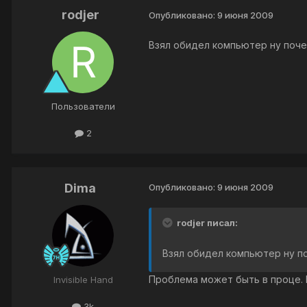
rodjer
Опубликовано:
9 июня 2009
Взял обидел компьютер ну почем
Пользователи
2
Dima
Опубликовано:
9 июня 2009
rodjer писал:
Взял обидел компьютер ну по
Проблема может быть в проце. 
Invisible Hand
3k