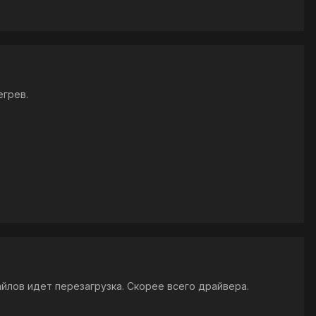
егрев.
айлов идет перезагрузка. Скорее всего драйвера.