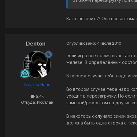
отключи перезагрузку при син
Как отключить? Она все автомат
Denton
Опубликовано:
4 июля 2010
если игра всё время вылетает н
железе. В определённых обстоя
В первом случае тебе надо иска
Invisible Hand
Во втором случае тебе надо коп
уходит в перезагрузку. Но если
5.4k
Откуда: Икстлан
заменой/ремонтом на другие к
В некоторых случаях синий экр
должна быть одна строка с тек