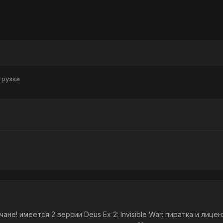
агрузка
! имеется 2 версии Deus Ex 2: Invisible War: пиратка и лицен