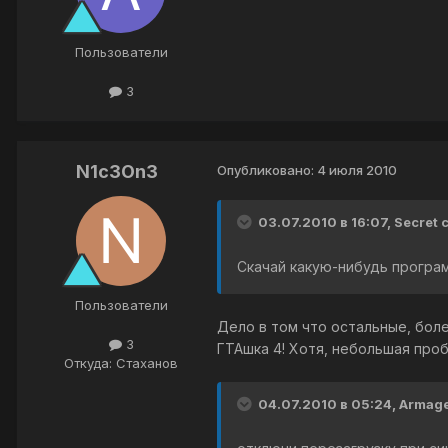
Пользователи
3
N1c3On3
Опубликовано:
4 июля 2010
03.07.2010 в 16:07, Secret 
Скачай какую-нибудь програ
Пользователи
Дело в том что остальные, бол
3
ГТАшка 4! Хотя, небольшая проб
Откуда: Стаханов
04.07.2010 в 05:24, Armag