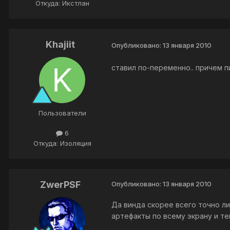
Откуда: Икстлан
Khajiit
Опубликовано:
13 января 2010
ставил по-переменно.. причем п
Пользователи
6
Откуда: Изоляция
ZwerPSF
Опубликовано:
13 января 2010
Да винда скорее всего точно ли
артефакты по всему экрану и те