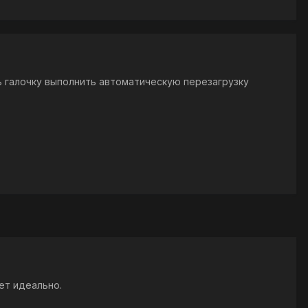
ть галочку выполнить автоматическую перезагрузку
ет идеально.