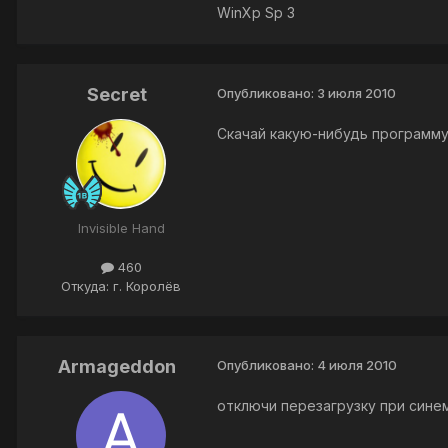
WinXp Sp 3
Secret
Опубликовано:
3 июля 2010
Скачай какую-нибудь программу
Invisible Hand
460
Откуда: г. Королёв
Armageddon
Опубликовано:
4 июля 2010
отключи перезагрузку при синем