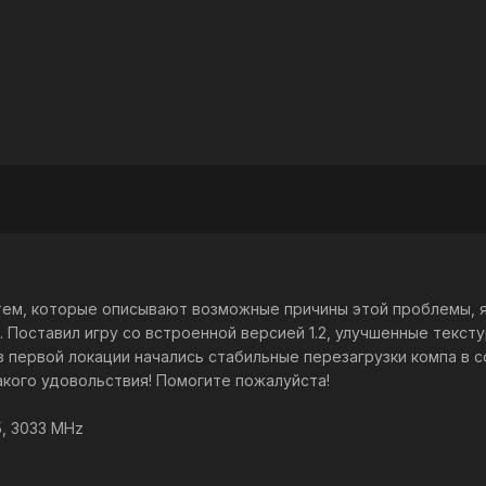
ем, которые описывают возможные причины этой проблемы, я п
. Поставил игру со встроенной версией 1.2, улучшенные тексту
из первой локации начались стабильные перезагрузки компа в 
акого удовольствия! Помогите пожалуйста!
5, 3033 MHz