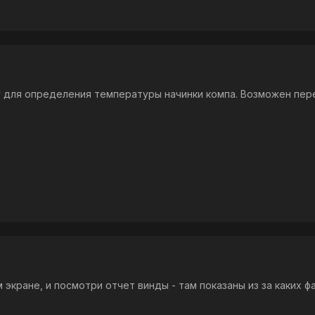
 для определения температуры начинки компа. Возможен пер
 экране, и посмотри отчет винды - там показаны из за каких ф