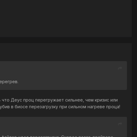
ерегрев.
 что Деус проц перегружает сильнее, чем кризис или
убив в биосе перезагрузку при сильном нагреве проца!