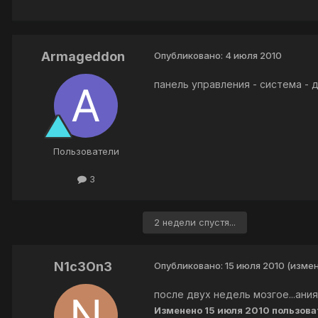
Armageddon
Опубликовано:
4 июля 2010
панель управления - система - 
Пользователи
3
2 недели спустя...
N1c3On3
Опубликовано:
15 июля 2010
(изме
после двух недель мозгое...ани
Изменено
15 июля 2010
пользова