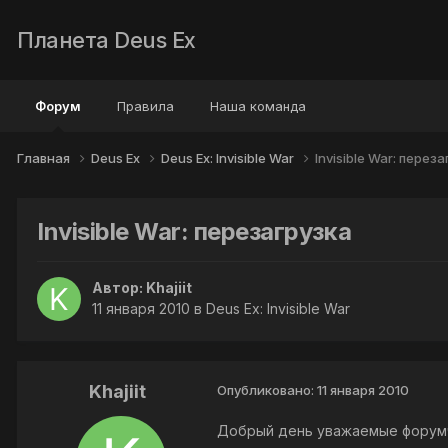
Планета Deus Ex
Форум
Правила
Наша команда
Главная
Deus Ex
Deus Ex: Invisible War
Invisible War: перез
Invisible War: перезагрузка
Автор:
Khajiit
11 января 2010
в
Deus Ex: Invisible War
Khajiit
Опубликовано:
11 января 2010
Добрый день уважаемые форумчане