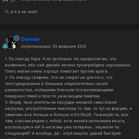
О, а я и не знал!
Denton
Опубликовано:
25 февраля 2010
1. По поводу бура. Я не пробовал. Но предполагаю, что
возможно, ибо сей девайс можно проагрейдить хорошенько.
Плюс магия очень хорошо помогает против врага.
2. По поводу графики. Это не секрет ни для кого, что
текстурирование в биошоке отвратительно своей
размытостью, излишним блеском (отсвечивающими
поверхностями) и просто ужасающим бампом.
3. Морф, твои эпитеты не несущие никакой смысловой
нагрузки, употреблённые невпопад то там, то тут на форуме, я
замечаю всё больше и больше и БОЛЬШЕ. Пожалуйста, вон
там, совсем рядом с тобой, есть кнопка включения мозга,
воспользуйся ей! Х-нета мы уже потеряли... неужели ты
следующий? А вообще, да - игра вышла, давай быстрей