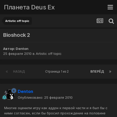
Планета Deus Ex
Artistic off topic
Bioshock 2
Автор:
Denton
25 февраля 2010
в
Artistic off topic
НАЗАД
Страница 1 из 2
ВПЕРЁД
Denton
Опубликовано:
25 февраля 2010
Многие оценили игру как аддон к первой части и я был бы с
ними согласен, если бы бросил прохождение на половине