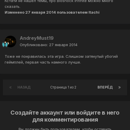
Кстати не нашёл темы, про Bioshock Infinite можно много
сказать.
Изменено
27 января 2014
пользователем Itachi
AndreyMust19
Опубликовано:
27 января 2014
Тоже не понравилась эта игра. Слишком затянутый убогий
геймплей, первая часть намного лучше.
НАЗАД
Страница 1 из 2
ВПЕРЁД
Создайте аккаунт или войдите в него
для комментирования
Вы должны быть пользователем, чтобы оставить