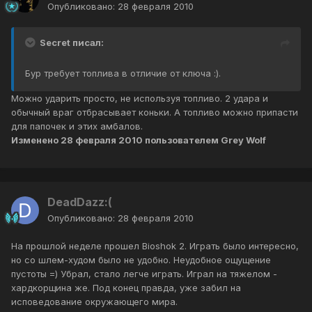
Опубликовано:
28 февраля 2010
Secret писал:
Бур требует топлива в отличие от ключа :).
Можно ударить просто, не используя топливо. 2 удара и
обычный враг отбрасывает коньки. А топливо можно припасти
для папочек и этих амбалов.
Изменено
28 февраля 2010
пользователем Grey Wolf
DeadDazz:(
Опубликовано:
28 февраля 2010
На прошлой неделе прошел Bioshok 2. Играть было интересно,
но со шлем-худом было не удобно. Неудобное ощущение
пустоты =) Убрал, стало легче играть. Играл на тяжелом -
хардкорщина же. Под конец правда, уже забил на
исповедование окружающего мира.