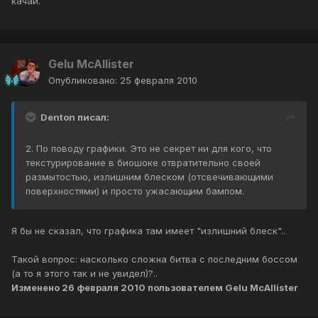
качай.
Gelu McAllister
Опубликовано:
25 февраля 2010
Denton писал:
2. По поводу графики. Это не секрет ни для кого, что
текстурирование в биошоке отвратительно своей
размытостью, излишним блеском (отсвечивающими
поверхностями) и просто ужасающим бампом.
Я бы не сказал, что графика там имеет "излишний блеск"..
Такой вопрос: насколько сложна битва с последним боссом
(а то я этого так и не увидел)?..
Изменено
26 февраля 2010
пользователем Gelu McAllister