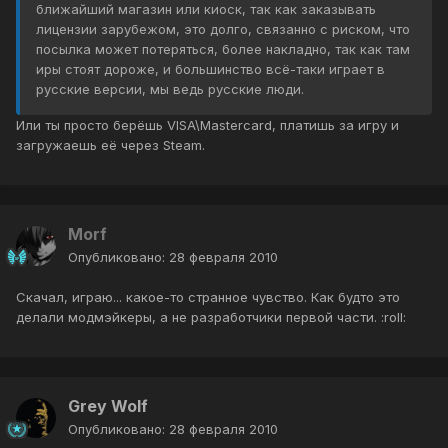
ближайший магазин или киоск, так как заказывать
лицензии зарубежом, это долго, связанно с риском, что
посылка может потеряться, более накладно, так как там
иры стоят дороже, и большинство всё-таки играет в
русские версии, мы ведь русские люди.
Или ты просто берёшь VISA\Mastercard, платишь за игру и
загружаешь её через Steam.
Morf
Опубликовано:
28 февраля 2010
Скачал, играю... какое-то странное чувство. Как будто это
делали модмэйкеры, а не разработчики первой части. :roll:
Grey Wolf
Опубликовано:
28 февраля 2010