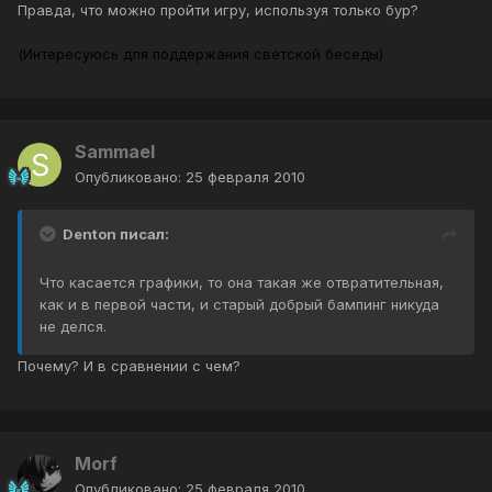
Правда, что можно пройти игру, используя только бур?
(Интересуюсь для поддержания светской беседы)
Sammael
Опубликовано:
25 февраля 2010
Denton писал:
Что касается графики, то она такая же отвратительная,
как и в первой части, и старый добрый бампинг никуда
не делся.
Почему? И в сравнении с чем?
Morf
Опубликовано:
25 февраля 2010