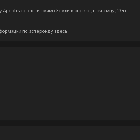
 Apophis пролетит мимо Земли в апреле, в пятницу, 13-го.
нформации по астероиду
здесь