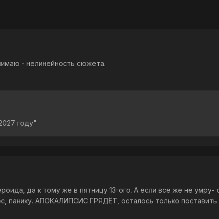
онимаю - нелинейность сюжета.
2027 году"
роида, да к тому же в пятницу 13-ого. А если все же не умру
с, панику. АПОКАЛИПСИС ГРЯДЁТ, осталось только поставить 