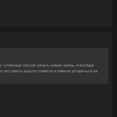
ру- отличный способ начать новую жизнь. А вообще
 поставить кресло помягче и пивком затариться на