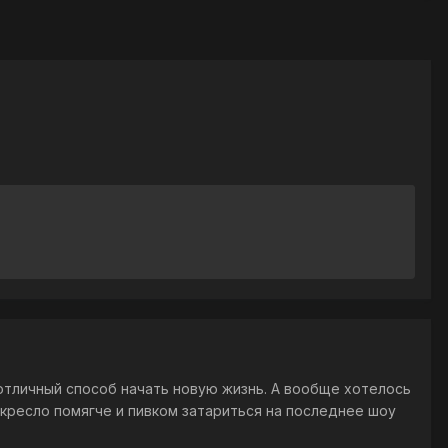
- отличный способ начать новую жизнь. А вообще хотелось
кресло помягче и пивком затариться на последнее шоу