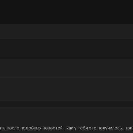
ть после подобных новостей... как у тебя это получилось... (р