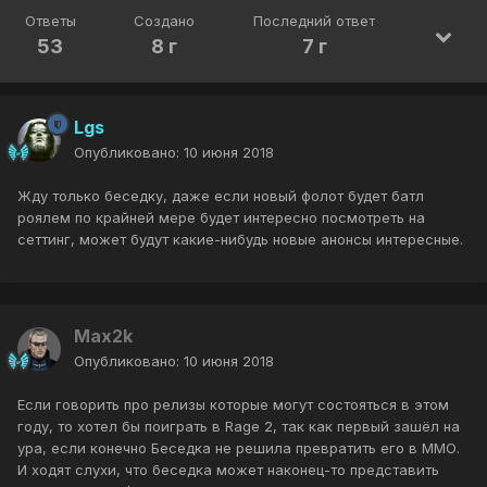
Ответы
Создано
Последний ответ
53
8 г
7 г
Lgs
Опубликовано:
10 июня 2018
Жду только беседку, даже если новый фолот будет батл
роялем по крайней мере будет интересно посмотреть на
сеттинг, может будут какие-нибудь новые анонсы интересные.
Max2k
Опубликовано:
10 июня 2018
Если говорить про релизы которые могут состояться в этом
году, то хотел бы поиграть в Rage 2, так как первый зашёл на
ура, если конечно Беседка не решила превратить его в ММО.
И ходят слухи, что беседка может наконец-то представить