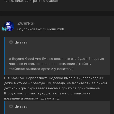
точно, никогда играть не будешь.
ZwerPSF
Опубликовано:
13 июня 2018
Цитата
а Beyond Good And Evil, не понял что это будет. В первую
часть не играл, но наверное появление Джейд в
трейлере вызвало оргазм у фанатов :).
О ДАААААА. Первая часть недавно было в ХД переиздании
даже в стиме - советую. Ну, правда, на любителя - за ликом
детской игры скрывается весьма приятное приключение.
Вторую часть, чувствую, делают уже с оглядкой на
повышенны реализм, драму и т.д.
Цитата