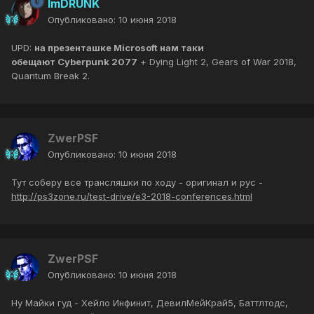
ImDRUNK
Опубликовано:
10 июня 2018
UPD:
на презенташке Microsoft нам таки
обещают Cyberpunk 2077
+ Dying Light 2, Gears of War 2018,
Quantum Break 2.
ZwerPSF
Опубликовано:
10 июня 2018
Тут соберу все трансляшки по ходу - оригинал и рус -
http://ps3zone.ru/test-drive/e3-2018-conferences.html
ZwerPSF
Опубликовано:
10 июня 2018
Ну Майки гуд - Хейло Инфинит, ДевилМейКрай5, Баттлтодс,