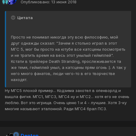
Опубликовано:
13 июня 2018
Цитата
Просто не понимал никогда эту всю философию, мой
друг однажды сказал: "Зачем я столько играл в этот
МГС 5, мог бы просто на ютубе все катсцены посмотреть
и не тратить время на весь этот унылый геймплей".
Кстати в трейлере Death Stranding, прослеживается та
же темя, геймплей уныл, а катсцены прям огонь :). А так у
него много фанатов, люди чего-то в его творчестве
находят.
Ну МГС5 плохой пример... Кодзима захотел в опенворлд и
вышла фигня. МГС1, МГС3, МГС4 ну и МГС2... хотя его не очень
люблю. Вот это игрища. Очень ценю 1 и 4 - лучшие. Хотя 3-ку
многие называют эталонной. Ради МГС4 брал ПС3.
Denton