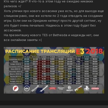
Кто чего ждет? Я что-то в этом году не ожидаю никаких
релизов =/
Хоть утечки про нового ассасина уже есть, но для выхода еще
слишком рано, они же хотели по 2 года отводить на создание
игры. Если они на Ориджин натянут просто другой сеттинг, ну
это будет очень печально. Надеюсь в этом году будет без
ассасинов.
На презенташку нового TES от Bethesda и надежды нет, они
все онлайном заняты =(