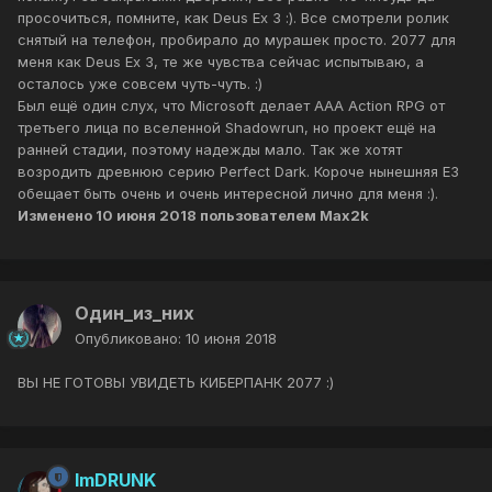
просочиться, помните, как Deus Ex 3 :). Все смотрели ролик
снятый на телефон, пробирало до мурашек просто. 2077 для
меня как Deus Ex 3, те же чувства сейчас испытываю, а
осталось уже совсем чуть-чуть. :)
Был ещё один слух, что Microsoft делает AAA Action RPG от
третьего лица по вселенной Shadowrun, но проект ещё на
ранней стадии, поэтому надежды мало. Так же хотят
возродить древнюю серию Perfect Dark. Короче нынешняя E3
обещает быть очень и очень интересной лично для меня :).
Изменено
10 июня 2018
пользователем Max2k
Один_из_них
Опубликовано:
10 июня 2018
ВЫ НЕ ГОТОВЫ УВИДЕТЬ КИБЕРПАНК 2077 :)
ImDRUNK