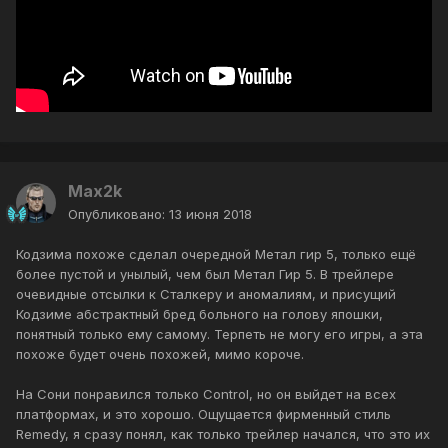
Max2k
Опубликовано:
13 июня 2018
Кодзима похоже сделал очередной Метал гир 5, только ещё
более пустой и унылый, чем был Метал Гир 5. В трейлере
очевидные отсылки к Сталкеру и аномалиям, и присущий
Кодзиме абстрактный бред больного на голову япошки,
понятный только ему самому. Терпеть не могу его игры, а эта
похоже будет очень похожей, мимо короче.
На Сони понравился только Control, но он выйдет на всех
платформах, и это хорошо. Ощущается фирменный стиль
Remedy, я сразу понял, как только трейлер начался, что это их