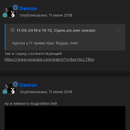
Denton
Опубликовано:
11 июня 2018
11.06.2018 в 10:12, Один_из_них сказал:
. Куртка у Гг прямо Кунг Фурри, meh
так и саунд соответствующий
https://www.youtube.com/watch?v=9ayYeLLT8bs
Denton
Опубликовано:
11 июня 2018
ну и немного подробностей