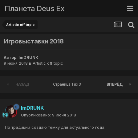
Планета Deus Ex
Artistic off topic
Игровыставки 2018
Автор:
ImDRUNK
9 июня 2018
в
Artistic off topic
НАЗАД
Страница 1 из 3
ВПЕРЁД
ImDRUNK
Опубликовано:
9 июня 2018
По традиции создаю темку для актуального года.