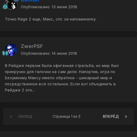
Опубликовано:
13 июня 2018
Точно Rage 2 еще, Макс, спс за напоминалку.
ZwerPSF
Опубликовано:
14 июня 2018
В Рейдже первом была офигенная стрельба, но мир был
прикручен для галочки на сам деле. Напортив, игра по
Безумному Максу имело обратное - шикарный мир и
посредственное всё остальное. Если вот объединить в
Рейдже 2 это...
НАЗАД
Страница 1 из 3
ВПЕРЁД