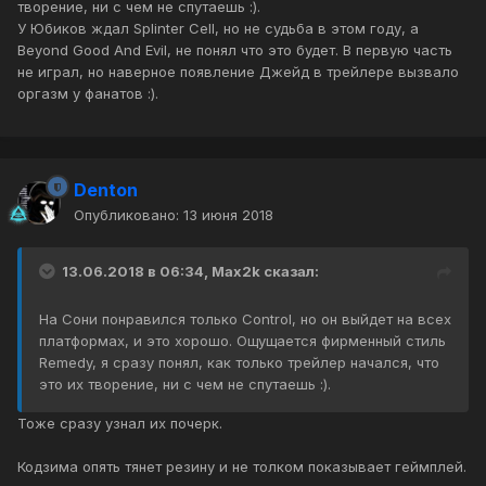
творение, ни с чем не спутаешь :).
У Юбиков ждал Splinter Cell, но не судьба в этом году, а
Beyond Good And Evil, не понял что это будет. В первую часть
не играл, но наверное появление Джейд в трейлере вызвало
оргазм у фанатов :).
Denton
Опубликовано:
13 июня 2018
13.06.2018 в 06:34, Max2k сказал:
На Сони понравился только Control, но он выйдет на всех
платформах, и это хорошо. Ощущается фирменный стиль
Remedy, я сразу понял, как только трейлер начался, что
это их творение, ни с чем не спутаешь :).
Тоже сразу узнал их почерк.
Кодзима опять тянет резину и не толком показывает геймплей.