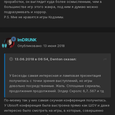
проработки, он выглядит куда более осмысленным, чем в
большинстве игр этого жанра, под ним я думаю можно
подразумевать и хоррор.
P.S. Мне не нравятся игры Кодзимы.
ImDRUNK
Опубликовано:
13 июня 2018
13.06.2018 в 06:54, Denton сказал:
У Бесезды самая интересная и ламповая презентация
получилась с точки зрения выступлений, но игры
довольно посредственные. Жаль. Сплошные сериалы,
продолжения продолжений. Элдер Скролс 6,7...567 и тд
По-моему так у них самая скучная конференция получилась.
У Ubisoft конференция была выстроена прямо как ШОУ и даже
интересно было смотреть на игры, в которые, совершенно