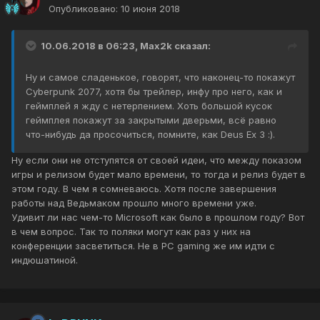
Опубликовано:
10 июня 2018
10.06.2018 в 06:23, Max2k сказал:
Ну и самое сладенькое, говорят, что наконец-то покажут
Cyberpunk 2077, хотя бы трейлер, инфу про него, как и
геймплей я жду с нетерпением. Хоть большой кусок
геймплея покажут за закрытыми дверьми, всё равно
что-нибудь да просочиться, помните, как Deus Ex 3 :).
Ну если они не отступятся от своей идеи, что между показом
игры и релизом будет мало времени, то тогда и релиз будет в
этом году. В чем я сомневаюсь. Хотя после завершения
работы над Ведьмаком прошло много времени уже.
Удивит ли нас чем-то Microsoft как было в прошлом году? Вот
в чем вопрос. Так то поляки могут как раз у них на
конференции засветиться. Не в PC gaming же им идти с
индюшатиной.