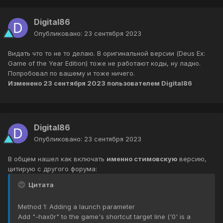
Digital86
Опубликовано:
23 сентября 2023
Видать что то не то делаю. В оригинальной версии (Deus Ex:
Game of the Year Edition) тоже не работают коды, ну ладно.
Попробовал по вашему и тоже ничего.
Изменено
23 сентября 2023
пользователем Digital86
Digital86
Опубликовано:
23 сентября 2023
В общем нашел как включать
именно стимовскую
версию,
цитирую с другого форума:
Цитата
Method 1: Adding a launch parameter
Add "-hax0r" to the game's shortcut target line ('0' is a