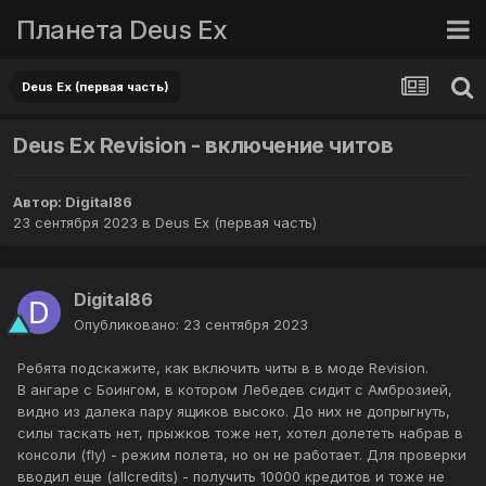
Планета Deus Ex
Deus Ex (первая часть)
Deus Ex Revision - включение читов
Автор:
Digital86
23 сентября 2023
в
Deus Ex (первая часть)
Digital86
Опубликовано:
23 сентября 2023
Ребята подскажите, как включить читы в в моде Revision.
В ангаре с Боингом, в котором Лебедев сидит с Амброзией,
видно из далека пару ящиков высоко. До них не допрыгнуть,
силы таскать нет, прыжков тоже нет, хотел долететь набрав в
консоли (fly) - режим полета, но он не работает. Для проверки
вводил еще (allcredits) - получить 10000 кредитов и тоже не