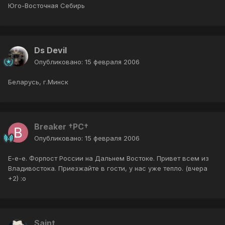
Юго-Восточная Себирь
Ds Devil
Опубликовано:
15 февраля 2006
Беларусь, г.Минск
Breaker †PC†
Опубликовано:
15 февраля 2006
Е-е-е. Форпост России на Дальнем Востоке. Привет всем из
Владивостока. Приезжайте в гости, у нас уже тепло. (вчера
+2) :o
Saint