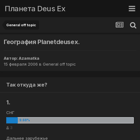
Планета Deus Ex
General off topic
География Planetdeusex.
Автор:
Azamatka
15 февраля 2006
в
General off topic
Так откуда же?
1.
СНГ
3
Дальнее зарубежье