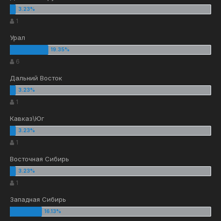
1
Урал
6
Дальний Восток
1
Кавказ\Юг
1
Восточная Сибирь
1
Западная Сибирь