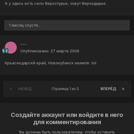
А у здесь есть село Верхотурье, зовут Верходырье.
1 месяц спустя...
---
Опубликовано:
27 марта 2006
Кръаснодарскй край, Новокубанск нахмля. :lol:
НАЗАД
Страница 1 из 3
ВПЕРЁД
Создайте аккаунт или войдите в него
для комментирования
Вы должны быть пользователем, чтобы оставить