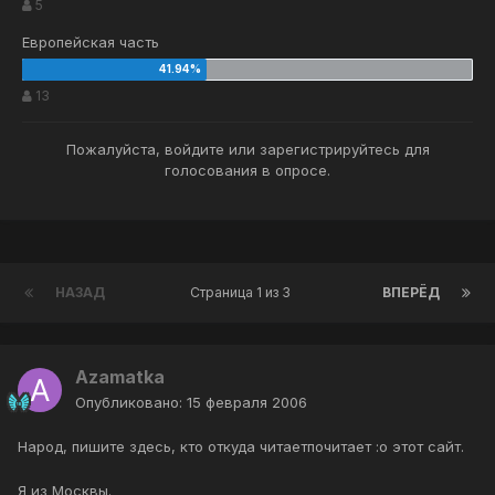
5
Европейская часть
13
Пожалуйста,
войдите
или
зарегистрируйтесь
для
голосования в опросе.
НАЗАД
Страница 1 из 3
ВПЕРЁД
Azamatka
Опубликовано:
15 февраля 2006
Народ, пишите здесь, кто откуда читаетпочитает :o этот сайт.
Я из Москвы.