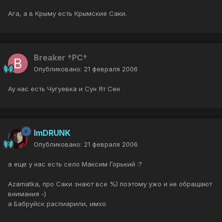
Ага, а в Крыму есть Крымские Саки.
Breaker †PC†
Опубликовано:
21 февраля 2006
Ау нас есть Чугуевка и Сун Ят Сен
ImDRUNK
Опубликовано:
21 февраля 2006
а еще у нас есть село Максим Горький :?
Azamatka, про Саки знают все %) поэтому ужо и не обращают
внимания -)
а Бабруйск распиарили, имхо