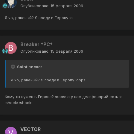
Опубликовано:
15 февраля 2006
Я чо, раненый? Я поеду в Европу :o
Breaker †PC†
Опубликовано:
15 февраля 2006
Saint писал:
Я чо, раненый? Я поеду в Европу :oops:
Кому ты нужен в Европе? :oops: а у нас дельфинарий есть :o
:shock: :shock:
VECTOR