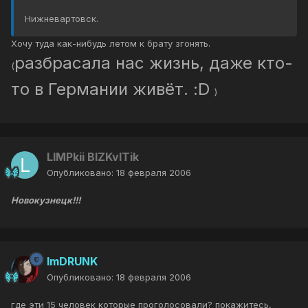
Нижневартовск.
Хочу туда как-нибудь летом к брату згонять.
разбрасала нас жизнь, даже кто-
(
то в Германии живёт. :D
)
LIMPkii BIZKvITik
Опубликовано:
18 февраля 2006
Новокузнецк!!!
ImDRUNK
Опубликовано:
18 февраля 2006
где эти 15 человек которые проголосовали? покажитесь,