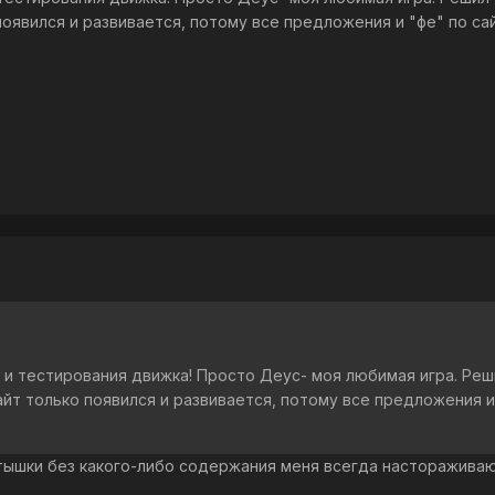
оявился и развивается, потому все предложения и "фе" по сай
х и тестирования движка! Просто Деус- моя любимая игра. Реш
йт только появился и развивается, потому все предложения и
стышки без какого-либо содержания меня всегда настораживаю