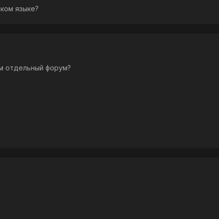
ском языке?
ам отдельный форум?