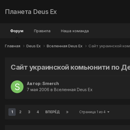
Планета Deus Ex
Форум
Правила
Наша команда
Главная
Deus Ex
Вселенная Deus Ex
Сайт украинской ком
Сайт украинской комьюнити по Д
Автор:
Smerch
7 мая 2006
в
Вселенная Deus Ex
1
2
3
4
ВПЕРЁД
Страница 1 из 4