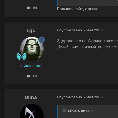
1.5k
Большой сайт, однако.
Lgs
Опубликовано:
7 мая 2006
Здорово что на Украине тоже ес
Дизайн симпатичный, но имхо мн
Invisible Hand
1.6k
Dima
Опубликовано:
7 мая 2006
LEGUS писал: