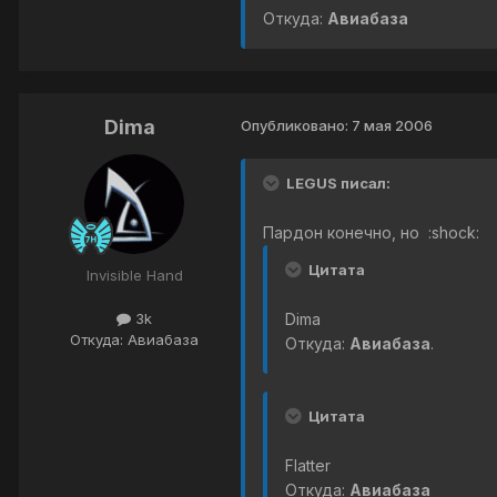
Откуда:
Авиабаза
Dima
Опубликовано:
7 мая 2006
LEGUS писал:
Пардон конечно, но :shock:
Цитата
Invisible Hand
Dima
3k
Откуда: Авиабаза
Откуда:
Авиабаза
.
Цитата
Flatter
Откуда:
Авиабаза