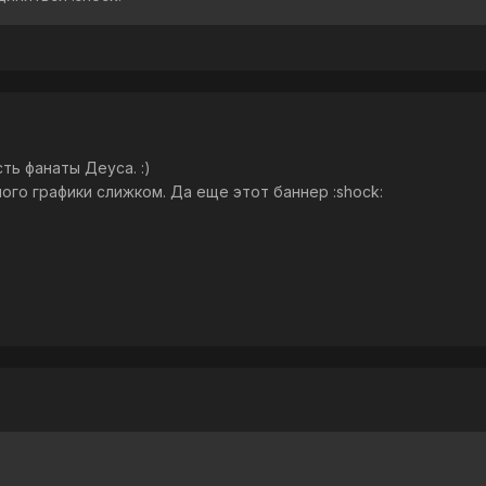
ть фанаты Деуса. :)
ого графики слижком. Да еще этот баннер :shock: