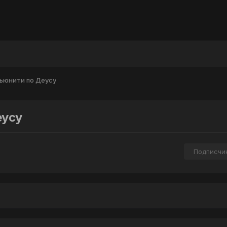
ьюнити по Деусу
еусу
Подписчи