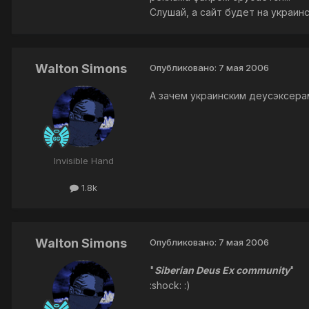
Слушай, а сайт будет на украин
Walton Simons
Опубликовано:
7 мая 2006
А зачем украинским деусэксер
Invisible Hand
1.8k
Walton Simons
Опубликовано:
7 мая 2006
"
Siberian Deus Ex community
"
:shock: :)