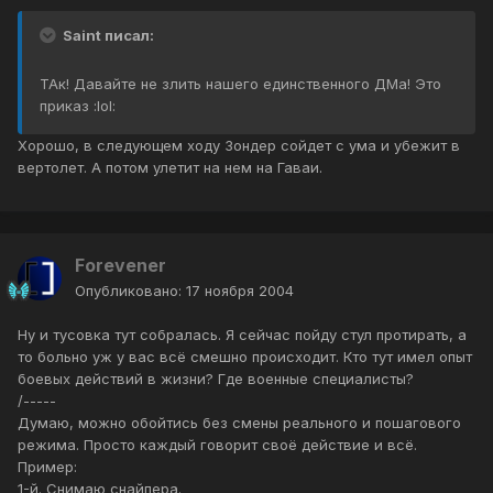
Saint писал:
ТАк! Давайте не злить нашего единственного ДМа! Это
приказ :lol:
Хорошо, в следующем ходу Зондер сойдет с ума и убежит в
вертолет. А потом улетит на нем на Гаваи.
Forevener
Опубликовано:
17 ноября 2004
Ну и тусовка тут собралась. Я сейчас пойду стул протирать, а
то больно уж у вас всё смешно происходит. Кто тут имел опыт
боевых действий в жизни? Где военные специалисты?
/-----
Думаю, можно обойтись без смены реального и пошагового
режима. Просто каждый говорит своё действие и всё.
Пример:
1-й. Снимаю снайпера.