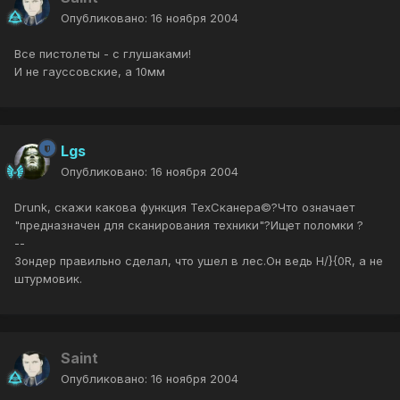
Опубликовано:
16 ноября 2004
Все пистолеты - с глушаками!
И не гауссовские, а 10мм
Lgs
Опубликовано:
16 ноября 2004
Drunk, скажи какова функция ТехСканера©?Что означает
"предназначен для сканирования техники"?Ищет поломки ?
--
Зондер правильно сделал, что ушел в лес.Он ведь H/}{0R, а не
штурмовик.
Saint
Опубликовано:
16 ноября 2004