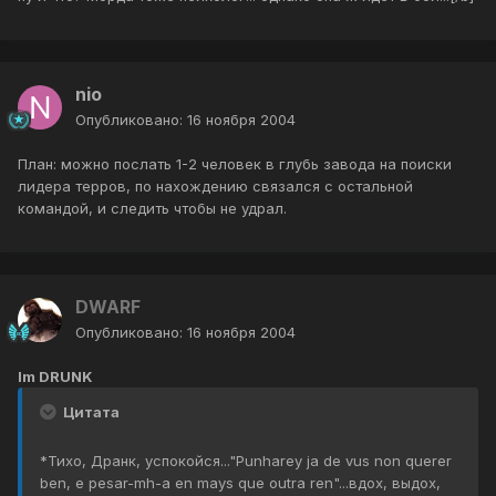
nio
Опубликовано:
16 ноября 2004
План: можно послать 1-2 человек в глубь завода на поиски
лидера терров, по нахождению связался с остальной
командой, и следить чтобы не удрал.
DWARF
Опубликовано:
16 ноября 2004
Im DRUNK
Цитата
*Тихо, Дранк, успокойся..."Punharey ja de vus non querer
ben, e pesar-mh-a en mays que outra ren"...вдох, выдох,