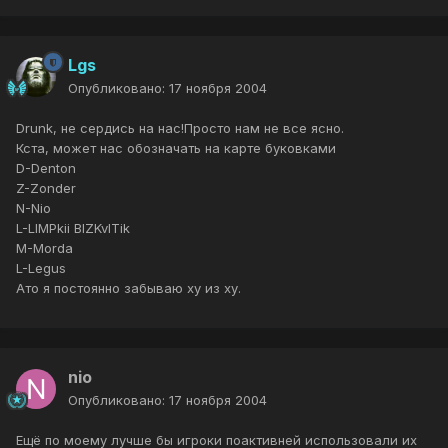
Lgs
Опубликовано:
17 ноября 2004
Drunk, не сердись на нас!Просто нам не все ясно.
Кста, может нас обозначать на карте буковками
D-Denton
Z-Zonder
N-Nio
L-LIMPkii BIZKvITik
M-Morda
L-Legus
Ато я постоянно забываю ху из ху.
nio
Опубликовано:
17 ноября 2004
Ещё по моему лучше бы игроки поактивней использовали их