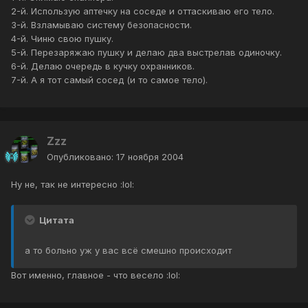
2-й. Использую аптечку на соседе и оттаскиваю его тело.
3-й. Взламываю систему безопасности.
4-й. Чиню свою пушку.
5-й. Перезаряжаю пушку и делаю два выстрелав одиночку.
6-й. Делаю очередь в кучку охранников.
7-й. А я тот самый сосед (и то самое тело).
Zzz
Опубликовано:
17 ноября 2004
Ну не, так не интересно :lol:
Цитата
а то больно уж у вас всё смешно происходит
Вот именно, главное - что весело :lol: