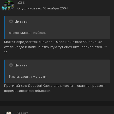
Zzz
Опубликовано:
16 ноября 2004
Цитата
стэлс-мишшн выйдет.
Может определится сначало - мясо или стэлс??? Како же
стелс когда в почти в открытую тут свех бить собираются???
:lol:
Цитата
Карта, ведь, уже есть.
Прочитай ход Дворфа! Карта след. части + скан на предмет
перемещающихся обьектов.
Saint