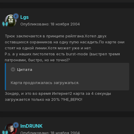
Lgs
Опубликовано:
18 ноября 2004
Трюк заключается в принципе рейлгана.Хотел двух
оставшихся охранников на одну пулю насадить.По карте они
стоят на одной линии.Хотя может уже и нет.
P.s. а у наших пистолетов есть burst-mode (выстрел тремя
патронами, быстро, но не точно)?
Цитата
Карта продолжалась загружаться.
Зондер, и это во время Интернет2 карта за 4 секунды
загружается только на 20% ?!НЕ_ВЕРЮ!
ImDRUNK
Опубликовано:
18 ноября 2004