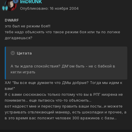
ImDRUNK
Опубликовано:
16 ноября 2004
DWARF
это был не режим боя!!!
тебе надо объяснять что такое режим боя или ты по логике
догадаешься?
Цитата
А ты ждала спокойствия? ДМ'ом быть - не с бабкой в
кегли играть
ХА! "Вы все еще думаете что ДМы добрые? Тогда мы идем к
вам!"
Я с вами сюсюкаюсь только потому что вы в РПГ нихрена не
понимаете... еще пытаюсь что-то объяснить...
вот надоест мне и перестану править ваши посты...и можете
устраивать отвлекающий маневр, есть шоколадки и прочее, а
в это время вас положит человек 300 вражинов с базы...