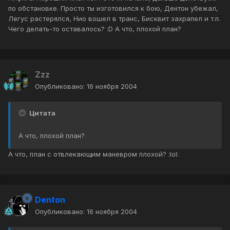
по обстановке. Просто ты изготовился к бою, Дентон убежал,
Легус растерялся, Нио вошел в транс, Бисквит захрапел и т.п.
Чего делать-то оставалось? :D А что, плохой план?
Zzz
Опубликовано:
16 ноября 2004
Цитата
А что, плохой план?
А что, план с отвлекающим маневром плохой? :lol:
Denton
Опубликовано:
16 ноября 2004