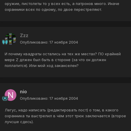
оружие, пистолеты то у всех есть, а патронов много. Иначе
охранники всех по одному, по двое перестреляют.
Zzz
Опубликовано:
17 ноября 2004
И почему квадраты остались на тех же местах? ПО крайней
мере Z длжен был быть в стороне (за что он должен
поплатится). Или мой ход заканселен?
nio
Опубликовано:
17 ноября 2004
Легус, надо написать (редактировать пост) о том, в какого
охранника ты выстрелил в чём этот трюк заключается (второе
лучсше сдесь).