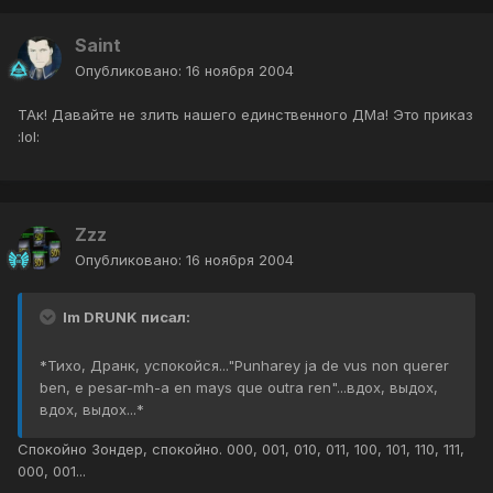
Saint
Опубликовано:
16 ноября 2004
ТАк! Давайте не злить нашего единственного ДМа! Это приказ
:lol:
Zzz
Опубликовано:
16 ноября 2004
Im DRUNK писал:
*Тихо, Дранк, успокойся..."Punharey ja de vus non querer
ben, e pesar-mh-a en mays que outra ren"...вдох, выдох,
вдох, выдох...*
Спокойно Зондер, спокойно. 000, 001, 010, 011, 100, 101, 110, 111,
000, 001...