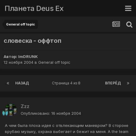
Планета Deus Ex
General off topic
словеска - оффтоп
Автор:
ImDRUNK
12 ноября 2004
в
General off topic
НАЗАД
Страница 4 из 8
ВПЕРЁД
Zzz
Опубликовано:
16 ноября 2004
А чем была плоха идея с отвлекающим маневром? В стороне
врубаю музыку, охрана выбегает и бежит на меня. А the team