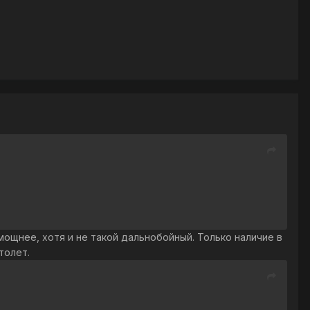
мощнее, хотя и не такой дальнобойный. Только наличие в
толет.