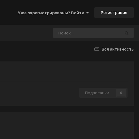
Регистрация
Уже зарегистрированы? Войти
Вся активность
Подписчики
0