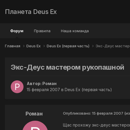
Планета Deus Ex
Форум
Правила
Наша команда
Главная
Deus Ex
Deus Ex (первая часть)
Экс-Деус мастер
Экс-Деус мастером рукопашной
Автор:
Роман
15 февраля 2007
в
Deus Ex (первая часть)
Роман
Опубликовано:
15 февраля 2007
(и
Щас прохожу экс-деус мастеро