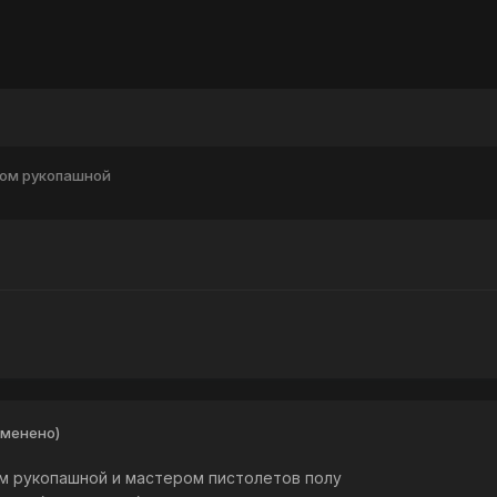
ом рукопашной
зменено)
м рукопашной и мастером пистолетов полу