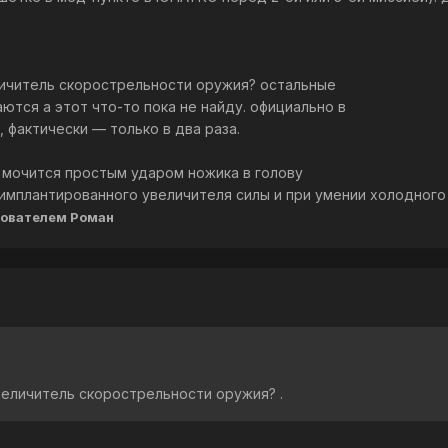
еличитель скорострельности оружия? остальные
тся а этот что-то пока не найду. официально в
, фактически — только в два раза.
но мочится простым ударом ножика в голову
имплантированного увеличителя силы и при умении холодного
ователем Роман
увеличитель скорострельности оружия? .