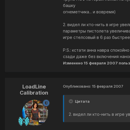
башку
огнеметчика... и вовремя)
2. видел ли кто-нить в игре ув
параметры пистолета увеличиваю
игре стелсовый в 6 раз быстрее
P.S.: кстати анна навра спокой
сзади даже без включения нано
Изменено
15 февраля 2007
польз
LoadLine
Опубликовано:
15 февраля 2007
Calibration
Цитата
2. видел ли кто-нить в игре 