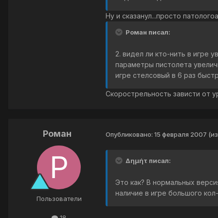
Ну и сказанул...просто патологоан
Роман писал:
2. видел ли кто-нить в игре
параметры пистолета увеличи
игре стелсовый в 6 раз быстр
Скорострельность зависти от у
Роман
Опубликовано:
15 февраля 2007
(и
Δημήτ писал:
Это как? В нормальных версия
наличие в игре большого кол
Пользователи
18