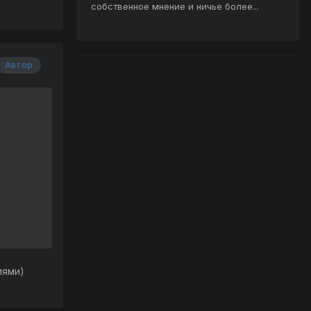
собственное мнение и ничье более...
Автор
риями)