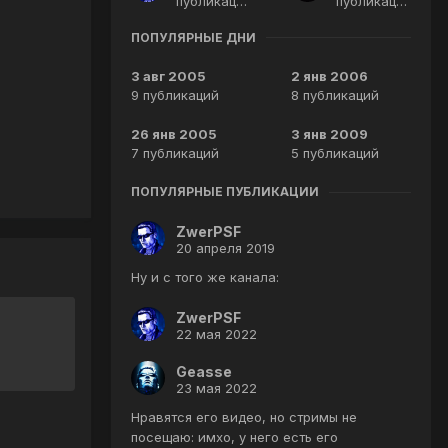
публикаций
публикаций
ПОПУЛЯРНЫЕ ДНИ
3 авг 2005
2 янв 2006
9 публикаций
8 публикаций
26 янв 2005
3 янв 2009
7 публикаций
5 публикаций
ПОПУЛЯРНЫЕ ПУБЛИКАЦИИ
ZwerPSF
20 апреля 2019
Ну и с того же канала:
ZwerPSF
22 мая 2022
Geasse
23 мая 2022
Нравятся его видео, но стримы не
посещаю: имхо, у него есть его