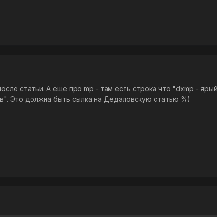
после статьи. А еще про mp - там есть строка что "dxmp - яры
в". Это должна быть сылка на Дедаловскую статью %)