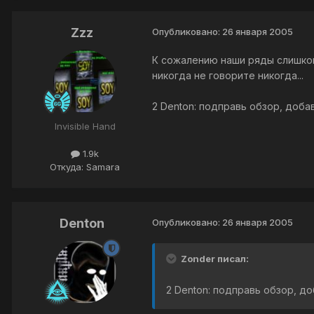
Zzz
Опубликовано:
26 января 2005
К сожалению наши ряды слишком
никогда не говорите никогда...
2 Denton: подправь обзор, добавь
Invisible Hand
1.9k
Откуда: Samara
Denton
Опубликовано:
26 января 2005
Zonder писал:
2 Denton: подправь обзор, доб