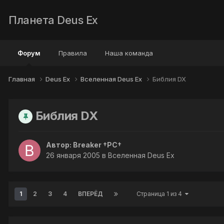
Планета Deus Ex
Форум
Правила
Наша команда
Главная
Deus Ex
Вселенная Deus Ex
Библия DX
Библия DX
Автор:
Breaker †PC†
26 января 2005
в
Вселенная Deus Ex
1
2
3
4
ВПЕРЁД
Страница 1 из 4