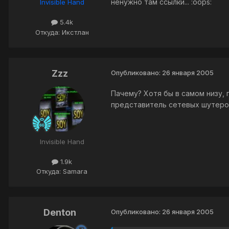
ненужно там ссылки... :oops:
Invisible Hand
5.4k
Откуда: Икстлан
Zzz
Опубликовано:
26 января 2005
Пачему? Хотя бы в самом низу, 
представитель сетевых шутеро
Invisible Hand
1.9k
Откуда: Samara
Denton
Опубликовано:
26 января 2005