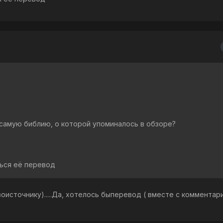
 самую библию, о которой упоминалось в обзоре?
ться её перевод
 к первоисточнику).....Да, хотелось быперевод ( вместе с коммента