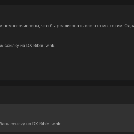
 немногочислены, что бы реализовать все что мы хотим. Одн
 ссылку на DX Bible :wink:
авь ссылку на DX Bible :wink: