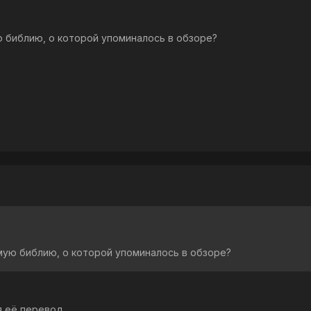
ю библию, о которой упоминалось в обзоре?
мую библию, о которой упоминалось в обзоре?
я её перевод