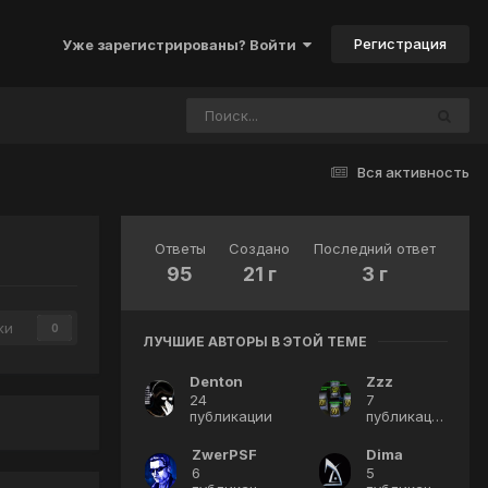
Регистрация
Уже зарегистрированы? Войти
Вся активность
Ответы
Создано
Последний ответ
95
21 г
3 г
ки
0
ЛУЧШИЕ АВТОРЫ В ЭТОЙ ТЕМЕ
Denton
Zzz
24
7
публикации
публикаций
ZwerPSF
Dima
6
5